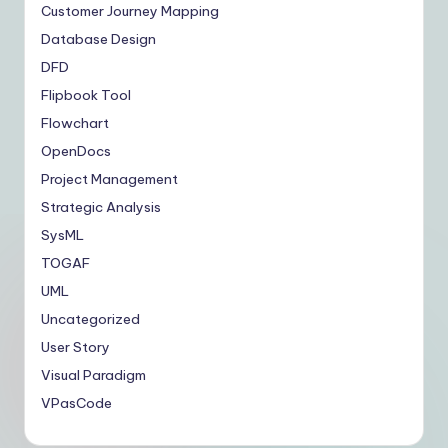
Customer Journey Mapping
Database Design
DFD
Flipbook Tool
Flowchart
OpenDocs
Project Management
Strategic Analysis
SysML
TOGAF
UML
Uncategorized
User Story
Visual Paradigm
VPasCode