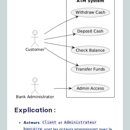
Explication :
Acteurs
:
et
Client
Administrateur
sont les acteurs interagissant avec le
bancaire