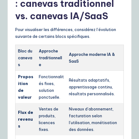
: canevas traditionnel
vs. canevas IA/SaaS
Pour visualiser les différences, considérez l’évolution
suivante de certains blocs spécifiques.
Bloc du
Approche
Approche moderne IA &
caneva
traditionnell
SaaS
s
e
Propos
Fonctionnalit
Résultats adaptatifs,
ition
és fixes,
apprentissage continu,
de
solution
résultats personnalisés.
valeur
ponctuelle.
Ventes de
Niveaux d’abonnement,
Flux de
produits,
facturation selon
revenu
licences
l’utilisation, monétisation
s
fixes.
des données.