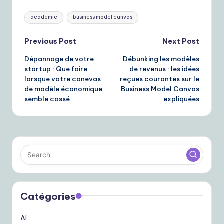
Tags:
academic
business model canvas
Post
Previous Post
Next Post
Dépannage de votre
Débunking les modèles
navigation
startup : Que faire
de revenus : les idées
lorsque votre canevas
reçues courantes sur le
de modèle économique
Business Model Canvas
semble cassé
expliquées
Catégories
AI