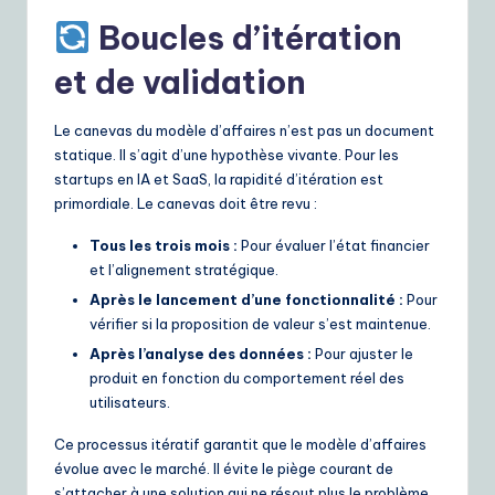
Boucles d’itération
et de validation
Le canevas du modèle d’affaires n’est pas un document
statique. Il s’agit d’une hypothèse vivante. Pour les
startups en IA et SaaS, la rapidité d’itération est
primordiale. Le canevas doit être revu :
Tous les trois mois :
Pour évaluer l’état financier
et l’alignement stratégique.
Après le lancement d’une fonctionnalité :
Pour
vérifier si la proposition de valeur s’est maintenue.
Après l’analyse des données :
Pour ajuster le
produit en fonction du comportement réel des
utilisateurs.
Ce processus itératif garantit que le modèle d’affaires
évolue avec le marché. Il évite le piège courant de
s’attacher à une solution qui ne résout plus le problème