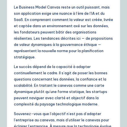
Le Business Model Canvas reste un outil puissant, mais
son application exige une nuance à l’ère de l’IA et du
SaaS. En comprenant comment la valeur est créée, livrée
et captée dans un environnement axé sur les données,
les fondateurs peuvent bâtir des organisations
résilientes. Les tendances décrites ici — de propositions
de valeur dynamiques à la gouvernance éthique —
représentent la nouvelle norme pour la planification
stratégique.
Le succès dépend de la capacité à adapter
continuellement le cadre. Il s’agit de poser les bonnes
questions concernant les données, la confiance et la
scalabilité. En traitant le canevas comme une carte
dynamique plutôt qu’une forme statique, les startups
peuvent naviguer avec clarté et objectif dans la
complexité du paysage technologique moderne.
Souvenez-vous que l’objectif n’est pas d’adapter
l’entreprise au canevas, mais d’utiliser le canevas pour
éclairer l’entreprise. À mesure que la technologie évolue,