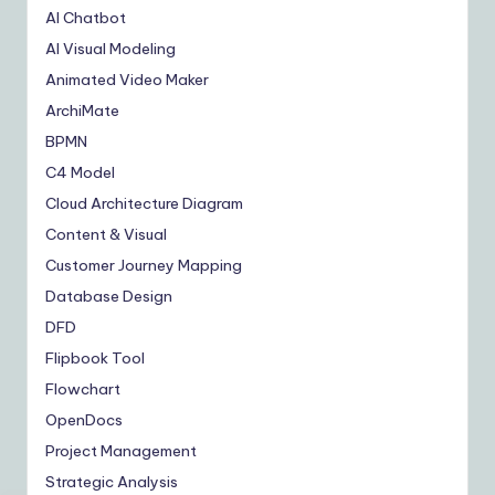
AI Chatbot
AI Visual Modeling
Animated Video Maker
ArchiMate
BPMN
C4 Model
Cloud Architecture Diagram
Content & Visual
Customer Journey Mapping
Database Design
DFD
Flipbook Tool
Flowchart
OpenDocs
Project Management
Strategic Analysis