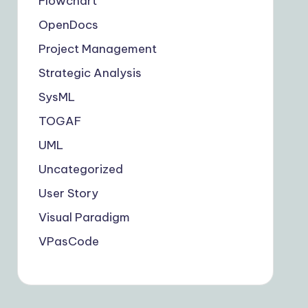
Flowchart
OpenDocs
Project Management
Strategic Analysis
SysML
TOGAF
UML
Uncategorized
User Story
Visual Paradigm
VPasCode