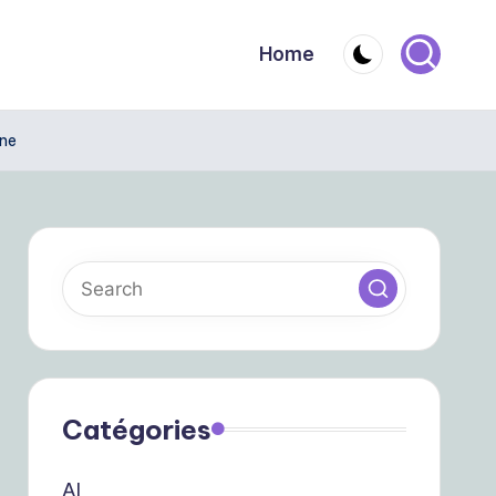
Home
rne
Catégories
AI