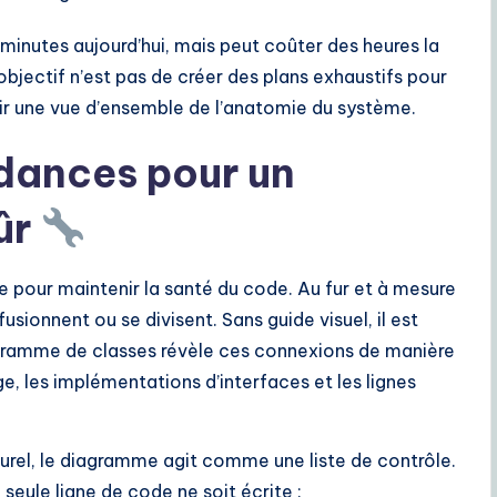
inutes aujourd’hui, mais peut coûter des heures la
jectif n’est pas de créer des plans exhaustifs pour
r une vue d’ensemble de l’anatomie du système.
ndances pour un
ûr
 pour maintenir la santé du code. Au fur et à mesure
usionnent ou se divisent. Sans guide visuel, il est
iagramme de classes révèle ces connexions de manière
age, les implémentations d’interfaces et les lignes
turel, le diagramme agit comme une liste de contrôle.
 seule ligne de code ne soit écrite :