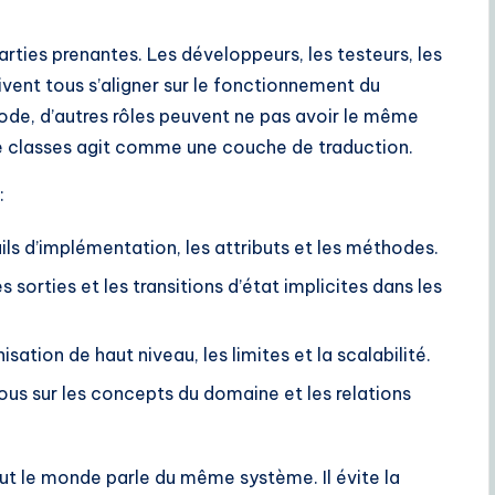
rties prenantes. Les développeurs, les testeurs, les
ivent tous s’aligner sur le fonctionnement du
code, d’autres rôles peuvent ne pas avoir le même
e classes agit comme une couche de traduction.
:
ils d’implémentation, les attributs et les méthodes.
s sorties et les transitions d’état implicites dans les
ation de haut niveau, les limites et la scalabilité.
s sur les concepts du domaine et les relations
t le monde parle du même système. Il évite la