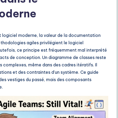
oderne
logiciel moderne, la valeur de la documentation
hodologies agiles privilégient le logiciel
utefois, ce principe est fréquemment mal interprété
facts de conception. Un diagramme de classes reste
s complexes, même dans des cadres itératifs. Il
lations et des contraintes d’un système. Ce guide
des vestiges du passé, mais des composants
e.