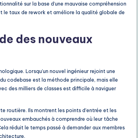
ctionnalité sur la base d’une mauvaise compréhension
le taux de rework et améliore la qualité globale de
pide des nouveaux
hnologique. Lorsqu’un nouvel ingénieur rejoint une
e du codebase est la méthode principale, mais elle
 des milliers de classes est difficile à naviguer
 routière. Ils montrent les points d’entrée et les
 nouveaux embauchés à comprendre où leur tâche
. Cela réduit le temps passé à demander aux membres
chitecture.