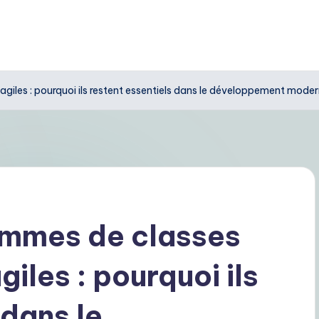
agiles : pourquoi ils restent essentiels dans le développement mode
ammes de classes
iles : pourquoi ils
 dans le