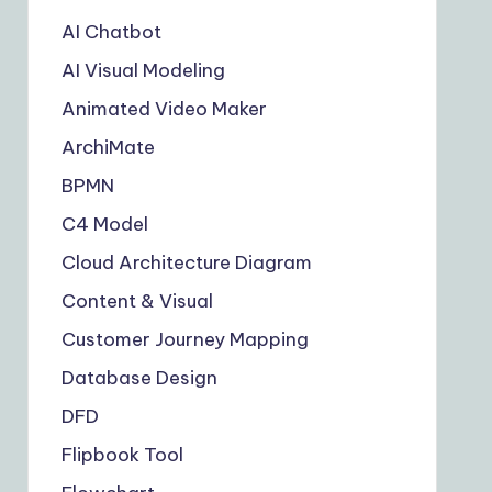
AI Chatbot
AI Visual Modeling
Animated Video Maker
ArchiMate
BPMN
C4 Model
Cloud Architecture Diagram
Content & Visual
Customer Journey Mapping
Database Design
DFD
Flipbook Tool