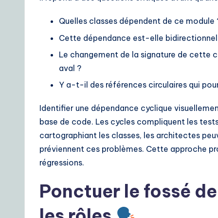
Quelles classes dépendent de ce module 
Cette dépendance est-elle bidirectionnell
Le changement de la signature de cette c
aval ?
Y a-t-il des références circulaires qui pou
Identifier une dépendance cyclique visuellement
base de code. Les cycles compliquent les test
cartographiant les classes, les architectes p
préviennent ces problèmes. Cette approche proa
régressions.
Ponctuer le fossé d
les rôles