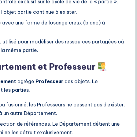
ntrôle exclusif sur le cycle de vie de la « partie ».
, l’objet partie continue à exister.
e avec une forme de losange creux (blanc) à
 utilisé pour modéliser des ressources partagées où
à la même partie.
artement et Professeur
tement
agrège
Professeur
des objets. Le
 les parties.
u fusionné, les Professeurs ne cessent pas d’exister.
 à un autre Département.
lection de références. Le Département détient une
 ni ne les détruit exclusivement.