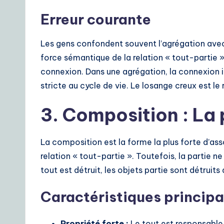
Erreur courante
Les gens confondent souvent l’agrégation avec 
force sémantique de la relation « tout-partie »
connexion. Dans une agrégation, la connexion 
stricte au cycle de vie. Le losange creux est le 
3. Composition : La 
La composition est la forme la plus forte d’as
relation « tout-partie ». Toutefois, la partie n
tout est détruit, les objets partie sont détruits
Caractéristiques principa
Propriété forte :
Le tout est responsable d