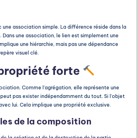
une association simple. La différence réside dans la
. Dans une association, le lien est simplement une
implique une hiérarchie, mais pas une dépendance
repère visuel clé.
propriété forte
sociation. Comme l’agrégation, elle représente une
e peut pas exister indépendamment du tout. Si l’objet
 avec lui. Cela implique une propriété exclusive.
les de la composition
e la création et de la destruction de la partie.