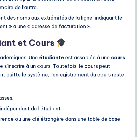
oire de l’autre.
nt des noms aux extrémités de la ligne, indiquant le
ient » a une « adresse de facturation ».
iant et Cours
académiques. Une
étudiante
est associée à une
cours
 s’inscrire à un cours. Toutefois, le cours peut
ant quitte le système, l’enregistrement du cours reste
asses.
 indépendant de l’étudiant.
érence ou une clé étrangère dans une table de base