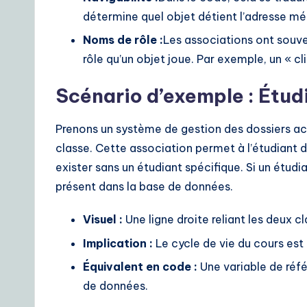
S
détermine quel objet détient l’adresse mém
o
Noms de rôle :
Les associations ont souve
rôle qu’un objet joue. Par exemple, un « cl
lu
Scénario d’exemple : Étud
ti
o
Prenons un système de gestion des dossiers 
classe. Cette association permet à l’étudiant de
n
exister sans un étudiant spécifique. Si un étudi
s
présent dans la base de données.
Visuel :
Une ligne droite reliant les deux cl
Implication :
Le cycle de vie du cours est
Équivalent en code :
Une variable de réf
de données.