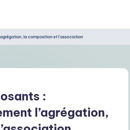
grégation, la composition et l’association
osants :
ment l’agrégation,
l’association