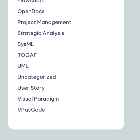
Flowchart
OpenDocs
Project Management
Strategic Analysis
SysML
TOGAF
UML
Uncategorized
User Story
Visual Paradigm
VPasCode