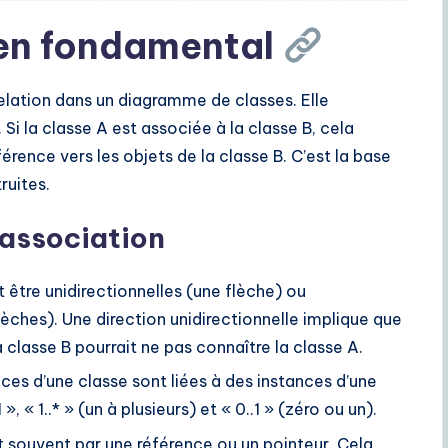
lien fondamental
relation dans un diagramme de classes. Elle
 Si la classe A est associée à la classe B, cela
férence vers les objets de la classe B. C’est la base
ruites.
’association
 être unidirectionnelles (une flèche) ou
lèches). Une direction unidirectionnelle implique que
a classe B pourrait ne pas connaître la classe A.
ces d’une classe sont liées à des instances d’une
, « 1..* » (un à plusieurs) et « 0..1 » (zéro ou un).
it souvent par une référence ou un pointeur. Cela