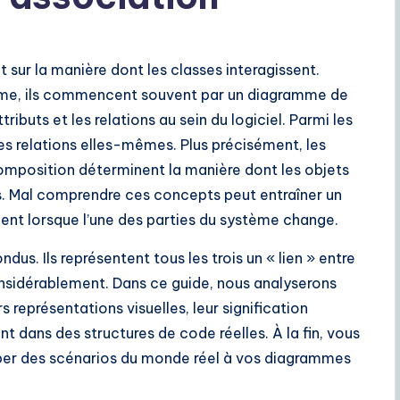
sur la manière dont les classes interagissent.
ème, ils commencent souvent par un diagramme de
ttributs et les relations au sein du logiciel. Parmi les
les relations elles-mêmes. Plus précisément, les
composition déterminent la manière dont les objets
es. Mal comprendre ces concepts peut entraîner un
ent lorsque l’une des parties du système change.
dus. Ils représentent tous les trois un « lien » entre
considérablement. Dans ce guide, nous analyserons
 représentations visuelles, leur signification
t dans des structures de code réelles. À la fin, vous
per des scénarios du monde réel à vos diagrammes