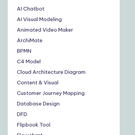
AI Chatbot
AI Visual Modeling
Animated Video Maker
ArchiMate
BPMN
C4 Model
Cloud Architecture Diagram
Content & Visual
Customer Journey Mapping
Database Design
DFD
Flipbook Tool