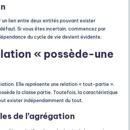
on
r un lien entre deux entités pouvant exister
 défaut. Si vous êtes incertain, commencez par
a dépendance du cycle de vie devient évidente.
relation « possède-une
ation. Elle représente une relation « tout-partie ».
ssède la classe partie. Toutefois, la caractéristique
 peut exister indépendamment du tout.
les de l’agrégation