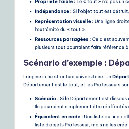
Propriété faible :
Le « tout » n’a pas un co
Indépendance :
Si l’objet tout est détruit
Représentation visuelle :
Une ligne droit
l’extrémité du « tout ».
Ressources partagées :
Cela est souvent
plusieurs tout pourraient faire référence 
Scénario d’exemple : Dép
Imaginez une structure universitaire. Un
Dépar
Département est le tout, et les Professeurs sont
Scénario :
Si le Département est dissous o
Ils pourraient simplement être réaffectés
Équivalent en code :
Une liste ou une col
liste d’objets Professeur, mais ne les crée