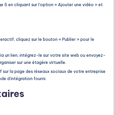
age 5 en cliquant sur l’option « Ajouter une vidéo » et
nteractif, cliquez sur le bouton « Publier » pour le
 via un lien, intégrez-le sur votre site web ou envoyez-
ganiser sur une étagère virtuelle.
ctif sur la page des réseaux sociaux de votre entreprise
ode d’intégration fourni.
aires