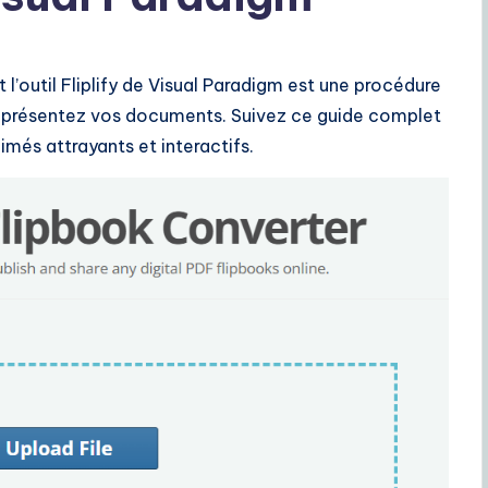
nt l’outil Fliplify de Visual Paradigm est une procédure
s présentez vos documents. Suivez ce guide complet
imés attrayants et interactifs.