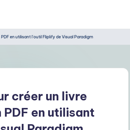
PDF en utilisant l’outil Fliplify de Visual Paradigm
 créer un livre
 PDF en utilisant
 Visual Paradigm