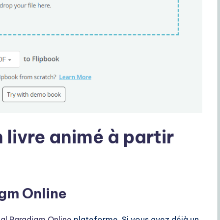
 livre animé à partir
igm Online
ual Paradigm Online
plateforme. Si vous avez déjà un