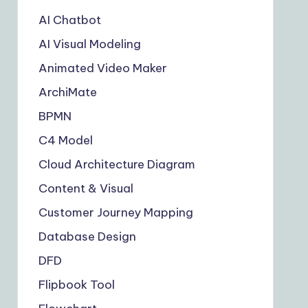
AI Chatbot
AI Visual Modeling
Animated Video Maker
ArchiMate
BPMN
C4 Model
Cloud Architecture Diagram
Content & Visual
Customer Journey Mapping
Database Design
DFD
Flipbook Tool