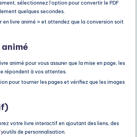
gement, sélectionnez l’option pour convertir le PDF
alement quelques secondes.
ir en livre animé » et attendez que la conversion soit
e animé
 livre animé pour vous assurer que la mise en page, les
le répondent à vos attentes.
tion pour tourner les pages et vérifiez que les images
f)
rez votre livre interactif en ajoutant des liens, des
fy
outils de personnalisation.