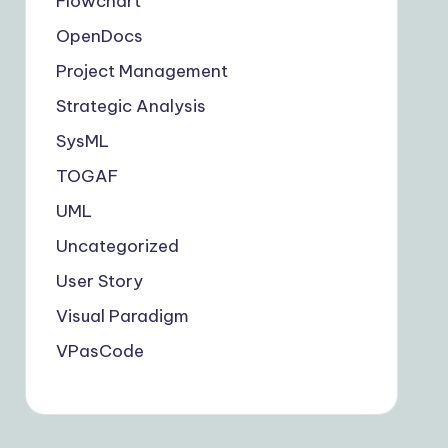
Flowchart
OpenDocs
Project Management
Strategic Analysis
SysML
TOGAF
UML
Uncategorized
User Story
Visual Paradigm
VPasCode