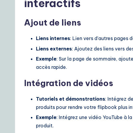
interactifs
Ajout de liens
Liens internes
: Lien vers d’autres pages d
Liens externes
: Ajoutez des liens vers d
Exemple
: Sur la page de sommaire, ajoute
accès rapide.
Intégration de vidéos
Tutoriels et démonstrations
: Intégrez d
produits pour rendre votre flipbook plus in
Exemple
: Intégrez une vidéo YouTube à l
produit.