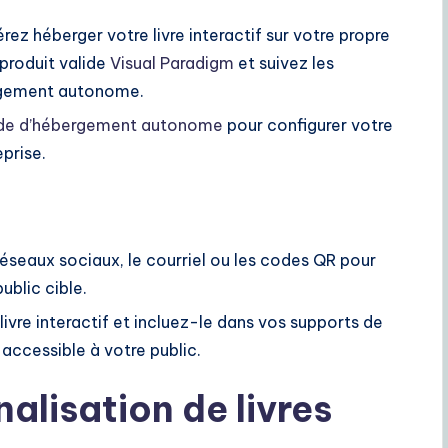
érez héberger votre livre interactif sur votre propre
 produit valide
Visual Paradigm
et suivez les
ergement autonome.
de d’hébergement autonome
pour configurer votre
eprise.
s réseaux sociaux, le courriel ou les codes QR pour
ublic cible.
ivre interactif et incluez-le dans vos supports de
accessible à votre public.
alisation de livres