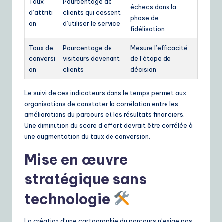
Taux
Pourcentage de
échecs dans la
d’attriti
clients qui cessent
phase de
on
d’utiliser le service
fidélisation
Taux de
Pourcentage de
Mesure l’efficacité
conversi
visiteurs devenant
de l’étape de
on
clients
décision
Le suivi de ces indicateurs dans le temps permet aux
organisations de constater la corrélation entre les
améliorations du parcours et les résultats financiers.
Une diminution du score d’effort devrait être corrélée à
une augmentation du taux de conversion.
Mise en œuvre
stratégique sans
technologie
La création d’une cartographie du parcours n’exige pas