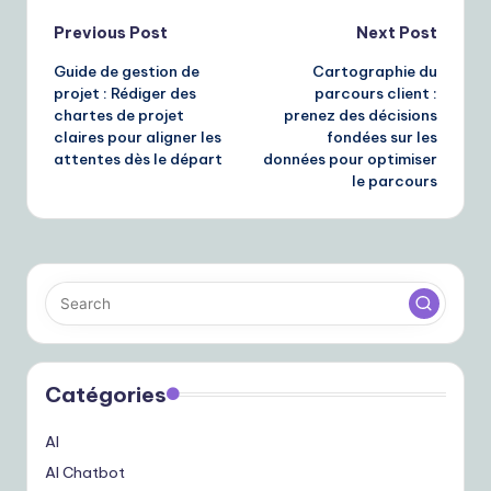
Post
Previous Post
Next Post
Guide de gestion de
Cartographie du
navigation
projet : Rédiger des
parcours client :
chartes de projet
prenez des décisions
claires pour aligner les
fondées sur les
attentes dès le départ
données pour optimiser
le parcours
Catégories
AI
AI Chatbot