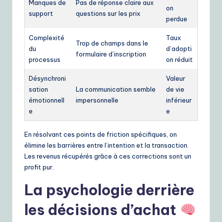
Manques de
Pas de réponse claire aux
on
support
questions sur les prix
perdue
Complexité
Taux
Trop de champs dans le
du
d’adopti
formulaire d’inscription
processus
on réduit
Désynchroni
Valeur
sation
La communication semble
de vie
émotionnell
impersonnelle
inférieur
e
e
En résolvant ces points de friction spécifiques, on
élimine les barrières entre l’intention et la transaction.
Les revenus récupérés grâce à ces corrections sont un
profit pur.
La psychologie derrière
les décisions d’achat