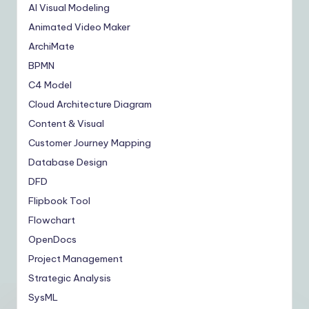
AI Visual Modeling
Animated Video Maker
ArchiMate
BPMN
C4 Model
Cloud Architecture Diagram
Content & Visual
Customer Journey Mapping
Database Design
DFD
Flipbook Tool
Flowchart
OpenDocs
Project Management
Strategic Analysis
SysML