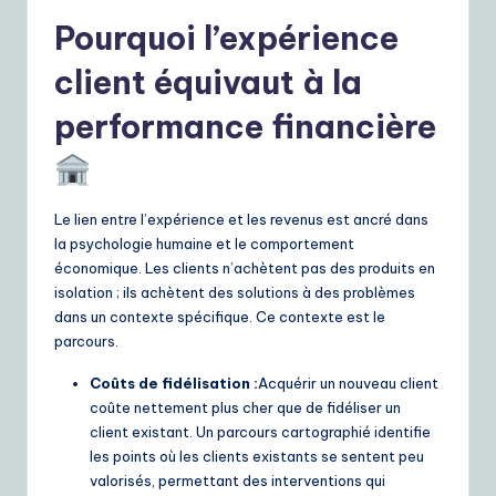
e
Pourquoi l’expérience
S
client équivaut à la
o
performance financière
lu
ti
o
Le lien entre l’expérience et les revenus est ancré dans
la psychologie humaine et le comportement
n
économique. Les clients n’achètent pas des produits en
s
isolation ; ils achètent des solutions à des problèmes
dans un contexte spécifique. Ce contexte est le
parcours.
Coûts de fidélisation :
Acquérir un nouveau client
coûte nettement plus cher que de fidéliser un
client existant. Un parcours cartographié identifie
les points où les clients existants se sentent peu
valorisés, permettant des interventions qui