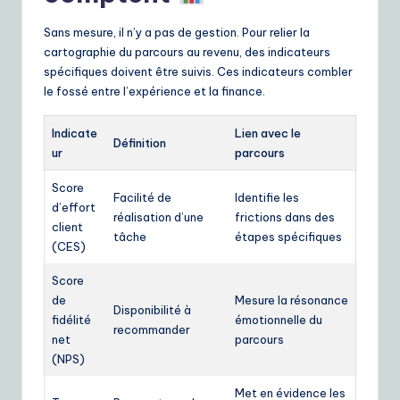
Sans mesure, il n’y a pas de gestion. Pour relier la
cartographie du parcours au revenu, des indicateurs
spécifiques doivent être suivis. Ces indicateurs combler
le fossé entre l’expérience et la finance.
Indicate
Lien avec le
Définition
ur
parcours
Score
Facilité de
Identifie les
d’effort
réalisation d’une
frictions dans des
client
tâche
étapes spécifiques
(CES)
Score
de
Mesure la résonance
Disponibilité à
fidélité
émotionnelle du
recommander
net
parcours
(NPS)
Met en évidence les