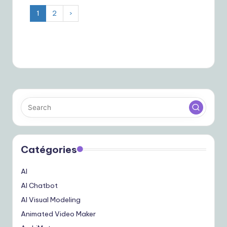
1
2
›
Catégories
AI
AI Chatbot
AI Visual Modeling
Animated Video Maker