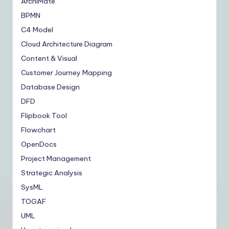
ArchiMate
BPMN
C4 Model
Cloud Architecture Diagram
Content & Visual
Customer Journey Mapping
Database Design
DFD
Flipbook Tool
Flowchart
OpenDocs
Project Management
Strategic Analysis
SysML
TOGAF
UML