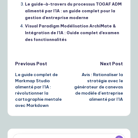
Le guide-à-travers du processus TOGAF ADM
alimenté par l’IA : un guide complet pour la
gestion d’entreprise moderne
Visual Paradigm Modélisation ArchiMate &
Intégration de l’IA : Guide complet d’examen
des fonctionnalités
Post
Previous Post
Next Post
Le guide complet de
Avis : Rationaliser la
navigation
Markmap Studio
stratégie avec le
alimenté par l’IA :
générateur de canevas
révolutionner la
de modèle d’entreprise
cartographie mentale
alimenté par l’IA
avec Markdown