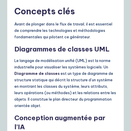
e
Concepts clés
S
Avant de plonger dans le flux de travail, il est essentiel
o
de comprendre les technologies et méthodologies
lu
fondamentales qui pilotent ce générateur.
ti
Diagrammes de classes UML
o
Le langage de modélisation unifié (UML) est la norme
n
industrielle pour visualiser les systèmes logiciels. Un
Diagramme de classes
est un type de diagramme de
s
structure statique qui décrit la structure d’un système
en montrant les classes du système, leurs attributs,
leurs opérations (ou méthodes) et les relations entre les
objets. Il constitue le plan directeur du programmation
orientée objet.
Conception augmentée par
l’IA