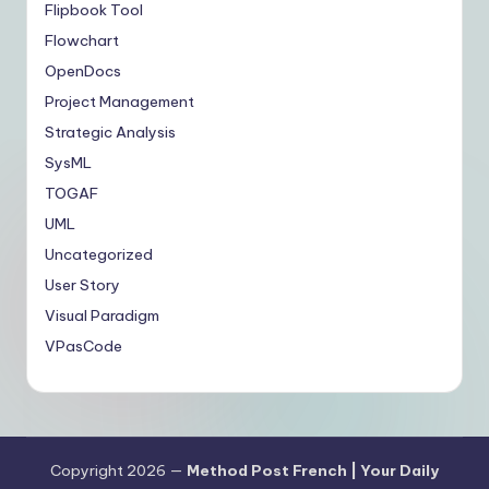
Flipbook Tool
Flowchart
OpenDocs
Project Management
Strategic Analysis
SysML
TOGAF
UML
Uncategorized
User Story
Visual Paradigm
VPasCode
Copyright 2026 —
Method Post French | Your Daily