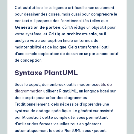
Cet outil utilise l’intelligence artificielle non seulement
pour dessiner des cases, mais aussi pour comprendre le
contexte. Il propose des fonctionnalités telles que
Génération de portée
, où l’IA rédige un objectif pour
votre système, et
Critique architecturale
, où il
analyse votre conception finale en termes de
maintenabilité et de logique. Cela transforme l’outil
d’une simple application de dessin en un partenaire actif
de conception.
Syntaxe PlantUML
Sous le capot, de nombreux outils modernes
outils de
diagrammation
utilisent PlantUML, un langage basé sur
des scripts pour créer des diagrammes.
Traditionnellement, cela nécessite d’apprendre une
syntaxe de codage spécifique. Le générateur assisté
par IA abstrait cette complexité, vous permettant
d’utiliser des formes visuelles tout en générant
automatiquement le code PlantUML sous-jacent.