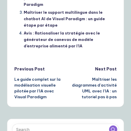
Paradigm
Maîtriser le support multilingue dans le
chatbot AI de Visual Paradigm : un guide
étape par étape
Avis : Rationaliser la stratégie avec le
générateur de canevas de modèle
d’entreprise alimenté par l’IA
Post
Previous Post
Next Post
Le guide complet sur la
Maîtriser les
navigation
modélisation visuelle
diagrammes d’activité
pilotée par l’IA avec
UML avec l’IA : un
Visual Paradigm
tutoriel pas à pas