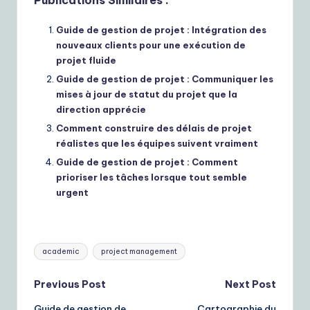
Guide de gestion de projet : Intégration des
nouveaux clients pour une exécution de
projet fluide
Guide de gestion de projet : Communiquer les
mises à jour de statut du projet que la
direction apprécie
Comment construire des délais de projet
réalistes que les équipes suivent vraiment
Guide de gestion de projet : Comment
prioriser les tâches lorsque tout semble
urgent
Tags:
academic
project management
Post
Previous Post
Next Post
Guide de gestion de
Cartographie du