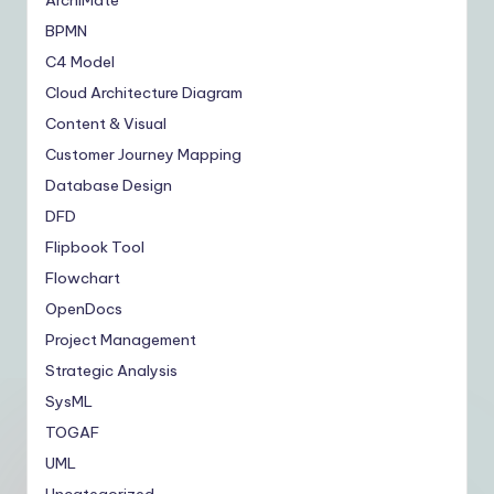
BPMN
C4 Model
Cloud Architecture Diagram
Content & Visual
Customer Journey Mapping
Database Design
DFD
Flipbook Tool
Flowchart
OpenDocs
Project Management
Strategic Analysis
SysML
TOGAF
UML
Uncategorized