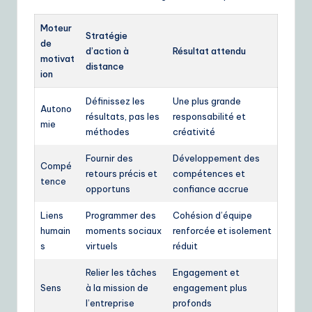
Moteur
Stratégie
de
d’action à
Résultat attendu
motivat
distance
ion
Définissez les
Une plus grande
Autono
résultats, pas les
responsabilité et
mie
méthodes
créativité
Fournir des
Développement des
Compé
retours précis et
compétences et
tence
opportuns
confiance accrue
Liens
Programmer des
Cohésion d’équipe
humain
moments sociaux
renforcée et isolement
s
virtuels
réduit
Relier les tâches
Engagement et
Sens
à la mission de
engagement plus
l’entreprise
profonds