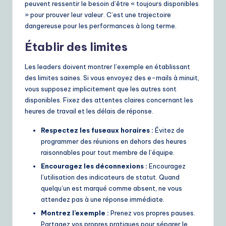
peuvent ressentir le besoin d’être « toujours disponibles
» pour prouver leur valeur. C’est une trajectoire
dangereuse pour les performances à long terme.
Établir des limites
Les leaders doivent montrer l’exemple en établissant
des limites saines. Si vous envoyez des e-mails à minuit,
vous supposez implicitement que les autres sont
disponibles. Fixez des attentes claires concernant les
heures de travail et les délais de réponse.
Respectez les fuseaux horaires :
Évitez de
programmer des réunions en dehors des heures
raisonnables pour tout membre de l’équipe.
Encouragez les déconnexions :
Encouragez
l’utilisation des indicateurs de statut. Quand
quelqu’un est marqué comme absent, ne vous
attendez pas à une réponse immédiate.
Montrez l’exemple :
Prenez vos propres pauses.
Partagez vos propres pratiques pour séparer le