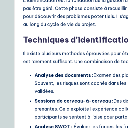
L’identification est la fondation de la gestion de
pas être géré. Cette phase consiste à recueill
pour découvrir des problèmes potentiels. Il s’ag
au long du cycle de vie du projet.
Techniques d’identificati
Il existe plusieurs méthodes éprouvées pour étab
est rarement suffisant. Une combinaison de tech
Analyse des documents :
Examen des plan
Souvent, les risques sont cachés dans le
validées.
Sessions de cerveau-à-cerveau :
Des di
prenantes. Cela exploite l’expérience col
participants se sentent à l’aise pour parta
Analyse SWOT :
Évaluer les forces, les f