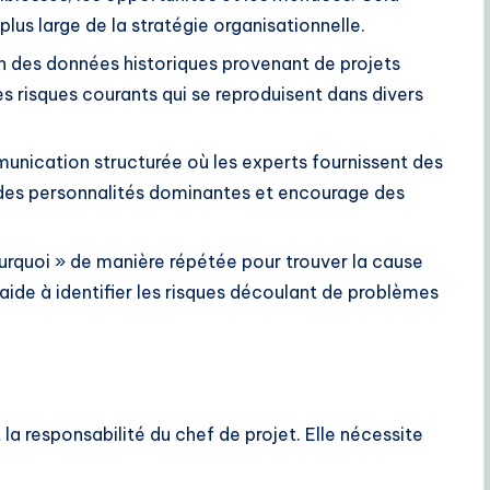
plus large de la stratégie organisationnelle.
on des données historiques provenant de projets
es risques courants qui se reproduisent dans divers
ication structurée où les experts fournissent des
e des personnalités dominantes et encourage des
rquoi » de manière répétée pour trouver la cause
ide à identifier les risques découlant de problèmes
 la responsabilité du chef de projet. Elle nécessite