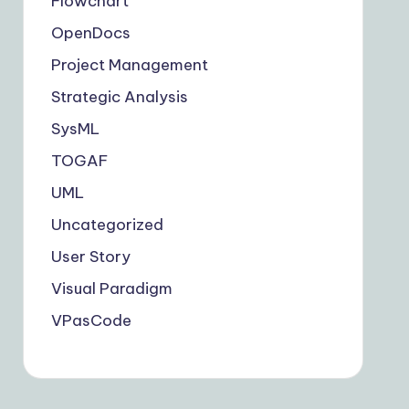
Flowchart
OpenDocs
Project Management
Strategic Analysis
SysML
TOGAF
UML
Uncategorized
User Story
Visual Paradigm
VPasCode