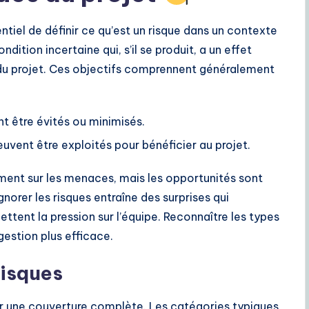
ntiel de définir ce qu’est un risque dans un contexte
ition incertaine qui, s’il se produit, a un effet
s du projet. Ces objectifs comprennent généralement
t être évités ou minimisés.
euvent être exploités pour bénéficier au projet.
ent sur les menaces, mais les opportunités sont
Ignorer les risques entraîne des surprises qui
ent la pression sur l’équipe. Reconnaître les types
gestion plus efficace.
risques
er une couverture complète. Les catégories typiques