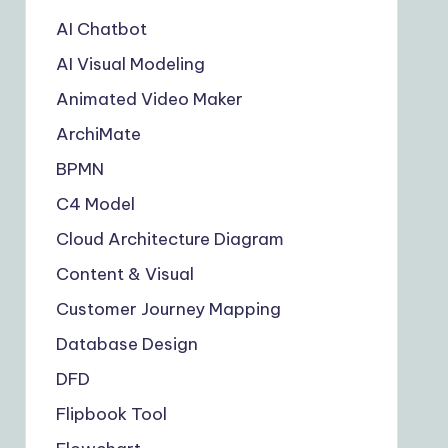
AI Chatbot
AI Visual Modeling
Animated Video Maker
ArchiMate
BPMN
C4 Model
Cloud Architecture Diagram
Content & Visual
Customer Journey Mapping
Database Design
DFD
Flipbook Tool