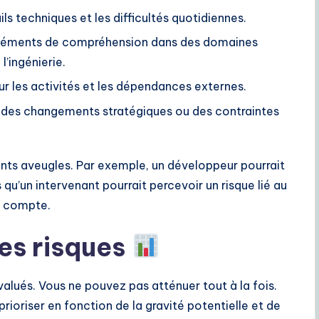
ils techniques et les difficultés quotidiennes.
éléments de compréhension dans des domaines
l’ingénierie.
ur les activités et les dépendances externes.
 des changements stratégiques ou des contraintes
ints aveugles. Par exemple, un développeur pourrait
s qu’un intervenant pourrait percevoir un risque lié au
n compte.
les risques
 évalués. Vous ne pouvez pas atténuer tout à la fois.
rioriser en fonction de la gravité potentielle et de