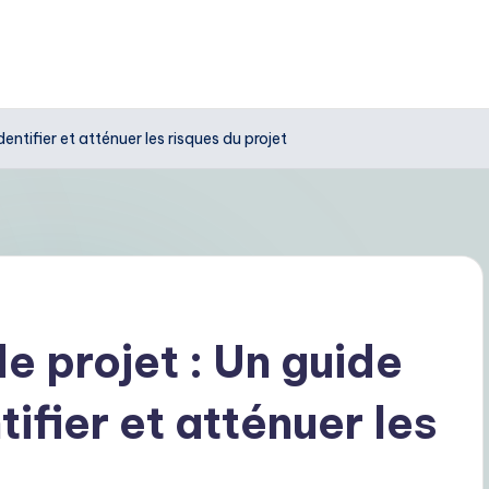
entifier et atténuer les risques du projet
e projet : Un guide
ifier et atténuer les