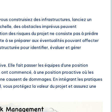
us construisiez des infrastructures, lanciez un
échelle, des obstacles imprévus peuvent
ion des risques du projet ne consiste pas à prédire
iste à se préparer aux éventualités pouvant affecter
ructurée pour identifier, évaluer et gérer
ve. Elle fait passer les équipes d’une position
ils ont commencé, à une position proactive où les
ls ne causent de dommages. En intégrant les pratiques
l, vous protégez la valeur du projet et assurez une