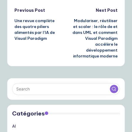
Post
Previous Post
Next Post
Une revue complète
Modulariser, réutiliser
navigation
des quatre piliers
et scaler : le rôle de
et
alimentés par l’IA de
dans UML et comment
Visual Paradigm
Visual Paradigm
accélère le
développement
informatique moderne
Catégories
AI