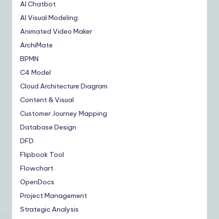
AI Chatbot
AI Visual Modeling
Animated Video Maker
ArchiMate
BPMN
C4 Model
Cloud Architecture Diagram
Content & Visual
Customer Journey Mapping
Database Design
DFD
Flipbook Tool
Flowchart
OpenDocs
Project Management
Strategic Analysis