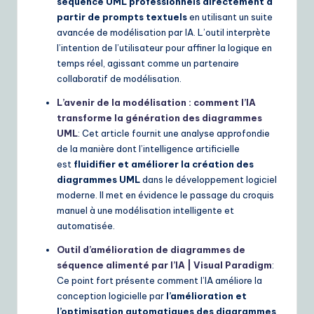
séquence UML professionnels directement à
partir de prompts textuels
en utilisant un suite
avancée de modélisation par IA. L’outil interprète
l’intention de l’utilisateur pour affiner la logique en
temps réel, agissant comme un partenaire
collaboratif de modélisation.
L’avenir de la modélisation : comment l’IA
transforme la génération des diagrammes
UML
: Cet article fournit une analyse approfondie
de la manière dont l’intelligence artificielle
est
fluidifier et améliorer la création des
diagrammes UML
dans le développement logiciel
moderne. Il met en évidence le passage du croquis
manuel à une modélisation intelligente et
automatisée.
Outil d’amélioration de diagrammes de
séquence alimenté par l’IA | Visual Paradigm
:
Ce point fort présente comment l’IA améliore la
conception logicielle par
l’amélioration et
l’optimisation automatiques des diagrammes