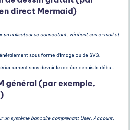
 en direct Mermaid)
n utilisateur se connectant, vérifiant son e-mail et
néralement sous forme d’image ou de SVG.
érieurement sans devoir le recréer depuis le début.
LM général (par exemple,
)
r un système bancaire comprenant User, Account,