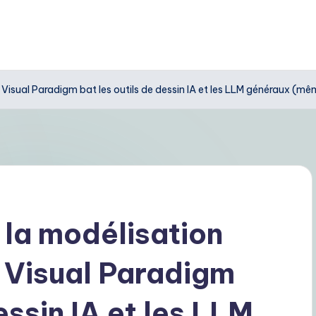
oi Visual Paradigm bat les outils de dessin IA et les LLM généraux (m
 la modélisation
i Visual Paradigm
essin IA et les LLM