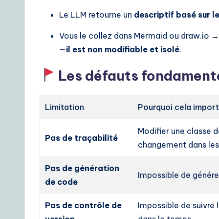
Le LLM retourne un
descriptif basé sur l
Vous le collez dans Mermaid ou draw.io →
—
il est non modifiable et isolé
.
Les défauts fondament
Limitation
Pourquoi cela impor
Modifier une classe 
Pas de traçabilité
changement dans les 
Pas de génération
Impossible de génére
de code
Pas de contrôle de
Impossible de suivre 
version
dans le temps.