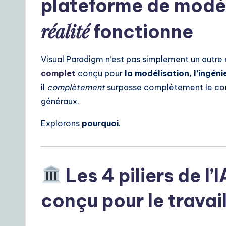
plateforme de modél
réalité
fonctionne
Visual Paradigm n’est pas simplement un autre o
complet
conçu pour
la modélisation, l’ingén
il
complètement
surpasse complètement le comb
généraux.
Explorons
pourquoi
.
Les 4 piliers de l’
conçu pour le travail