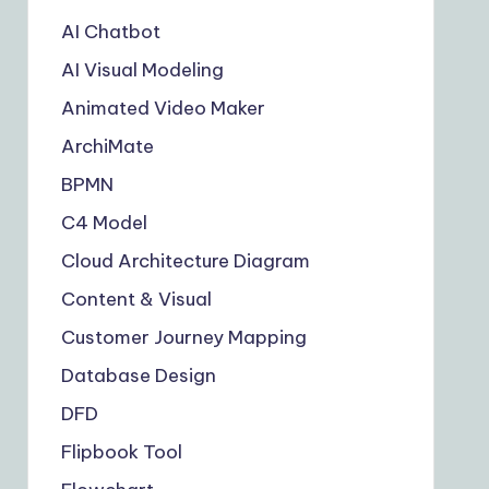
AI Chatbot
AI Visual Modeling
Animated Video Maker
ArchiMate
BPMN
C4 Model
Cloud Architecture Diagram
Content & Visual
Customer Journey Mapping
Database Design
DFD
Flipbook Tool