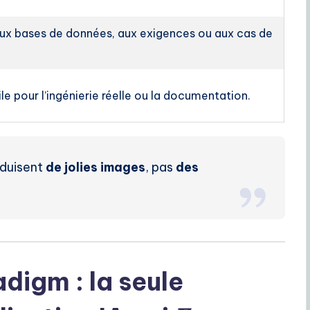
 aux bases de données, aux exigences ou aux cas de
ile pour l’ingénierie réelle ou la documentation.
oduisent
de jolies images
, pas
des
digm : la seule