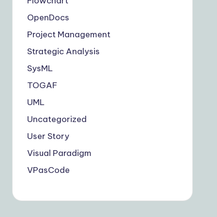
Flowchart
OpenDocs
Project Management
Strategic Analysis
SysML
TOGAF
UML
Uncategorized
User Story
Visual Paradigm
VPasCode