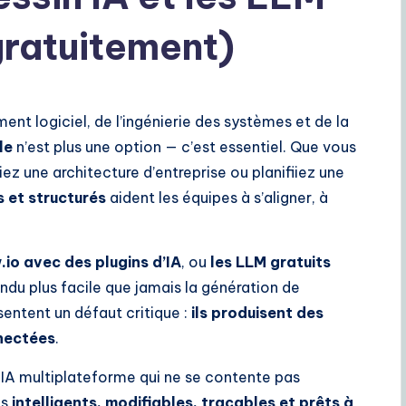
ratuitement)
t logiciel, de l’ingénierie des systèmes et de la
le
n’est plus une option — c’est essentiel. Que vous
z une architecture d’entreprise ou planifiiez une
 et structurés
aident les équipes à s’aligner, à
.io avec des plugins d’IA
, ou
les LLM gratuits
ndu plus facile que jamais la génération de
sentent un défaut critique :
ils produisent des
nectées
.
A multiplateforme qui ne se contente pas
es
intelligents, modifiables, traçables et prêts à