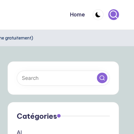
Home
ême gratuitement)
Catégories
AI