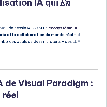
En
isation IA qui
util de dessin IA. C’est un
écosystème IA
ierie et la collaboration du monde réel
—et
o des outils de dessin gratuits + des LLM
IA de Visual Paradigm :
 réel