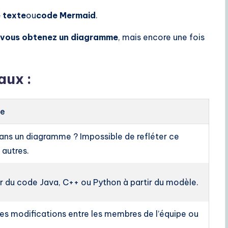
e texte
ou
code Mermaid
.
vous obtenez un diagramme
, mais encore une fois
aux :
te
dans un diagramme ? Impossible de refléter ce
autres.
r du code Java, C++ ou Python à partir du modèle.
les modifications entre les membres de l’équipe ou