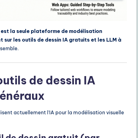
 est la seule plateforme de modélisation
 sur les outils de dessin IA gratuits et les LLM à
ensemble.
utils de dessin IA
généraux
sent actuellement l’IA pour la modélisation visuelle
il de dessin gratuit (par