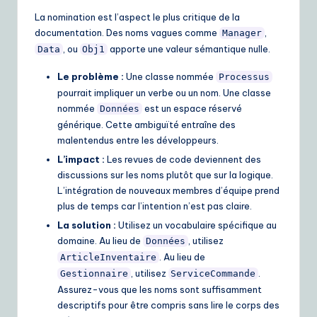
La nomination est l’aspect le plus critique de la
documentation. Des noms vagues comme
,
Manager
, ou
apporte une valeur sémantique nulle.
Data
Obj1
Le problème :
Une classe nommée
Processus
pourrait impliquer un verbe ou un nom. Une classe
nommée
est un espace réservé
Données
générique. Cette ambiguïté entraîne des
malentendus entre les développeurs.
L’impact :
Les revues de code deviennent des
discussions sur les noms plutôt que sur la logique.
L’intégration de nouveaux membres d’équipe prend
plus de temps car l’intention n’est pas claire.
La solution :
Utilisez un vocabulaire spécifique au
domaine. Au lieu de
, utilisez
Données
. Au lieu de
ArticleInventaire
, utilisez
.
Gestionnaire
ServiceCommande
Assurez-vous que les noms sont suffisamment
descriptifs pour être compris sans lire le corps des