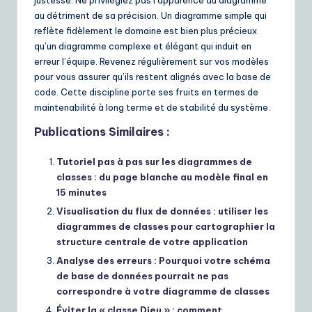
justesse. Ne privilégiez pas l’apparence du diagramme
au détriment de sa précision. Un diagramme simple qui
reflète fidèlement le domaine est bien plus précieux
qu’un diagramme complexe et élégant qui induit en
erreur l’équipe. Revenez régulièrement sur vos modèles
pour vous assurer qu’ils restent alignés avec la base de
code. Cette discipline porte ses fruits en termes de
maintenabilité à long terme et de stabilité du système.
Publications Similaires :
Tutoriel pas à pas sur les diagrammes de
classes : du page blanche au modèle final en
15 minutes
Visualisation du flux de données : utiliser les
diagrammes de classes pour cartographier la
structure centrale de votre application
Analyse des erreurs : Pourquoi votre schéma
de base de données pourrait ne pas
correspondre à votre diagramme de classes
Éviter la « classe Dieu » : comment