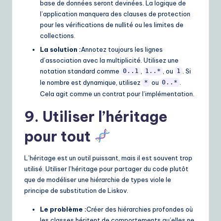
base de données seront devinées. La logique de
l’application manquera des clauses de protection
pour les vérifications de nullité ou les limites de
collections.
La solution :
Annotez toujours les lignes
d’association avec la multiplicité. Utilisez une
notation standard comme
,
, ou
. Si
0..1
1..*
1
le nombre est dynamique, utilisez
ou
.
*
0..*
Cela agit comme un contrat pour l’implémentation.
9. Utiliser l’héritage
pour tout
L’héritage est un outil puissant, mais il est souvent trop
utilisé. Utiliser l’héritage pour partager du code plutôt
que de modéliser une hiérarchie de types viole le
principe de substitution de Liskov.
Le problème :
Créer des hiérarchies profondes où
les classes héritent de comportements qu’elles ne