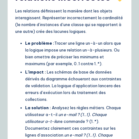
Les relations définissent la manière dont les objets
interagissent. Représenter incorrectement la cardinalité
(le nombre d’instances d’une classe qui se rapportent à
une autre) crée des lacunes logiques.
Le problème :
Tracer une ligne un-à-un alors que
la logique impose une relation un-à-plusieurs. Ou
bien omettre de préciser les minimums et
maximums (par exemple, 0..1 contre 1..*).
L’impact :
Les schémas de base de données
dérivés du diagramme échoueront aux contraintes
de validation. La logique d’application lancera des
erreurs d’exécution lors du traitement des
collections.
La solution :
Analysez les règles métiers. Chaque
utilisateur a-t-il
un e-mail ? (1..1). Chaque
utilisateur a-t-il
une commande ? (1..*).
Documentez clairement ces contraintes sur les
lignes d’association.
un e-mail ? (1..1). Chaque