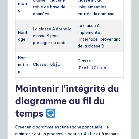
racti
table de base de
uniquement les
on
données
entités du domaine
La classe A
La classe A étend la
Hérit
implémente
classe B pour
age
l’interface I provenant
partager du code
de la classe B
Nomi
Classe :
Classe :
natio
Obj1
ProfilClient
n
Maintenir l’intégrité du
diagramme au fil du
temps
Créer un diagramme est une tâche ponctuelle ; le
maintenir est un processus continu. Au fur et à mesure