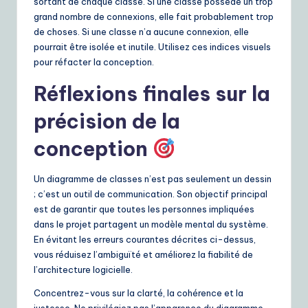
sortant de chaque classe. Si une classe possède un trop
grand nombre de connexions, elle fait probablement trop
de choses. Si une classe n’a aucune connexion, elle
pourrait être isolée et inutile. Utilisez ces indices visuels
pour réfacter la conception.
Réflexions finales sur la
précision de la
conception
Un diagramme de classes n’est pas seulement un dessin
; c’est un outil de communication. Son objectif principal
est de garantir que toutes les personnes impliquées
dans le projet partagent un modèle mental du système.
En évitant les erreurs courantes décrites ci-dessus,
vous réduisez l’ambiguïté et améliorez la fiabilité de
l’architecture logicielle.
Concentrez-vous sur la clarté, la cohérence et la