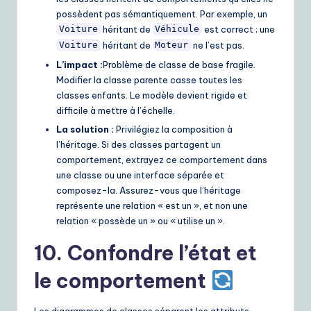
possèdent pas sémantiquement. Par exemple, un
héritant de
est correct ; une
Voiture
Véhicule
héritant de
ne l’est pas.
Voiture
Moteur
L’impact :
Problème de classe de base fragile.
Modifier la classe parente casse toutes les
classes enfants. Le modèle devient rigide et
difficile à mettre à l’échelle.
La solution :
Privilégiez la composition à
l’héritage. Si des classes partagent un
comportement, extrayez ce comportement dans
une classe ou une interface séparée et
composez-la. Assurez-vous que l’héritage
représente une relation « est un », et non une
relation « possède un » ou « utilise un ».
10. Confondre l’état et
le comportement
Les diagrammes de classes séparent les attributs