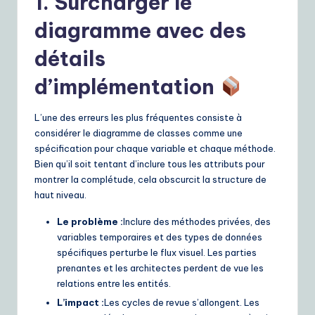
1. Surcharger le
e
diagramme avec des
S
détails
o
d’implémentation
lu
ti
L’une des erreurs les plus fréquentes consiste à
o
considérer le diagramme de classes comme une
spécification pour chaque variable et chaque méthode.
n
Bien qu’il soit tentant d’inclure tous les attributs pour
s
montrer la complétude, cela obscurcit la structure de
haut niveau.
Le problème :
Inclure des méthodes privées, des
variables temporaires et des types de données
spécifiques perturbe le flux visuel. Les parties
prenantes et les architectes perdent de vue les
relations entre les entités.
L’impact :
Les cycles de revue s’allongent. Les