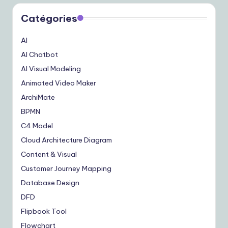
Catégories
AI
AI Chatbot
AI Visual Modeling
Animated Video Maker
ArchiMate
BPMN
C4 Model
Cloud Architecture Diagram
Content & Visual
Customer Journey Mapping
Database Design
DFD
Flipbook Tool
Flowchart