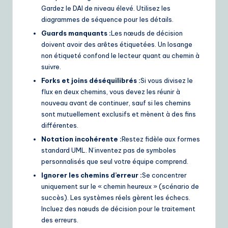
Gardez le DAI de niveau élevé. Utilisez les
diagrammes de séquence pour les détails.
Guards manquants :
Les nœuds de décision
doivent avoir des arêtes étiquetées. Un losange
non étiqueté confond le lecteur quant au chemin à
suivre.
Forks et joins déséquilibrés :
Si vous divisez le
flux en deux chemins, vous devez les réunir à
nouveau avant de continuer, sauf si les chemins
sont mutuellement exclusifs et mènent à des fins
différentes.
Notation incohérente :
Restez fidèle aux formes
standard UML. N’inventez pas de symboles
personnalisés que seul votre équipe comprend.
Ignorer les chemins d’erreur :
Se concentrer
uniquement sur le « chemin heureux » (scénario de
succès). Les systèmes réels gèrent les échecs.
Incluez des nœuds de décision pour le traitement
des erreurs.