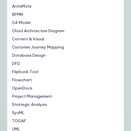
ArchiMate
BPMN
C4 Model
Cloud Architecture Diagram
Content & Visual
Customer Journey Mapping
Database Design
DFD
Flipbook Tool
Flowchart
OpenDocs
Project Management
Strategic Analysis
SysML
TOGAF
UML