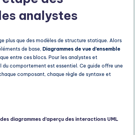
es analystes
e plus que des modèles de structure statique. Alors
 éléments de base,
Diagrammes de vue d’ensemble
ique entre ces blocs. Pour les analystes et
el du comportement est essentiel. Ce guide offre une
chaque composant, chaque règle de syntaxe et
on des diagrammes d’aperçu des interactions UML