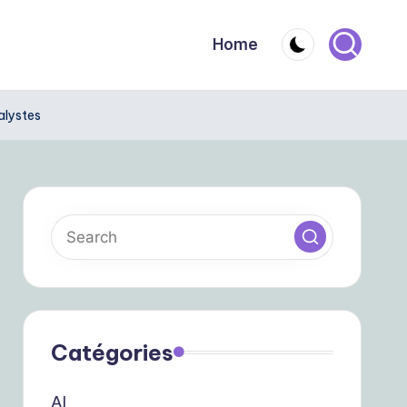
Home
alystes
Catégories
AI