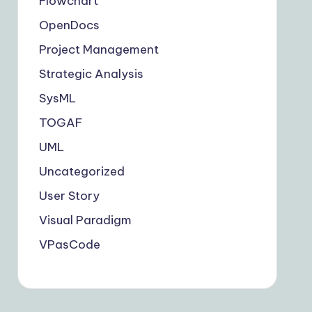
Flowchart
OpenDocs
Project Management
Strategic Analysis
SysML
TOGAF
UML
Uncategorized
User Story
Visual Paradigm
VPasCode