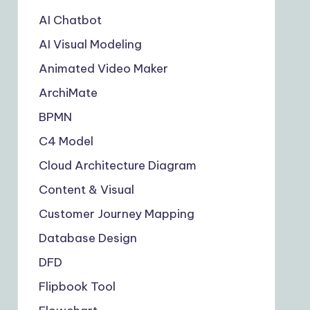
AI Chatbot
AI Visual Modeling
Animated Video Maker
ArchiMate
BPMN
C4 Model
Cloud Architecture Diagram
Content & Visual
Customer Journey Mapping
Database Design
DFD
Flipbook Tool