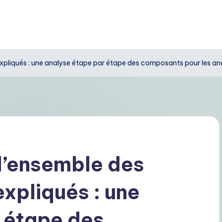
xpliqués : une analyse étape par étape des composants pour les an
d’ensemble des
xpliqués : une
 étape des