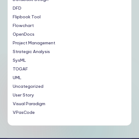
DFD
Flipbook Tool
Flowchart
OpenDocs
Project Management
Strategic Analysis
SysML
TOGAF
UML
Uncategorized
User Story
Visual Paradigm
VPasCode