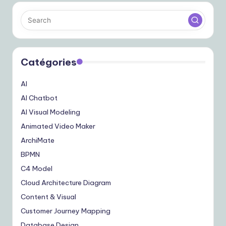
Catégories
AI
AI Chatbot
AI Visual Modeling
Animated Video Maker
ArchiMate
BPMN
C4 Model
Cloud Architecture Diagram
Content & Visual
Customer Journey Mapping
Database Design