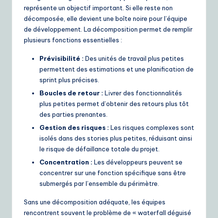
représente un objectif important. Si elle reste non
e
décomposée, elle devient une boîte noire pour l’équipe
S
de développement. La décomposition permet de remplir
plusieurs fonctions essentielles :
o
Prévisibilité :
Des unités de travail plus petites
lu
permettent des estimations et une planification de
ti
sprint plus précises.
o
Boucles de retour :
Livrer des fonctionnalités
plus petites permet d’obtenir des retours plus tôt
n
des parties prenantes.
s
Gestion des risques :
Les risques complexes sont
isolés dans des stories plus petites, réduisant ainsi
le risque de défaillance totale du projet.
Concentration :
Les développeurs peuvent se
concentrer sur une fonction spécifique sans être
submergés par l’ensemble du périmètre.
Sans une décomposition adéquate, les équipes
rencontrent souvent le problème de « waterfall déguisé