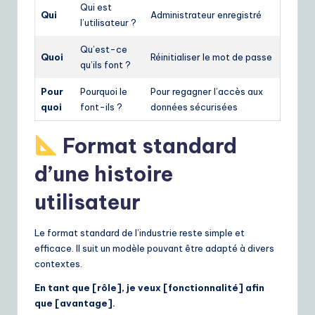
Qui est
Qui
Administrateur enregistré
l’utilisateur ?
Qu’est-ce
Quoi
Réinitialiser le mot de passe
qu’ils font ?
Pour
Pourquoi le
Pour regagner l’accès aux
quoi
font-ils ?
données sécurisées
Format standard
d’une histoire
utilisateur
Le format standard de l’industrie reste simple et
efficace. Il suit un modèle pouvant être adapté à divers
contextes.
En tant que [rôle], je veux [fonctionnalité] afin
que [avantage].