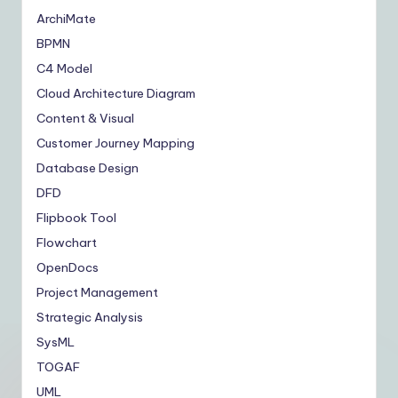
ArchiMate
BPMN
C4 Model
Cloud Architecture Diagram
Content & Visual
Customer Journey Mapping
Database Design
DFD
Flipbook Tool
Flowchart
OpenDocs
Project Management
Strategic Analysis
SysML
TOGAF
UML