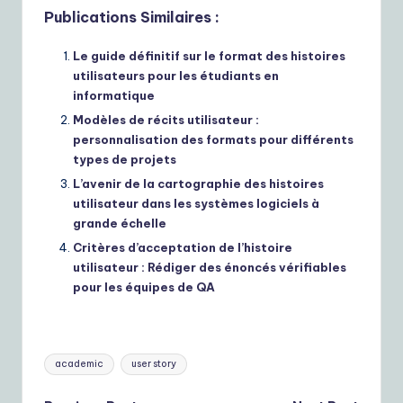
Publications Similaires :
Le guide définitif sur le format des histoires
utilisateurs pour les étudiants en
informatique
Modèles de récits utilisateur :
personnalisation des formats pour différents
types de projets
L’avenir de la cartographie des histoires
utilisateur dans les systèmes logiciels à
grande échelle
Critères d’acceptation de l’histoire
utilisateur : Rédiger des énoncés vérifiables
pour les équipes de QA
Tags:
academic
user story