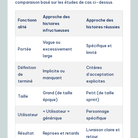
comparaison basé sur les études de cas ci-dessus.
Approche des
Fonctionn
Approche des
histoires
alité
histoires réussies
infructueuses
Vague ou
Spécifique et
Portée
excessivement
limité
large
Définition
Critères
Implicite ou
de
d’acceptation
manquant
terminé
explicites
Grand (de taille
Petit (de taille
Taille
épique)
sprint)
« Utilisateur »
Personnage
Utilisateur
générique
spécifique
Livraison claire et
Résultat
Reprises et retards
retour