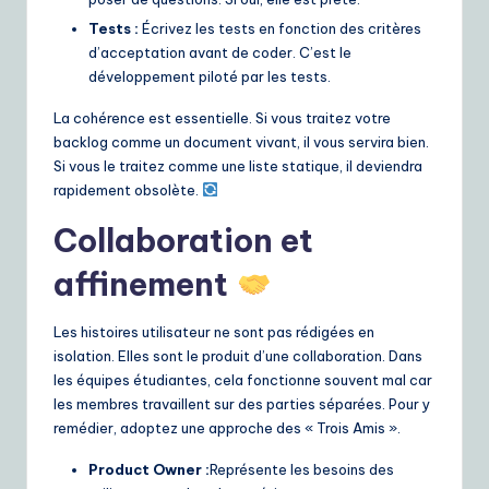
Tests :
Écrivez les tests en fonction des critères
d’acceptation avant de coder. C’est le
développement piloté par les tests.
La cohérence est essentielle. Si vous traitez votre
backlog comme un document vivant, il vous servira bien.
Si vous le traitez comme une liste statique, il deviendra
rapidement obsolète.
Collaboration et
affinement
Les histoires utilisateur ne sont pas rédigées en
isolation. Elles sont le produit d’une collaboration. Dans
les équipes étudiantes, cela fonctionne souvent mal car
les membres travaillent sur des parties séparées. Pour y
remédier, adoptez une approche des « Trois Amis ».
Product Owner :
Représente les besoins des