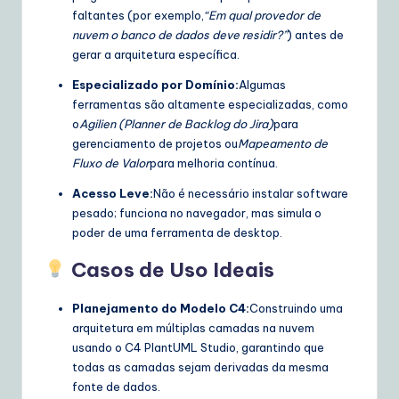
faltantes (por exemplo,
“Em qual provedor de
nuvem o banco de dados deve residir?”
) antes de
gerar a arquitetura específica.
Especializado por Domínio:
Algumas
ferramentas são altamente especializadas, como
o
Agilien (Planner de Backlog do Jira)
para
gerenciamento de projetos ou
Mapeamento de
Fluxo de Valor
para melhoria contínua.
Acesso Leve:
Não é necessário instalar software
pesado; funciona no navegador, mas simula o
poder de uma ferramenta de desktop.
Casos de Uso Ideais
Planejamento do Modelo C4:
Construindo uma
arquitetura em múltiplas camadas na nuvem
usando o C4 PlantUML Studio, garantindo que
todas as camadas sejam derivadas da mesma
fonte de dados.