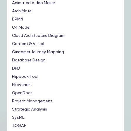
Animated Video Maker
ArchiMate
BPMN
C4 Model
Cloud Architecture Diagram
Content & Visual
Customer Journey Mapping
Database Design
DFD
Flipbook Tool
Flowchart
OpenDocs
Project Management
Strategic Analysis
SysML
TOGAF