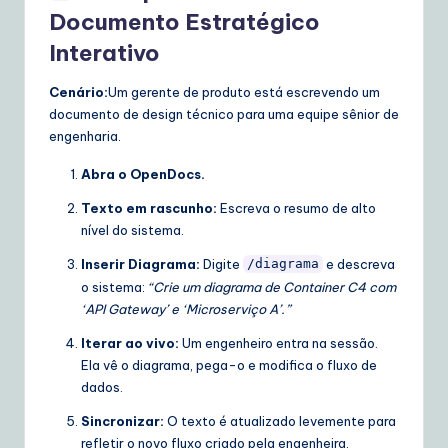
Documento Estratégico
Interativo
Cenário:
Um gerente de produto está escrevendo um
documento de design técnico para uma equipe sênior de
engenharia.
Abra o OpenDocs.
Texto em rascunho:
Escreva o resumo de alto
nível do sistema.
Inserir Diagrama:
Digite
e descreva
/diagrama
o sistema:
“Crie um diagrama de Container C4 com
‘API Gateway’ e ‘Microserviço A’.”
Iterar ao vivo:
Um engenheiro entra na sessão.
Ela vê o diagrama, pega-o e modifica o fluxo de
dados.
Sincronizar:
O texto é atualizado levemente para
refletir o novo fluxo criado pela engenheira.