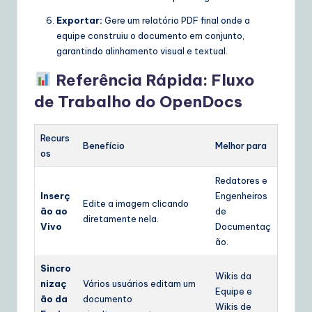
Exportar:
Gere um relatório PDF final onde a
equipe construiu o documento em conjunto,
garantindo alinhamento visual e textual.
Referência Rápida: Fluxo
de Trabalho do OpenDocs
Recurs
Benefício
Melhor para
os
Redatores e
Inserç
Engenheiros
Edite a imagem clicando
ão ao
de
diretamente nela.
Vivo
Documentaç
ão.
Sincro
Wikis da
nizaç
Vários usuários editam um
Equipe e
ão da
documento
Wikis de