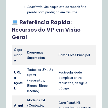
Resultado:
Um esqueleto de repositório
pronto para produção em minutos.
Referência Rápida:
Recursos do VP em Visão
Geral
Capa
Diagramas
cidad
Ponto Forte Principal
Suportados
e
Todos os UML 2.x,
UML
Rastreabilidade
SysML
e
completa entre
(Requisitos,
SysM
requisitos, design e
Blocos, Bloco
L
código.
Interno)
Modelos C4
Gera PlantUML
Arqui
(Contexto,