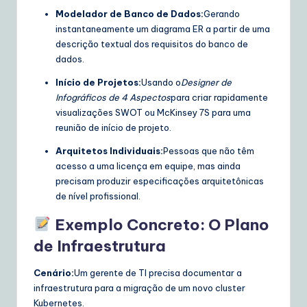
Modelador de Banco de Dados:
Gerando
instantaneamente um diagrama ER a partir de uma
descrição textual dos requisitos do banco de
dados.
Início de Projetos:
Usando o
Designer de
Infográficos de 4 Aspectos
para criar rapidamente
visualizações SWOT ou McKinsey 7S para uma
reunião de início de projeto.
Arquitetos Individuais:
Pessoas que não têm
acesso a uma licença em equipe, mas ainda
precisam produzir especificações arquitetônicas
de nível profissional.
Exemplo Concreto: O Plano
de Infraestrutura
Cenário:
Um gerente de TI precisa documentar a
infraestrutura para a migração de um novo cluster
Kubernetes.