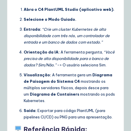
Abra o C4 PlantUML Studio (aplicativo web).
Selecione o Modo Guiado.
Entrada:
“Crie um cluster Kubernetes de alta
disponibilidade com três nós, um controlador de
entrada e um banco de dados com estado.”
Orientação da IA:
A ferramenta pergunta,
“Você
precisa de alta disponibilidade para o banco de
dados? Sim/Não.”
-> O usuário seleciona Sim.
Visualização:
A ferramenta gera um
Diagrama
de Paisagem do Sistema C4
mostrando os
múltiplos servidores físicos, depois desce para
um
Diagrama de Containers
mostrando os pods
Kubernetes.
Saída:
Exportar para código PlantUML (para
pipelines CI/CD) ou PNG para uma apresentação.
Referência Rápida: