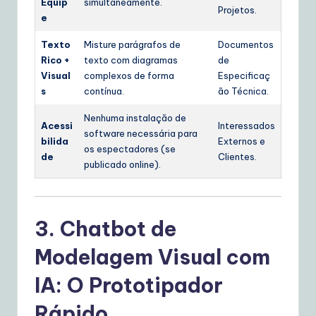
Equip
simultaneamente.
Projetos.
e
Texto
Misture parágrafos de
Documentos
Rico +
texto com diagramas
de
Visual
complexos de forma
Especificaç
s
contínua.
ão Técnica.
Nenhuma instalação de
Acessi
Interessados
software necessária para
bilida
Externos e
os espectadores (se
de
Clientes.
publicado online).
3. Chatbot de
Modelagem Visual com
IA: O Prototipador
Rápido