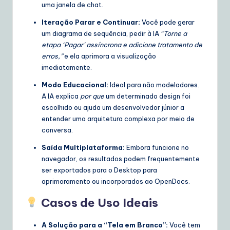
uma janela de chat.
Iteração Parar e Continuar:
Você pode gerar
um diagrama de sequência, pedir à IA
“Torne a
etapa ‘Pagar’ assíncrona e adicione tratamento de
erros,”
e ela aprimora a visualização
imediatamente.
Modo Educacional:
Ideal para não modeladores.
A IA explica
por que
um determinado design foi
escolhido ou ajuda um desenvolvedor júnior a
entender uma arquitetura complexa por meio de
conversa.
Saída Multiplataforma:
Embora funcione no
navegador, os resultados podem frequentemente
ser exportados para o Desktop para
aprimoramento ou incorporados ao OpenDocs.
Casos de Uso Ideais
A Solução para a “Tela em Branco”:
Você tem