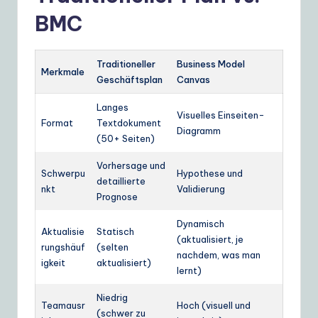
BMC
Traditioneller
Business Model
Merkmale
Geschäftsplan
Canvas
Langes
Visuelles Einseiten-
Format
Textdokument
Diagramm
(50+ Seiten)
Vorhersage und
Schwerpu
Hypothese und
detaillierte
nkt
Validierung
Prognose
Dynamisch
Aktualisie
Statisch
(aktualisiert, je
rungshäuf
(selten
nachdem, was man
igkeit
aktualisiert)
lernt)
Niedrig
Teamausr
Hoch (visuell und
(schwer zu