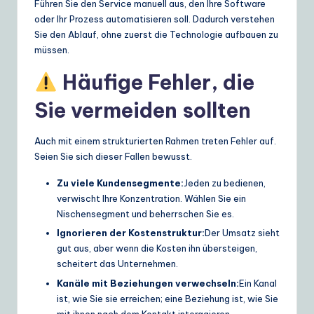
Führen Sie den Service manuell aus, den Ihre Software
oder Ihr Prozess automatisieren soll. Dadurch verstehen
Sie den Ablauf, ohne zuerst die Technologie aufbauen zu
müssen.
Häufige Fehler, die
Sie vermeiden sollten
Auch mit einem strukturierten Rahmen treten Fehler auf.
Seien Sie sich dieser Fallen bewusst.
Zu viele Kundensegmente:
Jeden zu bedienen,
verwischt Ihre Konzentration. Wählen Sie ein
Nischensegment und beherrschen Sie es.
Ignorieren der Kostenstruktur:
Der Umsatz sieht
gut aus, aber wenn die Kosten ihn übersteigen,
scheitert das Unternehmen.
Kanäle mit Beziehungen verwechseln:
Ein Kanal
ist, wie Sie sie erreichen; eine Beziehung ist, wie Sie
mit ihnen nach dem Kontakt interagieren.