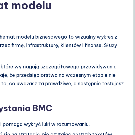
at modelu
chemat modelu biznesowego to wizualny wykres z
 firmę, infrastrukturę, klientów i finanse. Służy
, które wymagają szczegółowego przewidywania
naje, że przedsiębiorstwa na wczesnym etapie nie
 to, co uważasz za prawdziwe, a następnie testujesz
zystania BMC
i pomaga wykryć luki w rozumowaniu.
ię na strategię, nie czytając gęstych tekstów.