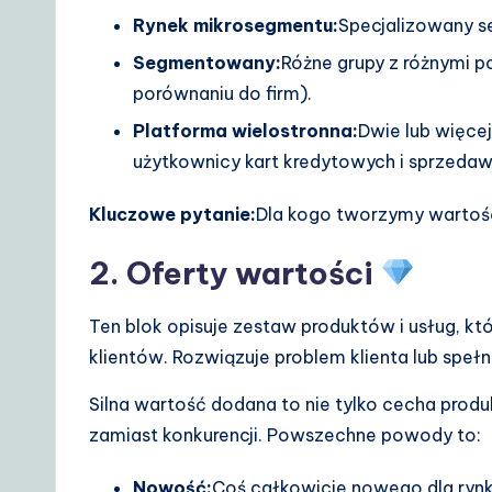
Rynek mikrosegmentu:
Specjalizowany s
Segmentowany:
Różne grupy z różnymi 
porównaniu do firm).
Platforma wielostronna:
Dwie lub więcej
użytkownicy kart kredytowych i sprzedaw
Kluczowe pytanie:
Dla kogo tworzymy wartość
2. Oferty wartości
Ten blok opisuje zestaw produktów i usług, k
klientów. Rozwiązuje problem klienta lub spełn
Silna wartość dodana to nie tylko cecha produ
zamiast konkurencji. Powszechne powody to:
Nowość:
Coś całkowicie nowego dla rynk