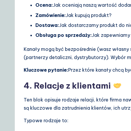
Ocena:
Jak oceniają naszą wartość doda
Zamówienie:
Jak kupują produkt?
Dostawa:
Jak dostarczamy produkt do ni
Obsługa po sprzedaży:
Jak zapewniamy
Kanały mogą być bezpośrednie (wasz własny se
(partnerzy detaliczni, dystrybutorzy). Wybór 
Kluczowe pytanie:
Przez które kanały chcą by
4. Relacje z klientami
Ten blok opisuje rodzaje relacji, które firma 
są kluczowe dla zatrudnienia klientów, ich utr
Typowe rodzaje to: