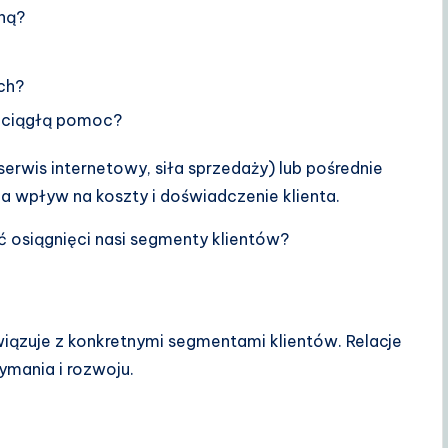
ną?
ch?
 ciągłą pomoc?
rwis internetowy, siła sprzedaży) lub pośrednie
ma wpływ na koszty i doświadczenie klienta.
ć osiągnięci nasi segmenty klientów?
nawiązuje z konkretnymi segmentami klientów. Relacje
zymania i rozwoju.