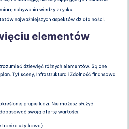
miarę nabywania wiedzy z rynku.
ytetów najważniejszych aspektów działalności.
więciu elementów
zrozumieć dziewięć różnych elementów. Są one
lan, Tył sceny, Infrastruktura i Zdolność finansowa.
określonej grupie ludzi. Nie możesz służyć
dopasować swoją ofertę wartości.
ektronika użytkowa).