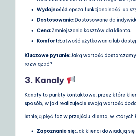
Wydajność:
Lepsza funkcjonalność lub sz
Dostosowanie:
Dostosowane do indywidu
Cena:
Zmniejszenie kosztów dla klienta.
Komfort:
Łatwość użytkowania lub dostę
Kluczowe pytanie:
Jaką wartość dostarczamy
rozwiązać?
3. Kanaly
Kanały to punkty kontaktowe, przez które klie
sposób, w jaki realizujecie swoją wartość dod
Istnieją pięć faz w przejściu klienta, w których
Zapoznanie się:
Jak klienci dowiadują się