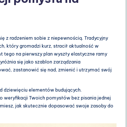
ę z radzeniem sobie z niepewnością. Tradycyjny
, który gromadzi kurz, stracił aktualność w
 tego na pierwszy plan wyszły elastyczne ramy
óżnia się jako szablon zarządzania
ować, zastanowić się nad, zmienić i utrzymać swój
d dziewięciu elementów budujących.
o weryfikacji Twoich pomysłów bez pisania jednej
miesz, jak skutecznie dopasować swoje zasoby do