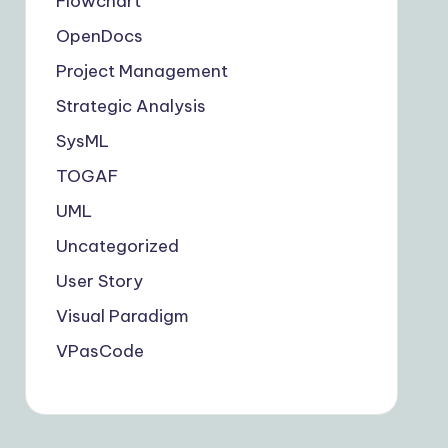
Flowchart
OpenDocs
Project Management
Strategic Analysis
SysML
TOGAF
UML
Uncategorized
User Story
Visual Paradigm
VPasCode