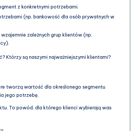
egment z konkretnymi potrzebami.
potrzebami (np. bankowość dla osób prywatnych w
 wzajemnie zależnych grup klientów (np.
cy).
? Którzy są naszymi najważniejszymi klientami?
tóre tworzą wartość dla określonego segmentu
ia jego potrzebę.
ktu. To powód, dla którego klienci wybierają was
u.