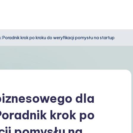
oradnik krok po kroku do weryfikacji pomysłu na startup
iznesowego dla
oradnik krok po
cji pomysłu na