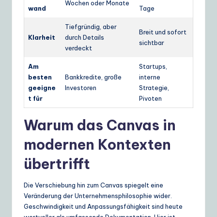
Wochen oder Monate
wand
Tage
Tiefgründig, aber
Breit und sofort
Klarheit
durch Details
sichtbar
verdeckt
Am
Startups,
besten
Bankkredite, große
interne
geeigne
Investoren
Strategie,
t für
Pivoten
Warum das Canvas in
modernen Kontexten
übertrifft
Die Verschiebung hin zum Canvas spiegelt eine
Veränderung der Unternehmensphilosophie wider.
Geschwindigkeit und Anpassungsfähigkeit sind heute
wertvoller als umfassende Dokumentation. Hier ist,