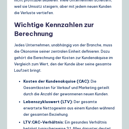
weil sie Umsatz steigern, aber mit jedem neuen Kunden
die Verluste vertiefen.
Wichtige Kennzahlen zur
Berechnung
Jedes Unternehmen, unabhängig von der Branche, muss
die Ökonomie seiner zentralen Einheit definieren. Dazu
gehört die Berechnung der Kosten zur Kundenakquise im
Vergleich zum Wert, den der Kunde über seine gesamte
Laufzeit bringt.
Kosten der Kundenakquise (CAC):
Die
Gesamtkosten für Verkauf und Marketing geteilt
durch die Anzahl der gewonnenen neuen Kunden.
Lebenszykluswert (LTV):
Der gesamte
erwartete Nettogewinn aus einem Kunden während
der gesamten Beziehung.
LTV:CAC-Verhältnis:
Ein gesundes Verhältnis
beträgt typischerweise 3:1. Alles darunter deutet