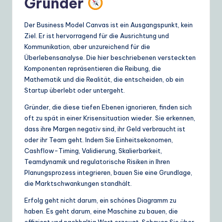
Gründer
Der Business Model Canvas ist ein Ausgangspunkt, kein
Ziel. Er ist hervorragend für die Ausrichtung und
Kommunikation, aber unzureichend für die
Überlebensanalyse. Die hier beschriebenen versteckten
Komponenten repräsentieren die Reibung, die
Mathematik und die Realität, die entscheiden, ob ein
Startup überlebt oder untergeht.
Gründer, die diese tiefen Ebenen ignorieren, finden sich
oft zu spät in einer Krisensituation wieder. Sie erkennen,
dass ihre Margen negativ sind, ihr Geld verbraucht ist
oder ihr Team geht. Indem Sie Einheitsekonomen,
Cashflow-Timing, Validierung, Skalierbarkeit,
Teamdynamik und regulatorische Risiken in Ihren
Planungsprozess integrieren, bauen Sie eine Grundlage,
die Marktschwankungen standhält.
Erfolg geht nicht darum, ein schönes Diagramm zu
haben. Es geht darum, eine Maschine zu bauen, die
effizient und nachhaltig Wert erzeugt. Schauen Sie über