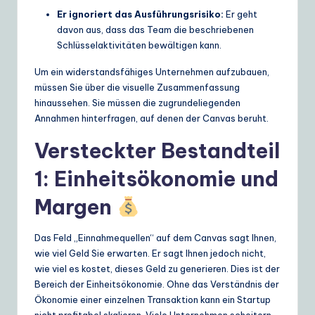
Er ignoriert das Ausführungsrisiko:
Er geht
davon aus, dass das Team die beschriebenen
Schlüsselaktivitäten bewältigen kann.
Um ein widerstandsfähiges Unternehmen aufzubauen,
müssen Sie über die visuelle Zusammenfassung
hinaussehen. Sie müssen die zugrundeliegenden
Annahmen hinterfragen, auf denen der Canvas beruht.
Versteckter Bestandteil
1: Einheitsökonomie und
Margen
Das Feld „Einnahmequellen“ auf dem Canvas sagt Ihnen,
wie viel Geld Sie erwarten. Er sagt Ihnen jedoch nicht,
wie viel es kostet, dieses Geld zu generieren. Dies ist der
Bereich der Einheitsökonomie. Ohne das Verständnis der
Ökonomie einer einzelnen Transaktion kann ein Startup
nicht profitabel skalieren. Viele Unternehmen scheitern,