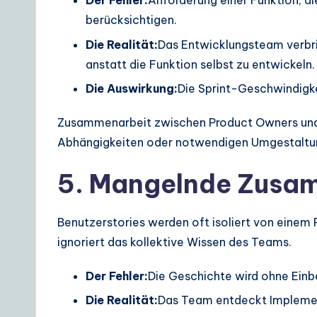
Der Fehler:
Anforderung einer Funktion, di
berücksichtigen.
Die Realität:
Das Entwicklungsteam verbrin
anstatt die Funktion selbst zu entwickeln.
Die Auswirkung:
Die Sprint-Geschwindigke
Zusammenarbeit zwischen Product Owners und t
Abhängigkeiten oder notwendigen Umgestaltungs
5. Mangelnde Zusa
Benutzerstories werden oft isoliert von eine
ignoriert das kollektive Wissen des Teams.
Der Fehler:
Die Geschichte wird ohne Ein
Die Realität:
Das Team entdeckt Implement