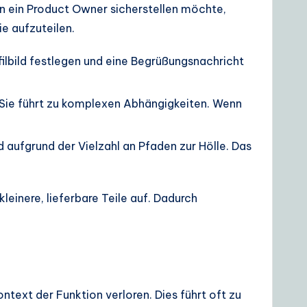
enn ein Product Owner sicherstellen möchte,
ie aufzuteilen.
ilbild festlegen und eine Begrüßungsnachricht
n. Sie führt zu komplexen Abhängigkeiten. Wenn
 aufgrund der Vielzahl an Pfaden zur Hölle. Das
einere, lieferbare Teile auf. Dadurch
text der Funktion verloren. Dies führt oft zu