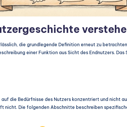
Nutzergeschichte versteh
lässlich, die grundlegende Definition erneut zu betrachten
e Beschreibung einer Funktion aus Sicht des Endnutzers. Das
 auf die Bedürfnisse des Nutzers konzentriert und nicht a
ft nicht. Die folgenden Abschnitte beschreiben spezifisc