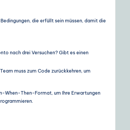
e Bedingungen, die erfüllt sein müssen, damit die
nto nach drei Versuchen? Gibt es einen
as Team muss zum Code zurückkehren, um
Given-When-Then-Format, um Ihre Erwartungen
 programmieren.