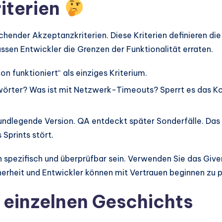
iterien
eichender Akzeptanzkriterien. Diese Kriterien definieren di
ssen Entwickler die Grenzen der Funktionalität erraten.
n funktioniert“ als einziges Kriterium.
wörter? Was ist mit Netzwerk-Timeouts? Sperrt es das Ko
rundlegende Version. QA entdeckt später Sonderfälle. D
Sprints stört.
en spezifisch und überprüfbar sein. Verwenden Sie das 
icherheit und Entwickler können mit Vertrauen beginnen zu
r einzelnen Geschichts