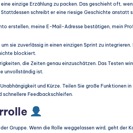
in eine einzige Erzählung zu packen. Das geschieht oft, w
 Stattdessen schreibt er eine riesige Geschichte anstatt s
to erstellen, meine E-Mail-Adresse bestätigen, mein Prof
 um sie zuverlässig in einen einzigen Sprint zu integriere
hichte blockiert.
igkeiten, die Zeiten genau einzuschätzen. Das Testen wird
e unvollständig ist.
abhängigkeit und Kürze. Teilen Sie große Funktionen in kl
d schnellere Feedbackschleifen.
rrolle
er Gruppe. Wenn die Rolle weggelassen wird, geht der Kon