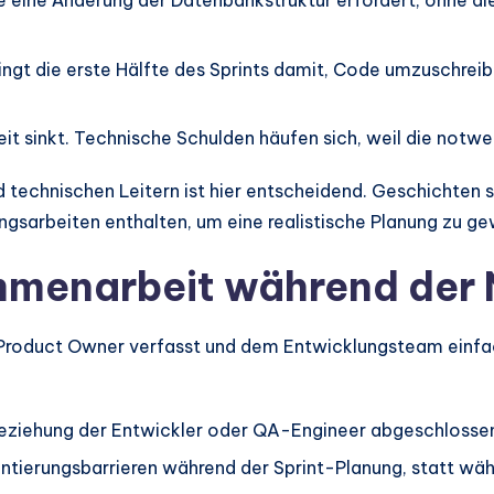
e eine Änderung der Datenbankstruktur erfordert, ohne di
gt die erste Hälfte des Sprints damit, Code umzuschreibe
it sinkt. Technische Schulden häufen sich, weil die notw
echnischen Leitern ist hier entscheidend. Geschichten 
arbeiten enthalten, um eine realistische Planung zu ge
mmenarbeit während der
m Product Owner verfasst und dem Entwicklungsteam einfa
beziehung der Entwickler oder QA-Engineer abgeschlosse
ierungsbarrieren während der Sprint-Planung, statt wäh