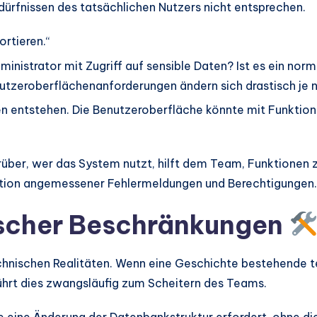
dürfnissen des tatsächlichen Nutzers nicht entsprechen.
rtieren.“
dministrator mit Zugriff auf sensible Daten? Ist es ein no
utzeroberflächenanforderungen ändern sich drastisch je n
n entstehen. Die Benutzeroberfläche könnte mit Funktione
ber, wer das System nutzt, hilft dem Team, Funktionen zu 
finition angemessener Fehlermeldungen und Berechtigungen.
nischer Beschränkungen
echnischen Realitäten. Wenn eine Geschichte bestehende 
ührt dies zwangsläufig zum Scheitern des Teams.