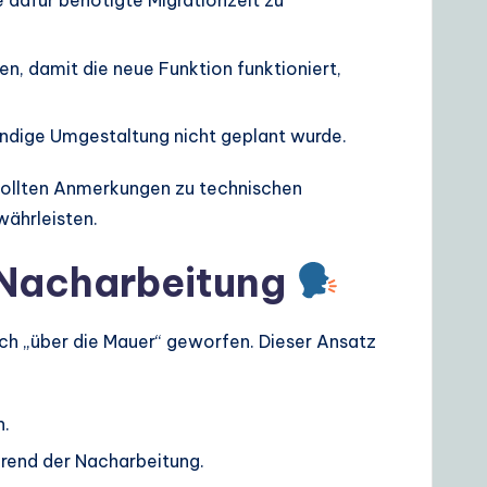
e dafür benötigte Migrationzeit zu
n, damit die neue Funktion funktioniert,
endige Umgestaltung nicht geplant wurde.
sollten Anmerkungen zu technischen
währleisten.
 Nacharbeitung
ch „über die Mauer“ geworfen. Dieser Ansatz
n.
rend der Nacharbeitung.