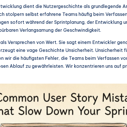
twicklung dient die Nutzergeschichte als grundlegende Arb
h stolpern selbst erfahrene Teams häufig beim Verfasse
ungen sofort während der Sprintplanung, der Entwicklung un
spürbaren Verlangsamung der Geschwindigkeit.
t als Versprechen von Wert. Sie sagt einem Entwickler ge
 erzeugt eine vage Geschichte Unsicherheit. Unsicherheit 
n wir die häufigsten Fehler, die Teams beim Verfassen v
sen Ablauf zu gewährleisten. Wir konzentrieren uns auf p