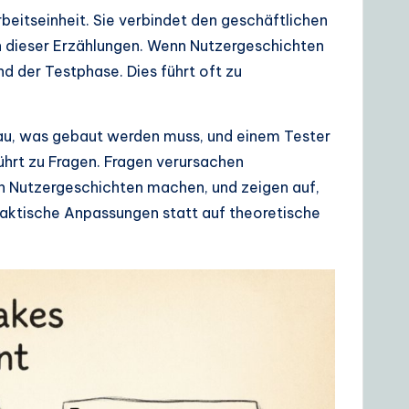
eitseinheit. Sie verbindet den geschäftlichen
n dieser Erzählungen. Wenn Nutzergeschichten
d der Testphase. Dies führt oft zu
nau, was gebaut werden muss, und einem Tester
führt zu Fragen. Fragen verursachen
on Nutzergeschichten machen, und zeigen auf,
raktische Anpassungen statt auf theoretische