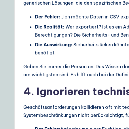
generischen Lösungen, die den spezifischen Be
Der Fehler:
„Ich möchte Daten in CSV expo
Die Realität:
Wer exportiert? Ist es ein A
Berechtigungen? Die Sicherheits- und Ben
Die Auswirkung:
Sicherheitslücken könnte
benötigt.
Geben Sie immer die Person an. Das Wissen darü
am wichtigsten sind. Es hilft auch bei der De
4. Ignorieren tech
Geschäftsanforderungen kollidieren oft mit t
Systembeschränkungen nicht berücksichtigt, f