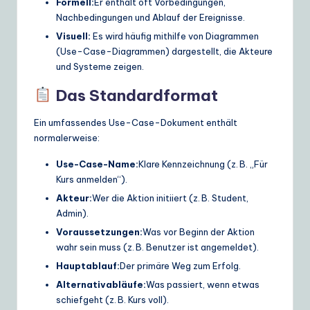
Formell:
Er enthält oft Vorbedingungen,
Nachbedingungen und Ablauf der Ereignisse.
Visuell:
Es wird häufig mithilfe von Diagrammen
(Use-Case-Diagrammen) dargestellt, die Akteure
und Systeme zeigen.
Das Standardformat
Ein umfassendes Use-Case-Dokument enthält
normalerweise:
Use-Case-Name:
Klare Kennzeichnung (z. B. „Für
Kurs anmelden“).
Akteur:
Wer die Aktion initiiert (z. B. Student,
Admin).
Voraussetzungen:
Was vor Beginn der Aktion
wahr sein muss (z. B. Benutzer ist angemeldet).
Hauptablauf:
Der primäre Weg zum Erfolg.
Alternativabläufe:
Was passiert, wenn etwas
schiefgeht (z. B. Kurs voll).