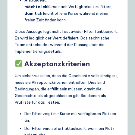
Als
Student,
möchte ich
Kurse nach Verfügbarkeit zu filtern,
damit
ich leicht offene Kurse während meiner
freien Zeit finden kann.
Diese Aussage legt nicht fest
wie
der Filter funktioniert.
Es wird lediglich der Wert definiert. Das technische
Team entscheidet während der Planung über die
Implementierungsdetails.
Akzeptanzkriterien
Um sicherzustellen, dass die Geschichte vollständig ist,
muss sie Akzeptanzkriterien enthalten. Dies sind
Bedingungen, die erfüllt sein müssen, damit die
Geschichte als abgeschlossen gilt. Sie dienen als
Prüfliste für das Testen.
Der Filter zeigt nur Kurse mit verfügbaren Plätzen
an.
Der Filter wird sofort aktualisiert, wenn ein Platz