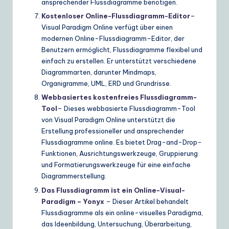
ansprechender Flussdiagramme benötigen.
Kostenloser Online-Flussdiagramm-Editor
–
Visual Paradigm Online verfügt über einen
modernen Online-Flussdiagramm-Editor, der
Benutzern ermöglicht, Flussdiagramme flexibel und
einfach zu erstellen. Er unterstützt verschiedene
Diagrammarten, darunter Mindmaps,
Organigramme, UML, ERD und Grundrisse.
Webbasiertes kostenfreies Flussdiagramm-
Tool
– Dieses webbasierte Flussdiagramm-Tool
von Visual Paradigm Online unterstützt die
Erstellung professioneller und ansprechender
Flussdiagramme online. Es bietet Drag-and-Drop-
Funktionen, Ausrichtungswerkzeuge, Gruppierung
und Formatierungswerkzeuge für eine einfache
Diagrammerstellung.
Das Flussdiagramm ist ein Online-Visual-
Paradigm – Yonyx
– Dieser Artikel behandelt
Flussdiagramme als ein online-visuelles Paradigma,
das Ideenbildung, Untersuchung, Überarbeitung,