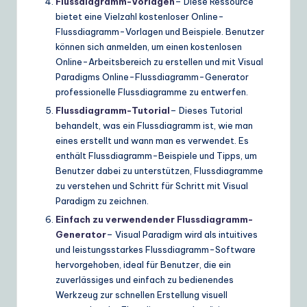
Flussdiagramm-Vorlagen
– Diese Ressource
bietet eine Vielzahl kostenloser Online-
Flussdiagramm-Vorlagen und Beispiele. Benutzer
können sich anmelden, um einen kostenlosen
Online-Arbeitsbereich zu erstellen und mit Visual
Paradigms Online-Flussdiagramm-Generator
professionelle Flussdiagramme zu entwerfen.
Flussdiagramm-Tutorial
– Dieses Tutorial
behandelt, was ein Flussdiagramm ist, wie man
eines erstellt und wann man es verwendet. Es
enthält Flussdiagramm-Beispiele und Tipps, um
Benutzer dabei zu unterstützen, Flussdiagramme
zu verstehen und Schritt für Schritt mit Visual
Paradigm zu zeichnen.
Einfach zu verwendender Flussdiagramm-
Generator
– Visual Paradigm wird als intuitives
und leistungsstarkes Flussdiagramm-Software
hervorgehoben, ideal für Benutzer, die ein
zuverlässiges und einfach zu bedienendes
Werkzeug zur schnellen Erstellung visuell