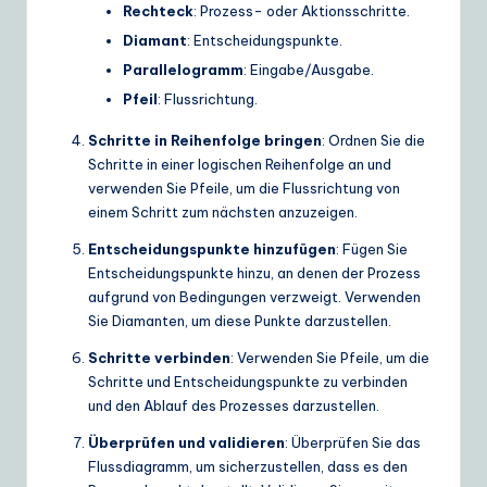
Rechteck
: Prozess- oder Aktionsschritte.
e
Diamant
: Entscheidungspunkte.
S
Parallelogramm
: Eingabe/Ausgabe.
o
Pfeil
: Flussrichtung.
lu
Schritte in Reihenfolge bringen
: Ordnen Sie die
Schritte in einer logischen Reihenfolge an und
ti
verwenden Sie Pfeile, um die Flussrichtung von
o
einem Schritt zum nächsten anzuzeigen.
n
Entscheidungspunkte hinzufügen
: Fügen Sie
Entscheidungspunkte hinzu, an denen der Prozess
s
aufgrund von Bedingungen verzweigt. Verwenden
Sie Diamanten, um diese Punkte darzustellen.
Schritte verbinden
: Verwenden Sie Pfeile, um die
Schritte und Entscheidungspunkte zu verbinden
und den Ablauf des Prozesses darzustellen.
Überprüfen und validieren
: Überprüfen Sie das
Flussdiagramm, um sicherzustellen, dass es den