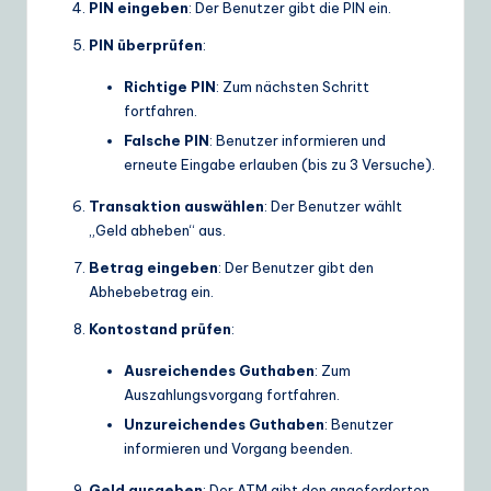
PIN eingeben
: Der Benutzer gibt die PIN ein.
PIN überprüfen
:
Richtige PIN
: Zum nächsten Schritt
fortfahren.
Falsche PIN
: Benutzer informieren und
erneute Eingabe erlauben (bis zu 3 Versuche).
Transaktion auswählen
: Der Benutzer wählt
„Geld abheben“ aus.
Betrag eingeben
: Der Benutzer gibt den
Abhebebetrag ein.
Kontostand prüfen
:
Ausreichendes Guthaben
: Zum
Auszahlungsvorgang fortfahren.
Unzureichendes Guthaben
: Benutzer
informieren und Vorgang beenden.
Geld ausgeben
: Der ATM gibt den angeforderten