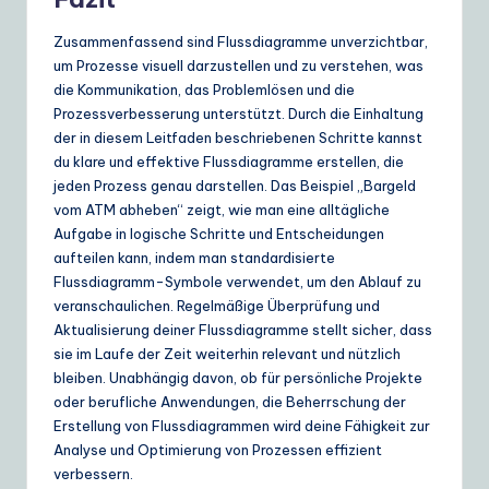
Zusammenfassend sind Flussdiagramme unverzichtbar,
um Prozesse visuell darzustellen und zu verstehen, was
die Kommunikation, das Problemlösen und die
Prozessverbesserung unterstützt. Durch die Einhaltung
der in diesem Leitfaden beschriebenen Schritte kannst
du klare und effektive Flussdiagramme erstellen, die
jeden Prozess genau darstellen. Das Beispiel „Bargeld
vom ATM abheben“ zeigt, wie man eine alltägliche
Aufgabe in logische Schritte und Entscheidungen
aufteilen kann, indem man standardisierte
Flussdiagramm-Symbole verwendet, um den Ablauf zu
veranschaulichen. Regelmäßige Überprüfung und
Aktualisierung deiner Flussdiagramme stellt sicher, dass
sie im Laufe der Zeit weiterhin relevant und nützlich
bleiben. Unabhängig davon, ob für persönliche Projekte
oder berufliche Anwendungen, die Beherrschung der
Erstellung von Flussdiagrammen wird deine Fähigkeit zur
Analyse und Optimierung von Prozessen effizient
verbessern.