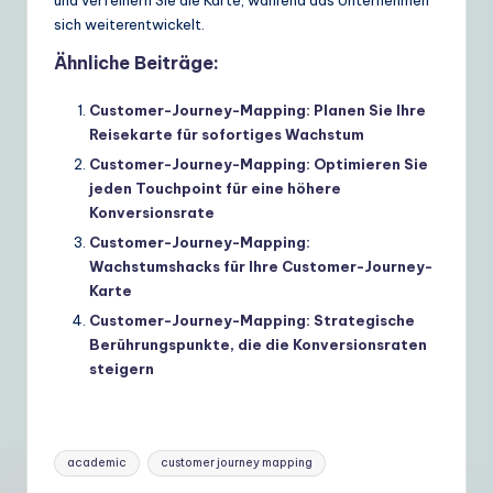
und verfeinern Sie die Karte, während das Unternehmen
sich weiterentwickelt.
Ähnliche Beiträge:
Customer-Journey-Mapping: Planen Sie Ihre
Reisekarte für sofortiges Wachstum
Customer-Journey-Mapping: Optimieren Sie
jeden Touchpoint für eine höhere
Konversionsrate
Customer-Journey-Mapping:
Wachstumshacks für Ihre Customer-Journey-
Karte
Customer-Journey-Mapping: Strategische
Berührungspunkte, die die Konversionsraten
steigern
Tags:
academic
customer journey mapping