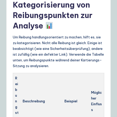
Kategorisierung von
Reibungspunkten zur
Analyse
Um Reibung handlungsorientiert zu machen, hilft es, sie
zu kategorisieren. Nicht alle Reibung ist gleich. Einige ist
beabsichtigt (wie eine Sicherheitsüberprüfung), andere
ist zufällig (wie ein defekter Link). Verwende die Tabelle
unten, um Reibungspunkte während deiner Kartierungs-
Sitzung zu analysieren.
R
ei
b
Möglic
u
her
n
Beschreibung
Beispiel
Einflus
g
s
st