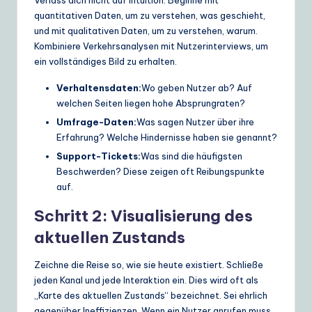
quantitativen Daten, um zu verstehen, was geschieht,
und mit qualitativen Daten, um zu verstehen, warum.
Kombiniere Verkehrsanalysen mit Nutzerinterviews, um
ein vollständiges Bild zu erhalten.
Verhaltensdaten:
Wo geben Nutzer ab? Auf
welchen Seiten liegen hohe Absprungraten?
Umfrage-Daten:
Was sagen Nutzer über ihre
Erfahrung? Welche Hindernisse haben sie genannt?
Support-Tickets:
Was sind die häufigsten
Beschwerden? Diese zeigen oft Reibungspunkte
auf.
Schritt 2: Visualisierung des
aktuellen Zustands
Zeichne die Reise so, wie sie heute existiert. Schließe
jeden Kanal und jede Interaktion ein. Dies wird oft als
„Karte des aktuellen Zustands“ bezeichnet. Sei ehrlich
gegenüber Ineffizienzen. Wenn ein Nutzer anrufen muss,