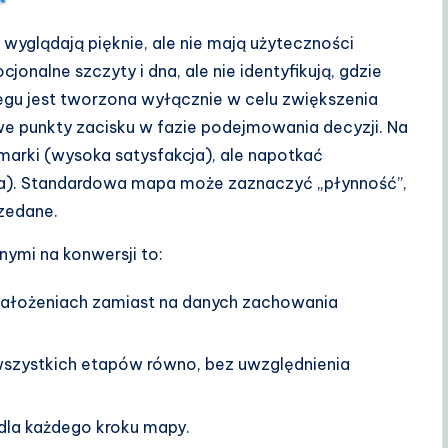
wyglądają pięknie, ale nie mają użyteczności
onalne szczyty i dna, ale nie identyfikują, gdzie
egu jest tworzona wyłącznie w celu zwiększenia
 punkty zacisku w fazie podejmowania decyzji. Na
marki (wysoka satysfakcja), ale napotkać
ja). Standardowa mapa może zaznaczyć „płynność”,
zedane.
ymi na konwersji to:
 założeniach zamiast na danych zachowania
szystkich etapów równo, bez uwzględnienia
u dla każdego kroku mapy.