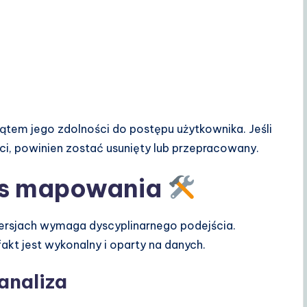
ątem jego zdolności do postępu użytkownika. Jeśli
ci, powinien zostać usunięty lub przepracowany.
es mapowania
rsjach wymaga dyscyplinarnego podejścia.
akt jest wykonalny i oparty na danych.
 analiza