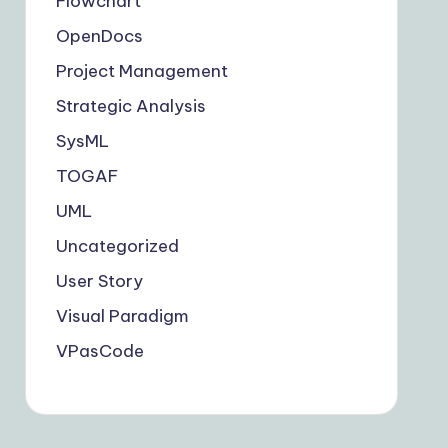
Flowchart
OpenDocs
Project Management
Strategic Analysis
SysML
TOGAF
UML
Uncategorized
User Story
Visual Paradigm
VPasCode