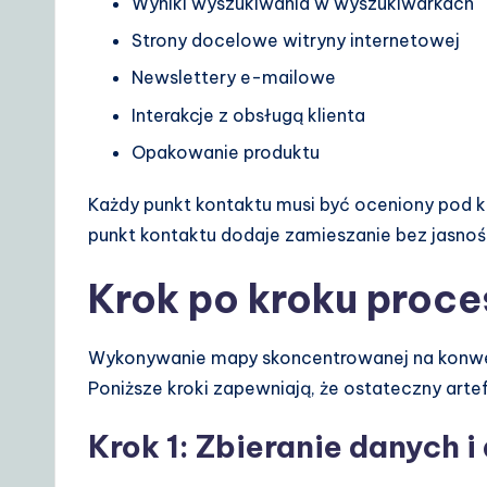
Wyniki wyszukiwania w wyszukiwarkach
Strony docelowe witryny internetowej
Newslettery e-mailowe
Interakcje z obsługą klienta
Opakowanie produktu
Każdy punkt kontaktu musi być oceniony pod k
punkt kontaktu dodaje zamieszanie bez jasnoś
Krok po kroku proc
Wykonywanie mapy skoncentrowanej na konwe
Poniższe kroki zapewniają, że ostateczny artef
Krok 1: Zbieranie danych i