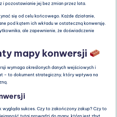
 i pozostawianie jej bez zmian przez lata.
ynać się od celu końcowego. Każde działanie,
niane pod kątem ich wkładu w ostateczną konwersję.
ytkownika, ale zapewnienie, że doświadczenie
ty mapy konwersji
sji wymaga określonych danych wejściowych i
at – to dokument strategiczny, który wpływa na
zną.
nwersji
 jak wygląda sukces. Czy to zakończony zakup? Czy to
ejasność tutaj prowadzi do mapy, która jest zbyt