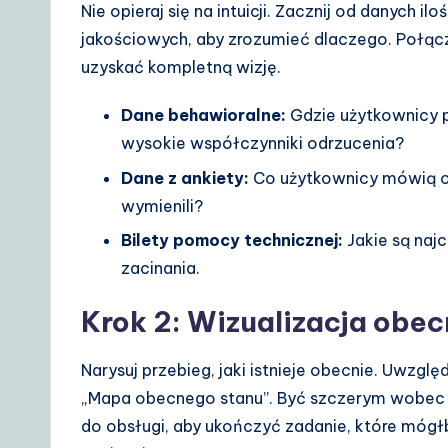
Nie opieraj się na intuicji. Zacznij od danych il
jakościowych, aby zrozumieć dlaczego. Połącz
uzyskać kompletną wizję.
Dane behawioralne:
Gdzie użytkownicy p
wysokie współczynniki odrzucenia?
Dane z ankiety:
Co użytkownicy mówią o
wymienili?
Bilety pomocy technicznej:
Jakie są naj
zacinania.
Krok 2: Wizualizacja obe
Narysuj przebieg, jaki istnieje obecnie. Uwzglę
„Mapa obecnego stanu”. Być szczerym wobec n
do obsługi, aby ukończyć zadanie, które mógłb