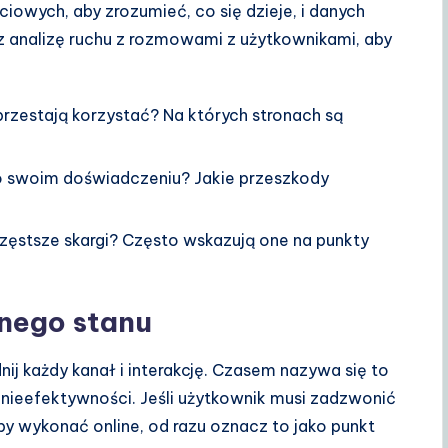
ościowych, aby zrozumieć, co się dzieje, i danych
 analizę ruchu z rozmowami z użytkownikami, aby
rzestają korzystać? Na których stronach są
 swoim doświadczeniu? Jakie przeszkody
częstsze skargi? Często wskazują one na punkty
cnego stanu
dnij każdy kanał i interakcję. Czasem nazywa się to
ieefektywności. Jeśli użytkownik musi zadzwonić
y wykonać online, od razu oznacz to jako punkt