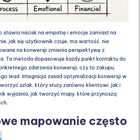
 stawia nacisk na empatię i emocje zamiast na
e, jak się użytkownik czuje, ma wartość, nie
rowane na konwersji zmienia perspektywę z
ia. Ta metoda dopasowuje każdy punkt kontaktu do
nkretnego zdarzenia konwersji, czy to zakupu,
ego lead. Integracja zasad optymalizacji konwersji w
rzyć szlak, który służy zarówno klientowi, jak i
ik wyjaśnia, jak tworzyć mapy, które przynoszą
ich.
owe mapowanie często