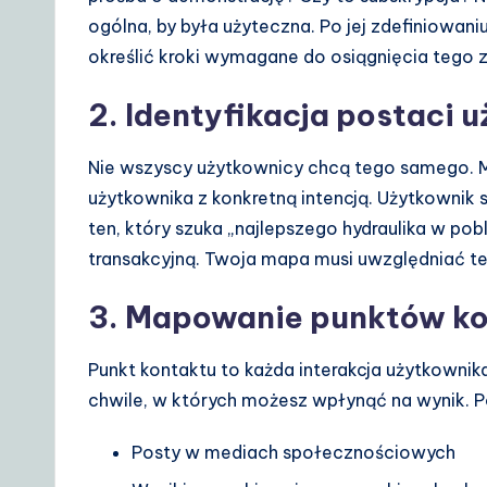
ogólna, by była użyteczna. Po jej zdefiniowa
określić kroki wymagane do osiągnięcia tego z
2. Identyfikacja postaci u
Nie wszyscy użytkownicy chcą tego samego. M
użytkownika z konkretną intencją. Użytkownik s
ten, który szuka „najlepszego hydraulika w pobl
transakcyjną. Twoja mapa musi uwzględniać te 
3. Mapowanie punktów k
Punkt kontaktu to każda interakcja użytkownik
chwile, w których możesz wpłynąć na wynik. 
Posty w mediach społecznościowych