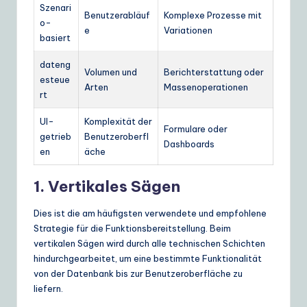
Szenari
Benutzerabläuf
Komplexe Prozesse mit
o-
e
Variationen
basiert
dateng
Volumen und
Berichterstattung oder
esteue
Arten
Massenoperationen
rt
UI-
Komplexität der
Formulare oder
getrieb
Benutzeroberfl
Dashboards
en
äche
1. Vertikales Sägen
Dies ist die am häufigsten verwendete und empfohlene
Strategie für die Funktionsbereitstellung. Beim
vertikalen Sägen wird durch alle technischen Schichten
hindurchgearbeitet, um eine bestimmte Funktionalität
von der Datenbank bis zur Benutzeroberfläche zu
liefern.