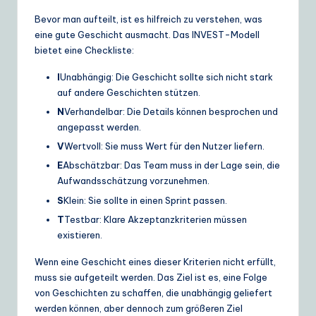
Bevor man aufteilt, ist es hilfreich zu verstehen, was
eine gute Geschicht ausmacht. Das INVEST-Modell
bietet eine Checkliste:
I
Unabhängig: Die Geschicht sollte sich nicht stark
auf andere Geschichten stützen.
N
Verhandelbar: Die Details können besprochen und
angepasst werden.
V
Wertvoll: Sie muss Wert für den Nutzer liefern.
E
Abschätzbar: Das Team muss in der Lage sein, die
Aufwandsschätzung vorzunehmen.
S
Klein: Sie sollte in einen Sprint passen.
T
Testbar: Klare Akzeptanzkriterien müssen
existieren.
Wenn eine Geschicht eines dieser Kriterien nicht erfüllt,
muss sie aufgeteilt werden. Das Ziel ist es, eine Folge
von Geschichten zu schaffen, die unabhängig geliefert
werden können, aber dennoch zum größeren Ziel