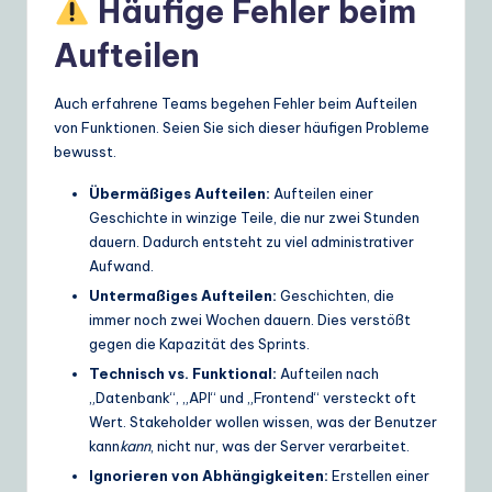
Häufige Fehler beim
Aufteilen
Auch erfahrene Teams begehen Fehler beim Aufteilen
von Funktionen. Seien Sie sich dieser häufigen Probleme
bewusst.
Übermäßiges Aufteilen:
Aufteilen einer
Geschichte in winzige Teile, die nur zwei Stunden
dauern. Dadurch entsteht zu viel administrativer
Aufwand.
Untermaßiges Aufteilen:
Geschichten, die
immer noch zwei Wochen dauern. Dies verstößt
gegen die Kapazität des Sprints.
Technisch vs. Funktional:
Aufteilen nach
„Datenbank“, „API“ und „Frontend“ versteckt oft
Wert. Stakeholder wollen wissen, was der Benutzer
kann
kann
, nicht nur, was der Server verarbeitet.
Ignorieren von Abhängigkeiten:
Erstellen einer