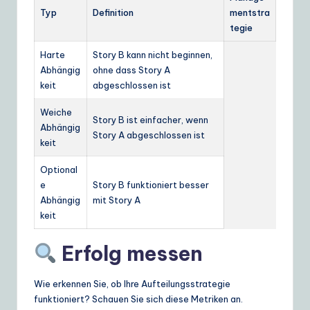
Typ
Definition
mentstra
tegie
Harte
Story B kann nicht beginnen,
Abhängig
ohne dass Story A
keit
abgeschlossen ist
Weiche
Story B ist einfacher, wenn
Abhängig
Story A abgeschlossen ist
keit
Optional
e
Story B funktioniert besser
Abhängig
mit Story A
keit
Erfolg messen
Wie erkennen Sie, ob Ihre Aufteilungsstrategie
funktioniert? Schauen Sie sich diese Metriken an.