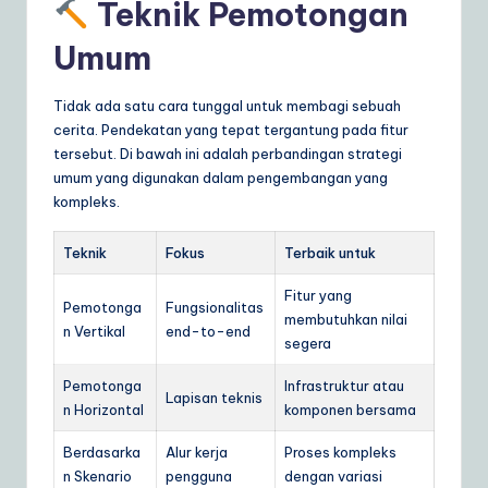
Teknik Pemotongan
Umum
Tidak ada satu cara tunggal untuk membagi sebuah
cerita. Pendekatan yang tepat tergantung pada fitur
tersebut. Di bawah ini adalah perbandingan strategi
umum yang digunakan dalam pengembangan yang
kompleks.
Teknik
Fokus
Terbaik untuk
Fitur yang
Pemotonga
Fungsionalitas
membutuhkan nilai
n Vertikal
end-to-end
segera
Pemotonga
Infrastruktur atau
Lapisan teknis
n Horizontal
komponen bersama
Berdasarka
Alur kerja
Proses kompleks
n Skenario
pengguna
dengan variasi