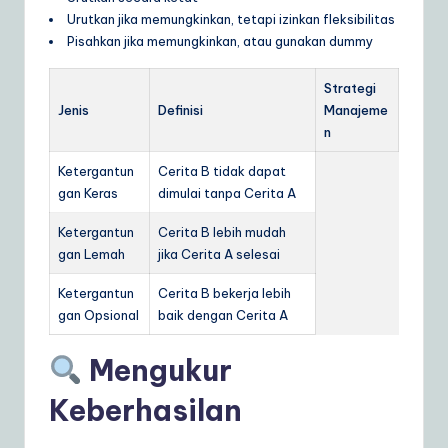
Urutkan jika memungkinkan, tetapi izinkan fleksibilitas
Pisahkan jika memungkinkan, atau gunakan dummy
Strategi
Jenis
Definisi
Manajeme
n
Ketergantun
Cerita B tidak dapat
gan Keras
dimulai tanpa Cerita A
Ketergantun
Cerita B lebih mudah
gan Lemah
jika Cerita A selesai
Ketergantun
Cerita B bekerja lebih
gan Opsional
baik dengan Cerita A
Mengukur
Keberhasilan