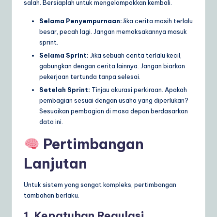
salah. Bersiaplah untuk mengelompokkan kembali.
Selama Penyempurnaan:
Jika cerita masih terlalu
besar, pecah lagi. Jangan memaksakannya masuk
sprint.
Selama Sprint:
Jika sebuah cerita terlalu kecil,
gabungkan dengan cerita lainnya. Jangan biarkan
pekerjaan tertunda tanpa selesai.
Setelah Sprint:
Tinjau akurasi perkiraan. Apakah
pembagian sesuai dengan usaha yang diperlukan?
Sesuaikan pembagian di masa depan berdasarkan
data ini.
Pertimbangan
Lanjutan
Untuk sistem yang sangat kompleks, pertimbangan
tambahan berlaku.
1. Kepatuhan Regulasi