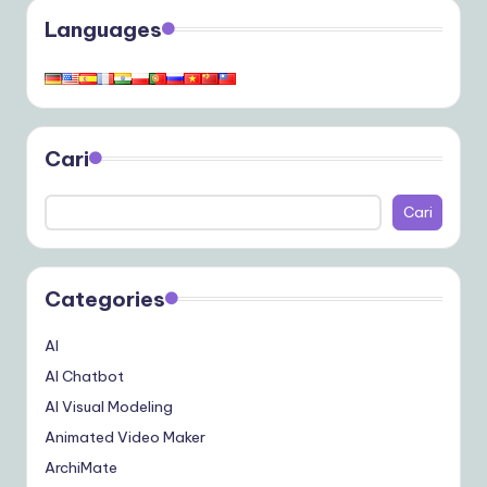
Languages
Cari
Cari
Categories
AI
AI Chatbot
AI Visual Modeling
Animated Video Maker
ArchiMate