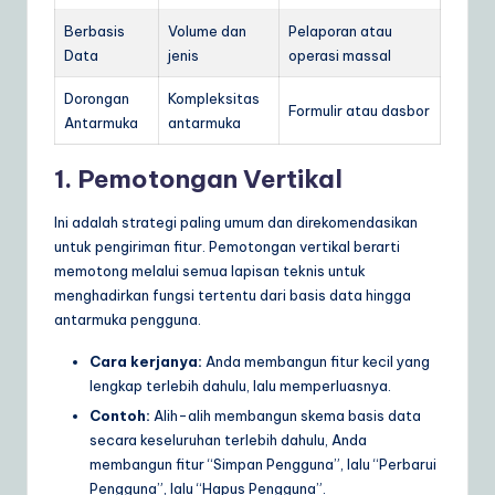
Berbasis
Volume dan
Pelaporan atau
Data
jenis
operasi massal
Dorongan
Kompleksitas
Formulir atau dasbor
Antarmuka
antarmuka
1. Pemotongan Vertikal
Ini adalah strategi paling umum dan direkomendasikan
untuk pengiriman fitur. Pemotongan vertikal berarti
memotong melalui semua lapisan teknis untuk
menghadirkan fungsi tertentu dari basis data hingga
antarmuka pengguna.
Cara kerjanya:
Anda membangun fitur kecil yang
lengkap terlebih dahulu, lalu memperluasnya.
Contoh:
Alih-alih membangun skema basis data
secara keseluruhan terlebih dahulu, Anda
membangun fitur “Simpan Pengguna”, lalu “Perbarui
Pengguna”, lalu “Hapus Pengguna”.