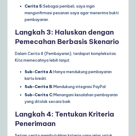
Cerita 5:
Sebagai pembeli, saya ingin
mengonfirmasi pesanan saya agar menerima bukti
pembayaran.
Langkah 3: Haluskan dengan
Pemecahan Berbasis Skenario
Dalam Cerita 4 (Pembayaran), terdapat kompleksitas.
Kita memecahnya lebih lanjut.
Sub-Cerita A:
Hanya mendukung pembayaran
kartu kredit.
Sub-Cerita B:
Mendukung integrasi PayPal.
Sub-Cerita C:
Menangani kesalahan pembayaran
yang ditolak secara baik.
Langkah 4: Tentukan Kriteria
Penerimaan
Setiap cerita membutuhkan kriteria yang jelas untuk