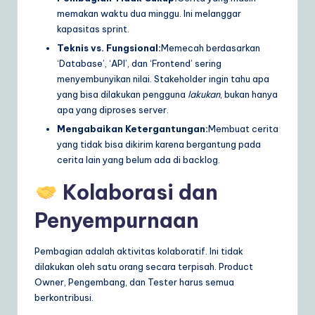
memakan waktu dua minggu. Ini melanggar
kapasitas sprint.
Teknis vs. Fungsional:
Memecah berdasarkan
‘Database’, ‘API’, dan ‘Frontend’ sering
menyembunyikan nilai. Stakeholder ingin tahu apa
yang bisa dilakukan pengguna
lakukan
, bukan hanya
apa yang diproses server.
Mengabaikan Ketergantungan:
Membuat cerita
yang tidak bisa dikirim karena bergantung pada
cerita lain yang belum ada di backlog.
Kolaborasi dan
Penyempurnaan
Pembagian adalah aktivitas kolaboratif. Ini tidak
dilakukan oleh satu orang secara terpisah. Product
Owner, Pengembang, dan Tester harus semua
berkontribusi.