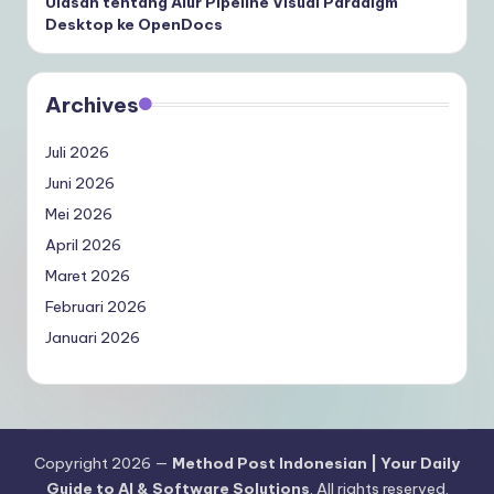
Ulasan tentang Alur Pipeline Visual Paradigm
Desktop ke OpenDocs
Archives
Juli 2026
Juni 2026
Mei 2026
April 2026
Maret 2026
Februari 2026
Januari 2026
Copyright 2026 —
Method Post Indonesian | Your Daily
Guide to AI & Software Solutions
. All rights reserved.