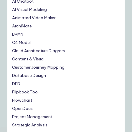
AI Chatbot
AI Visual Modeling
Animated Video Maker
ArchiMate
BPMN
C4 Model
Cloud Architecture Diagram
Content & Visual
Customer Journey Mapping
Database Design
DFD
Flipbook Tool
Flowchart
OpenDocs
Project Management
Strategic Analysis