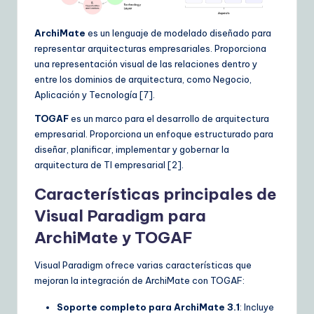
ui
d
ArchiMate
es un lenguaje de modelado diseñado para
representar arquitecturas empresariales. Proporciona
e
una representación visual de las relaciones dentro y
t
entre los dominios de arquitectura, como Negocio,
Aplicación y Tecnología [7].
o
TOGAF
es un marco para el desarrollo de arquitectura
A
empresarial. Proporciona un enfoque estructurado para
I
diseñar, planificar, implementar y gobernar la
arquitectura de TI empresarial [2].
&
Características principales de
S
Visual Paradigm para
o
ArchiMate y TOGAF
ft
w
Visual Paradigm ofrece varias características que
mejoran la integración de ArchiMate con TOGAF:
a
r
Soporte completo para ArchiMate 3.1
: Incluye