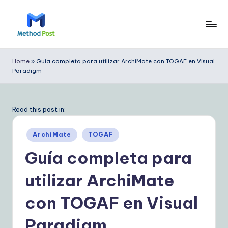
Saltar
al
M
contenido
e
Home
»
Guía completa para utilizar ArchiMate con TOGAF en Visual
Paradigm
t
h
o
Read this post in:
d
Publicado
ArchiMate
TOGAF
P
en
Guía completa para
o
utilizar ArchiMate
s
t
con TOGAF en Visual
S
Paradigm