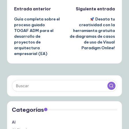
Navegación
Entrada anterior
Siguiente entrada
Guía completa sobre el
Desata tu
de
proceso guiado
creatividad con la
TOGAF ADM para el
herramienta gratuita
entradas
desarrollo de
de diagramas de casos
proyectos de
de uso de Visual
arquitectura
Paradigm Online!
empresarial (EA)
Categorías
AI