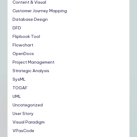
Content & Visual
Customer Journey Mapping
Database Design
DFD
Flipbook Tool
Flowchart
OpenDocs
Project Management
Strategic Analysis
SysML
TOGAF
UML
Uncategorized
User Story
Visual Paradigm
VPasCode