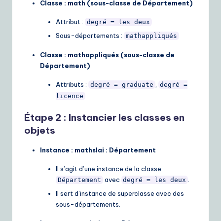
Classe : math (sous-classe de Département)
Attribut :
degré = les deux
Sous-départements :
mathappliqués
Classe : mathappliqués (sous-classe de
Département)
Attributs :
,
degré = graduate
degré =
licence
Étape 2 : Instancier les classes en
objets
Instance : mathsIai : Département
Il s’agit d’une instance de la classe
avec
.
Département
degré = les deux
Il sert d’instance de superclasse avec des
sous-départements.