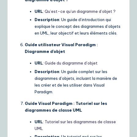
URL
:
Qu’est-ce qu’un diagramme d’objet ?
Description
: Un guide d’introduction qui
explique le concept des diagrammes d’objets
en UML, leur objectif et leurs éléments clés.
Guide utilisateur Visual Paradigm :
Diagramme d’objet
URL
:
Guide du diagramme d’objet
Description
: Un guide complet sur les
diagrammes d’objets, incluant la manière de
les créer et de les utiliser dans Visual
Paradigm.
Guide Visual Paradigm : Tutoriel sur les
diagrammes de classe UML
URL
:
Tutoriel sur les diagrammes de classe
UML
Description
: Un tutoriel axé sur les