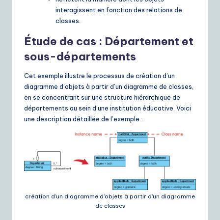
interagissent en fonction des relations de
e
classes.
S
Étude de cas : Département et
o
sous-départements
lu
ti
Cet exemple illustre le processus de création d’un
diagramme d’objets à partir d’un diagramme de classes,
o
en se concentrant sur une structure hiérarchique de
n
départements au sein d’une institution éducative. Voici
une description détaillée de l’exemple :
s
création d’un diagramme d’objets à partir d’un diagramme
de classes