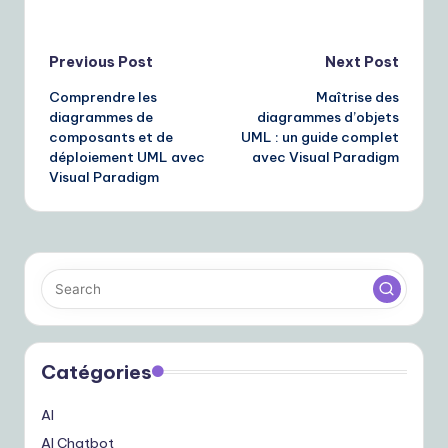
Post
Previous Post
Next Post
Comprendre les
Maîtrise des
navigation
diagrammes de
diagrammes d’objets
composants et de
UML : un guide complet
déploiement UML avec
avec Visual Paradigm
Visual Paradigm
Catégories
AI
AI Chatbot