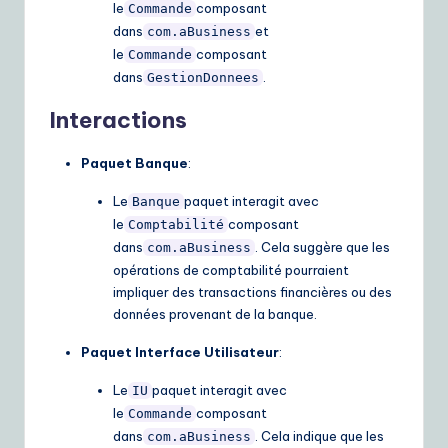
le
composant
Commande
dans
et
com.aBusiness
le
composant
Commande
dans
.
GestionDonnees
Interactions
Paquet Banque
:
Le
paquet interagit avec
Banque
le
composant
Comptabilité
dans
. Cela suggère que les
com.aBusiness
opérations de comptabilité pourraient
impliquer des transactions financières ou des
données provenant de la banque.
Paquet Interface Utilisateur
:
Le
paquet interagit avec
IU
le
composant
Commande
dans
. Cela indique que les
com.aBusiness