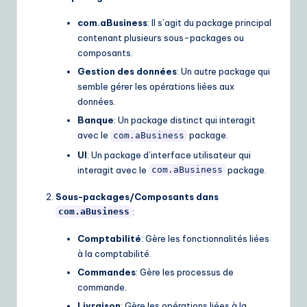
com.aBusiness
: Il s’agit du package principal
contenant plusieurs sous-packages ou
composants.
Gestion des données
: Un autre package qui
semble gérer les opérations liées aux
données.
Banque
: Un package distinct qui interagit
avec le
package.
com.aBusiness
UI
: Un package d’interface utilisateur qui
interagit avec le
package.
com.aBusiness
Sous-packages/Composants dans
:
com.aBusiness
Comptabilité
: Gère les fonctionnalités liées
à la comptabilité.
Commandes
: Gère les processus de
commande.
Livraison
: Gère les opérations liées à la