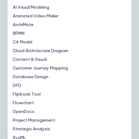
AI Visual Modeling
Animated Video Maker
ArchiMate
BPMN
C4 Model
Cloud Architecture Diagram
Content & Visual
Customer Journey Mapping
Database Design
DFD
Flipbook Tool
Flowchart
OpenDocs
Project Management
Strategic Analysis
SysML