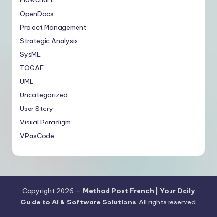
Flowchart
OpenDocs
Project Management
Strategic Analysis
SysML
TOGAF
UML
Uncategorized
User Story
Visual Paradigm
VPasCode
Copyright 2026 —
Method Post French | Your Daily
Guide to AI & Software Solutions
. All rights reserved.