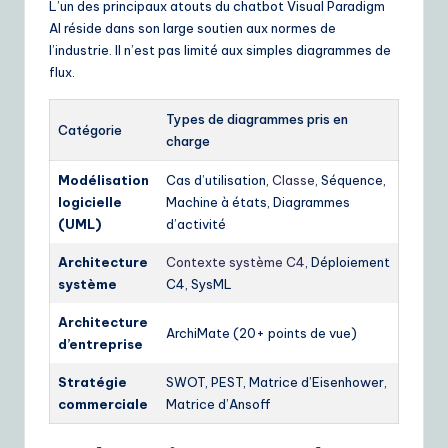
L’un des principaux atouts du chatbot Visual Paradigm
AI réside dans son large soutien aux normes de
l’industrie. Il n’est pas limité aux simples diagrammes de
flux.
Types de diagrammes pris en
Catégorie
charge
Modélisation
Cas d’utilisation,
Classe
, Séquence,
logicielle
Machine à états, Diagrammes
(UML)
d’activité
Architecture
Contexte système C4
, Déploiement
système
C4, SysML
Architecture
ArchiMate (20+ points de vue)
d’entreprise
Stratégie
SWOT, PEST, Matrice d’Eisenhower,
commerciale
Matrice d’Ansoff