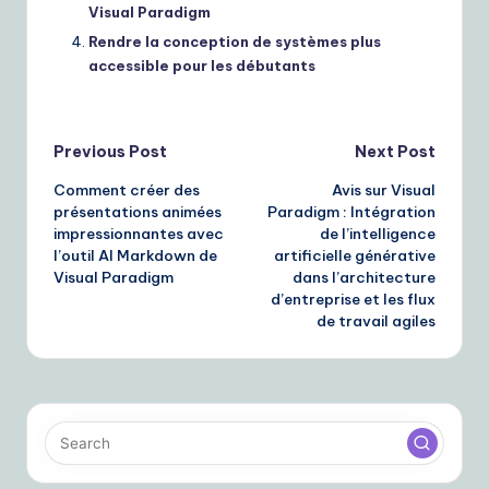
Visual Paradigm
Rendre la conception de systèmes plus
accessible pour les débutants
Post
Previous Post
Next Post
Comment créer des
Avis sur Visual
navigation
présentations animées
Paradigm : Intégration
impressionnantes avec
de l’intelligence
l’outil AI Markdown de
artificielle générative
Visual Paradigm
dans l’architecture
d’entreprise et les flux
de travail agiles