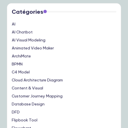
Catégories
AI
AI Chatbot
AI Visual Modeling
Animated Video Maker
ArchiMate
BPMN
C4 Model
Cloud Architecture Diagram
Content & Visual
Customer Journey Mapping
Database Design
DFD
Flipbook Tool