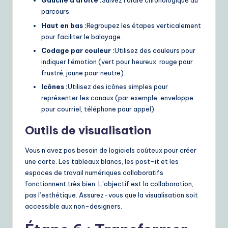
Gauche à droite :
Suivez l’ordre chronologique du
parcours.
Haut en bas :
Regroupez les étapes verticalement
pour faciliter le balayage.
Codage par couleur :
Utilisez des couleurs pour
indiquer l’émotion (vert pour heureux, rouge pour
frustré, jaune pour neutre).
Icônes :
Utilisez des icônes simples pour
représenter les canaux (par exemple, enveloppe
pour courriel, téléphone pour appel).
Outils de visualisation
Vous n’avez pas besoin de logiciels coûteux pour créer
une carte. Les tableaux blancs, les post-it et les
espaces de travail numériques collaboratifs
fonctionnent très bien. L’objectif est la collaboration,
pas l’esthétique. Assurez-vous que la visualisation soit
accessible aux non-designers.