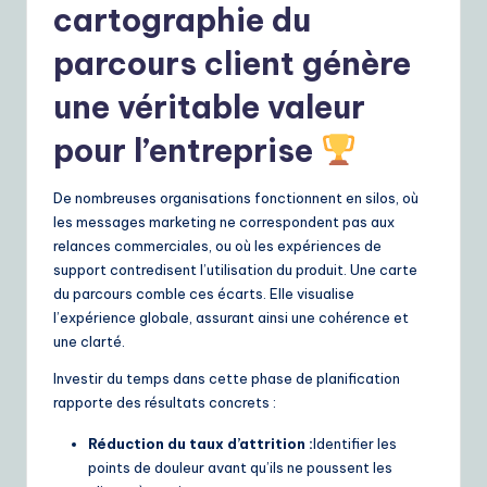
cartographie du
e
parcours client génère
S
une véritable valeur
o
lu
pour l’entreprise
ti
De nombreuses organisations fonctionnent en silos, où
o
les messages marketing ne correspondent pas aux
n
relances commerciales, ou où les expériences de
support contredisent l’utilisation du produit. Une carte
s
du parcours comble ces écarts. Elle visualise
l’expérience globale, assurant ainsi une cohérence et
une clarté.
Investir du temps dans cette phase de planification
rapporte des résultats concrets :
Réduction du taux d’attrition :
Identifier les
points de douleur avant qu’ils ne poussent les