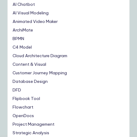
AI Chatbot
AI Visual Modeling
Animated Video Maker
ArchiMate
BPMN
C4 Model
Cloud Architecture Diagram
Content & Visual
Customer Journey Mapping
Database Design
DFD
Flipbook Tool
Flowchart
OpenDocs
Project Management
Strategic Analysis