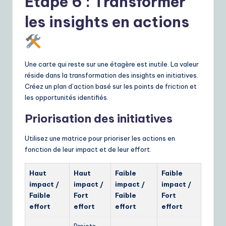
Étape 6 : Transformer
les insights en actions
Une carte qui reste sur une étagère est inutile. La valeur
réside dans la transformation des insights en initiatives.
Créez un plan d’action basé sur les points de friction et
les opportunités identifiés.
Priorisation des initiatives
Utilisez une matrice pour prioriser les actions en
fonction de leur impact et de leur effort.
Haut
Haut
Faible
Faible
impact /
impact /
impact /
impact /
Faible
Fort
Faible
Fort
effort
effort
effort
effort
Projets