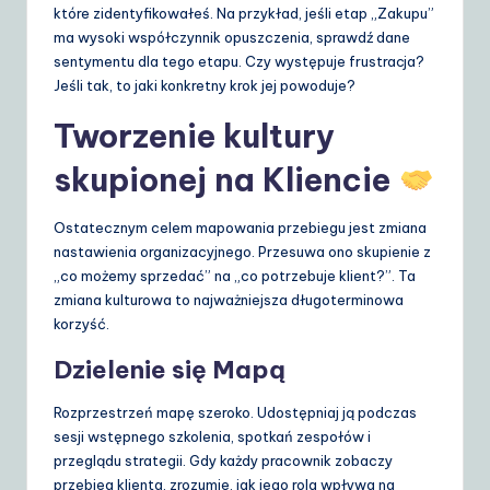
które zidentyfikowałeś. Na przykład, jeśli etap „Zakupu”
ma wysoki współczynnik opuszczenia, sprawdź dane
sentymentu dla tego etapu. Czy występuje frustracja?
Jeśli tak, to jaki konkretny krok jej powoduje?
Tworzenie kultury
skupionej na Kliencie
Ostatecznym celem mapowania przebiegu jest zmiana
nastawienia organizacyjnego. Przesuwa ono skupienie z
„co możemy sprzedać” na „co potrzebuje klient?”. Ta
zmiana kulturowa to najważniejsza długoterminowa
korzyść.
Dzielenie się Mapą
Rozprzestrzeń mapę szeroko. Udostępniaj ją podczas
sesji wstępnego szkolenia, spotkań zespołów i
przeglądu strategii. Gdy każdy pracownik zobaczy
przebieg klienta, zrozumie, jak jego rola wpływa na