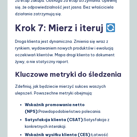
za etap zakupu. Obsługa za etap utrzymania. Upewnij
się, że odpowiedzialność jest jasna. Bez właściciela
działania zatrzymują się.
Krok 7: Mierz i iteruj
Droga klienta jest dynamiczna. Zmienia się wraz z
rynkiem, wydawaniem nowych produktów i ewolucją
oczekiwań klientów. Mapa drogi klienta to dokument
żywy, a nie statyczny raport.
Kluczowe metryki do śledzenia
Zdefiniuj, jak będziecie mierzyć sukces waszych
ulepszeń. Powszechne metryki obejmują:
Wskaźnik promowania netto
(NPS):
Prawdopodobieństwo polecania.
Satysfakcja klienta (CSAT):
Satysfakcja z
konkretnych interakcji.
Wskaźnik wysiłku klienta (CES):
Łatwość