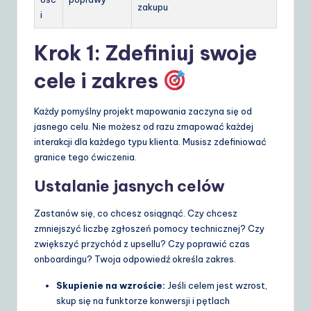
zakupu
i
Krok 1: Zdefiniuj swoje
cele i zakres
Każdy pomyślny projekt mapowania zaczyna się od
jasnego celu. Nie możesz od razu zmapować każdej
interakcji dla każdego typu klienta. Musisz zdefiniować
granice tego ćwiczenia.
Ustalanie jasnych celów
Zastanów się, co chcesz osiągnąć. Czy chcesz
zmniejszyć liczbę zgłoszeń pomocy technicznej? Czy
zwiększyć przychód z upsellu? Czy poprawić czas
onboardingu? Twoja odpowiedź określa zakres.
Skupienie na wzroście:
Jeśli celem jest wzrost,
skup się na funktorze konwersji i pętlach