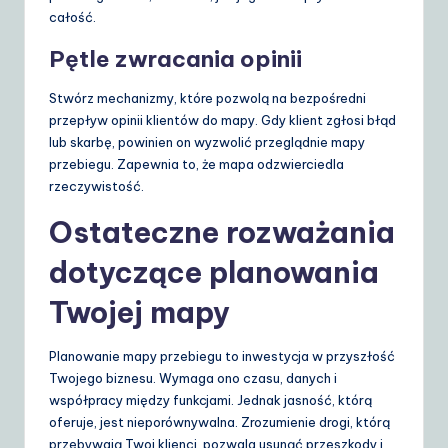
całość.
Pętle zwracania opinii
Stwórz mechanizmy, które pozwolą na bezpośredni
przepływ opinii klientów do mapy. Gdy klient zgłosi błąd
lub skarbę, powinien on wyzwolić przeglądnie mapy
przebiegu. Zapewnia to, że mapa odzwierciedla
rzeczywistość.
Ostateczne rozważania
dotyczące planowania
Twojej mapy
Planowanie mapy przebiegu to inwestycja w przyszłość
Twojego biznesu. Wymaga ono czasu, danych i
współpracy między funkcjami. Jednak jasność, którą
oferuje, jest nieporównywalna. Zrozumienie drogi, którą
przebywają Twoi klienci, pozwala usunąć przeszkody i