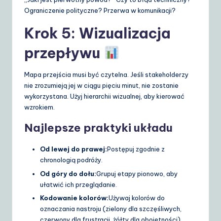
Ograniczenie polityczne? Przerwa w komunikacji?
Krok 5: Wizualizacja
przepływu
Mapa przejścia musi być czytelna. Jeśli stakeholderzy
nie zrozumieją jej w ciągu pięciu minut, nie zostanie
wykorzystana. Użyj hierarchii wizualnej, aby kierować
wzrokiem.
Najlepsze praktyki układu
Od lewej do prawej:
Postępuj zgodnie z
chronologią podróży.
Od góry do dołu:
Grupuj etapy pionowo, aby
ułatwić ich przeglądanie.
Kodowanie kolorów:
Używaj kolorów do
oznaczania nastroju (zielony dla szczęśliwych,
czerwony dla frustracji, żółty dla obojętności).