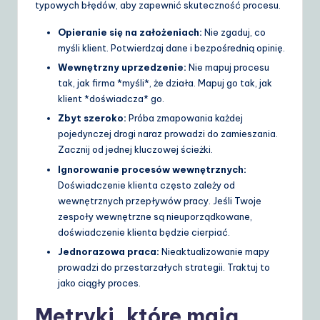
typowych błędów, aby zapewnić skuteczność procesu.
Opieranie się na założeniach:
Nie zgaduj, co
myśli klient. Potwierdzaj dane i bezpośrednią opinię.
Wewnętrzny uprzedzenie:
Nie mapuj procesu
tak, jak firma *myśli*, że działa. Mapuj go tak, jak
klient *doświadcza* go.
Zbyt szeroko:
Próba zmapowania każdej
pojedynczej drogi naraz prowadzi do zamieszania.
Zacznij od jednej kluczowej ścieżki.
Ignorowanie procesów wewnętrznych:
Doświadczenie klienta często zależy od
wewnętrznych przepływów pracy. Jeśli Twoje
zespoły wewnętrzne są nieuporządkowane,
doświadczenie klienta będzie cierpiać.
Jednorazowa praca:
Nieaktualizowanie mapy
prowadzi do przestarzałych strategii. Traktuj to
jako ciągły proces.
Metryki, które mają