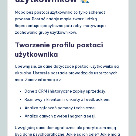
Mapa bez postaci użytkownika to tylko schemat
procesu. Postać nadaje mapie twarz ludzką.
Reprezentuje specyficzne potrzeby, motywacje i
zachowania grupy użytkowników.
Tworzenie profilu postaci
użytkownika
Upewnij się, że dane dotyczące postaci użytkownika są
aktualne. Ustarełe postacie prowadzą do usterzonych
map. Zbierz informacje z:
Dane z CRM i historyczne zapisy sprzedaży.
Rozmowy z klientami i ankiety z feedbackiem.
Analiza zgłoszeń pomocy technicznej.
Analiza danych z webu i nagrania sesji.
Uwzględnij dane demograficzne, ale priorytetem mają
być dane psychograficzne. Jakie są ich cele? Jakie mają