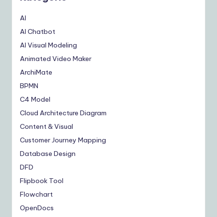
AI
AI Chatbot
AI Visual Modeling
Animated Video Maker
ArchiMate
BPMN
C4 Model
Cloud Architecture Diagram
Content & Visual
Customer Journey Mapping
Database Design
DFD
Flipbook Tool
Flowchart
OpenDocs