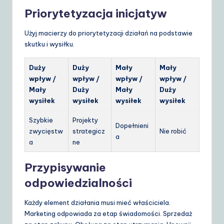
Priorytetyzacja inicjatyw
Użyj macierzy do priorytetyzacji działań na podstawie
skutku i wysiłku.
Duży
Duży
Mały
Mały
wpływ /
wpływ /
wpływ /
wpływ /
Mały
Duży
Mały
Duży
wysiłek
wysiłek
wysiłek
wysiłek
Szybkie
Projekty
Dopełnieni
zwycięstw
strategicz
Nie robić
a
a
ne
Przypisywanie
odpowiedzialności
Każdy element działania musi mieć właściciela.
Marketing odpowiada za etap świadomości. Sprzedaż