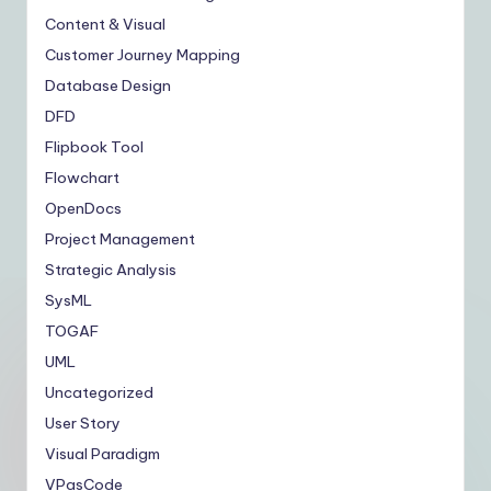
Content & Visual
Customer Journey Mapping
Database Design
DFD
Flipbook Tool
Flowchart
OpenDocs
Project Management
Strategic Analysis
SysML
TOGAF
UML
Uncategorized
User Story
Visual Paradigm
VPasCode