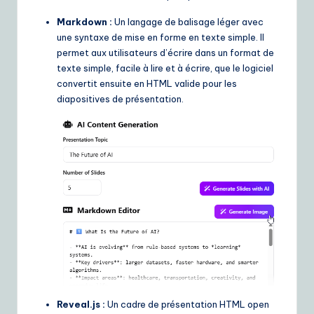
e
Markdown :
Un langage de balisage léger avec
une syntaxe de mise en forme en texte simple. Il
S
permet aux utilisateurs d’écrire dans un format de
o
texte simple, facile à lire et à écrire, que le logiciel
convertit ensuite en HTML valide pour les
lu
diapositives de présentation.
ti
o
n
s
Reveal.js :
Un cadre de présentation HTML open