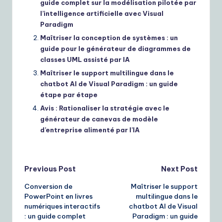
guide complet sur la modélisation pilotée par
l’intelligence artificielle avec Visual
Paradigm
Maîtriser la conception de systèmes : un
guide pour le générateur de diagrammes de
classes UML assisté par IA
Maîtriser le support multilingue dans le
chatbot AI de Visual Paradigm : un guide
étape par étape
Avis : Rationaliser la stratégie avec le
générateur de canevas de modèle
d’entreprise alimenté par l’IA
Post
Previous Post
Next Post
Conversion de
Maîtriser le support
navigation
PowerPoint en livres
multilingue dans le
numériques interactifs
chatbot AI de Visual
: un guide complet
Paradigm : un guide