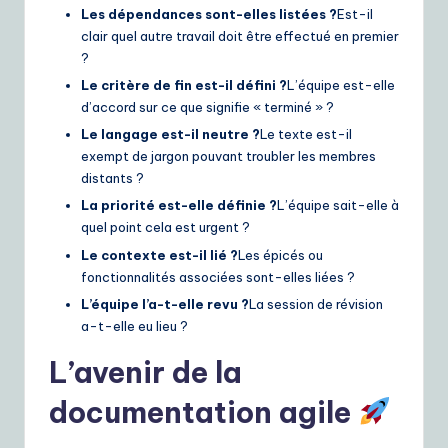
Les dépendances sont-elles listées ?
Est-il
clair quel autre travail doit être effectué en premier
?
Le critère de fin est-il défini ?
L’équipe est-elle
d’accord sur ce que signifie « terminé » ?
Le langage est-il neutre ?
Le texte est-il
exempt de jargon pouvant troubler les membres
distants ?
La priorité est-elle définie ?
L’équipe sait-elle à
quel point cela est urgent ?
Le contexte est-il lié ?
Les épicés ou
fonctionnalités associées sont-elles liées ?
L’équipe l’a-t-elle revu ?
La session de révision
a-t-elle eu lieu ?
L’avenir de la
documentation agile