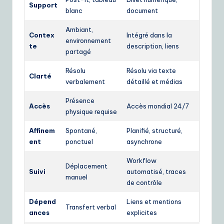
Support
blanc
document
Ambiant,
Contex
Intégré dans la
environnement
te
description, liens
partagé
Résolu
Résolu via texte
Clarté
verbalement
détaillé et médias
Présence
Accès
Accès mondial 24/7
physique requise
Affinem
Spontané,
Planifié, structuré,
ent
ponctuel
asynchrone
Workflow
Déplacement
Suivi
automatisé, traces
manuel
de contrôle
Dépend
Liens et mentions
Transfert verbal
ances
explicites