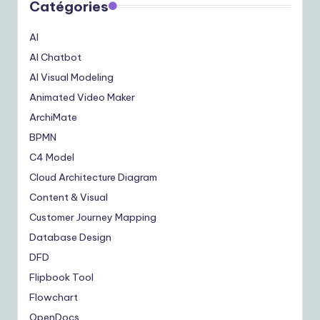
Catégories
AI
AI Chatbot
AI Visual Modeling
Animated Video Maker
ArchiMate
BPMN
C4 Model
Cloud Architecture Diagram
Content & Visual
Customer Journey Mapping
Database Design
DFD
Flipbook Tool
Flowchart
OpenDocs