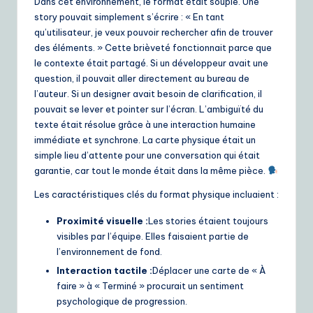
Dans cet environnement, le format était souple. Une
story pouvait simplement s’écrire : « En tant
qu’utilisateur, je veux pouvoir rechercher afin de trouver
des éléments. » Cette brièveté fonctionnait parce que
le contexte était partagé. Si un développeur avait une
question, il pouvait aller directement au bureau de
l’auteur. Si un designer avait besoin de clarification, il
pouvait se lever et pointer sur l’écran. L’ambiguïté du
texte était résolue grâce à une interaction humaine
immédiate et synchrone. La carte physique était un
simple lieu d’attente pour une conversation qui était
garantie, car tout le monde était dans la même pièce.
Les caractéristiques clés du format physique incluaient :
Proximité visuelle :
Les stories étaient toujours
visibles par l’équipe. Elles faisaient partie de
l’environnement de fond.
Interaction tactile :
Déplacer une carte de « À
faire » à « Terminé » procurait un sentiment
psychologique de progression.