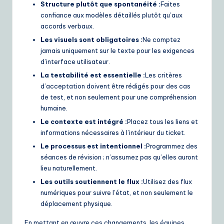
Structure plutôt que spontanéité :
Faites
confiance aux modèles détaillés plutôt qu’aux
accords verbaux.
Les visuels sont obligatoires :
Ne comptez
jamais uniquement sur le texte pour les exigences
d’interface utilisateur.
La testabilité est essentielle :
Les critères
d’acceptation doivent être rédigés pour des cas
de test, et non seulement pour une compréhension
humaine.
Le contexte est intégré :
Placez tous les liens et
informations nécessaires à l’intérieur du ticket.
Le processus est intentionnel :
Programmez des
séances de révision ; n’assumez pas qu’elles auront
lieu naturellement.
Les outils soutiennent le flux :
Utilisez des flux
numériques pour suivre l’état, et non seulement le
déplacement physique.
En mettant en œuvre ces changements, les équipes