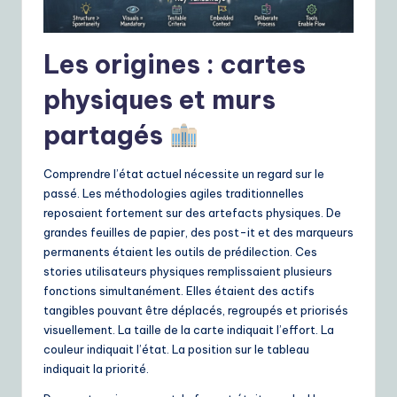
e
S
Les origines : cartes
o
physiques et murs
lu
partagés
ti
o
Comprendre l’état actuel nécessite un regard sur le
passé. Les méthodologies agiles traditionnelles
n
reposaient fortement sur des artefacts physiques. De
s
grandes feuilles de papier, des post-it et des marqueurs
permanents étaient les outils de prédilection. Ces
stories utilisateurs physiques remplissaient plusieurs
fonctions simultanément. Elles étaient des actifs
tangibles pouvant être déplacés, regroupés et priorisés
visuellement. La taille de la carte indiquait l’effort. La
couleur indiquait l’état. La position sur le tableau
indiquait la priorité.