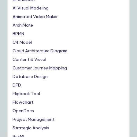
AI Visual Modeling
Animated Video Maker
ArchiMate
BPMN
C4 Model
Cloud Architecture Diagram
Content & Visual
Customer Journey Mapping
Database Design
DFD
Flipbook Tool
Flowchart
OpenDocs
Project Management
Strategic Analysis
SysML