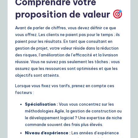
Comprendre votre
e
proposition de valeur
S
o
Avant de parler de chiffres, vous devez définir ce que
vous offrez. Les clients ne paient pas pour le temps ; ils
lu
paient pour les résultats. En tant que consultant en
ti
gestion de projet, votre valeur réside dans la réduction
des risques, l’amélioration de l’efficacité et la livraison
o
réussie. Vous ne suivez pas seulement les tâches ; vous
n
assurez que les ressources sont optimisées et que les
objectifs sont atteints.
s
Lorsque vous fixez vos tarifs, prenez en compte ces
facteurs :
Spécialisation :
Vous vous concentrez sur les
méthodologies Agile, la gestion de construction ou
le développement logiciel ? Une expertise de niche
commande souvent des frais plus élevés.
Niveau d’expérience :
Les années d’expérience