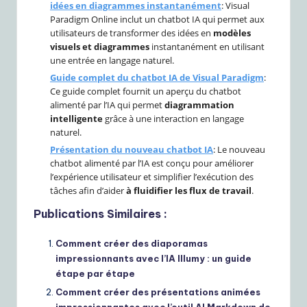
idées en diagrammes instantanément
: Visual
Paradigm Online inclut un chatbot IA qui permet aux
utilisateurs de transformer des idées en
modèles
visuels et diagrammes
instantanément en utilisant
une entrée en langage naturel.
Guide complet du chatbot IA de Visual Paradigm
:
Ce guide complet fournit un aperçu du chatbot
alimenté par l’IA qui permet
diagrammation
intelligente
grâce à une interaction en langage
naturel.
Présentation du nouveau chatbot IA
: Le nouveau
chatbot alimenté par l’IA est conçu pour améliorer
l’expérience utilisateur et simplifier l’exécution des
tâches afin d’aider
à fluidifier les flux de travail
.
Publications Similaires :
Comment créer des diaporamas
impressionnants avec l’IA Illumy : un guide
étape par étape
Comment créer des présentations animées
impressionnantes avec l’outil AI Markdown de