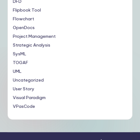
DFD
Flipbook Tool
Flowchart
OpenDocs
Project Management
Strategic Analysis
SysML
TOGAF
UML
Uncategorized
User Story
Visual Paradigm
VPasCode