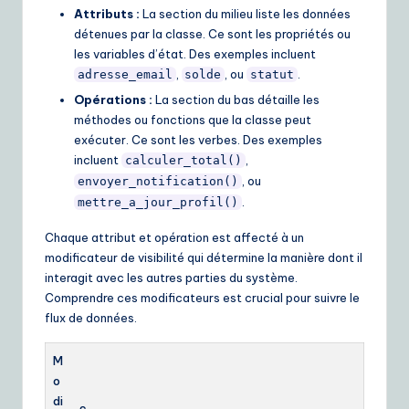
Attributs :
La section du milieu liste les données
détenues par la classe. Ce sont les propriétés ou
les variables d’état. Des exemples incluent
,
, ou
.
adresse_email
solde
statut
Opérations :
La section du bas détaille les
méthodes ou fonctions que la classe peut
exécuter. Ce sont les verbes. Des exemples
incluent
,
calculer_total()
, ou
envoyer_notification()
.
mettre_a_jour_profil()
Chaque attribut et opération est affecté à un
modificateur de visibilité qui détermine la manière dont il
interagit avec les autres parties du système.
Comprendre ces modificateurs est crucial pour suivre le
flux de données.
M
o
di