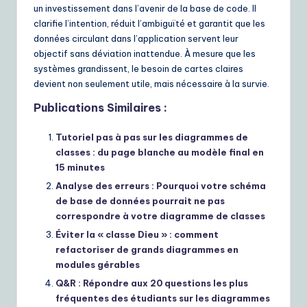
un investissement dans l’avenir de la base de code. Il
clarifie l’intention, réduit l’ambiguïté et garantit que les
données circulant dans l’application servent leur
objectif sans déviation inattendue. À mesure que les
systèmes grandissent, le besoin de cartes claires
devient non seulement utile, mais nécessaire à la survie.
Publications Similaires :
Tutoriel pas à pas sur les diagrammes de
classes : du page blanche au modèle final en
15 minutes
Analyse des erreurs : Pourquoi votre schéma
de base de données pourrait ne pas
correspondre à votre diagramme de classes
Éviter la « classe Dieu » : comment
refactoriser de grands diagrammes en
modules gérables
Q&R : Répondre aux 20 questions les plus
fréquentes des étudiants sur les diagrammes