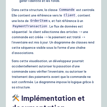
gérer l’identité et les fonds.
Dans cette structure, la classe
est centrale.
Commande
Elle contient une référence vers le
, contient
Client
une liste de
s, et fait référence à un
OrderItem
. Le flux de données est
PaymentTransaction
séquentiel : le client sélectionne des articles -> une
commande est créée -> le paiement est traité ->
l’inventaire est mis à jour. Un diagramme de classes rend
cette séquence visible sous la forme d’une chaîne
d’associations.
Sans cette visualisation, un développeur pourrait
accidentellement autoriser la passation d’une
commande sans vérifier l’inventaire, ou autoriser le
traitement des paiements avant que la commande ne
soit confirmée. Le diagramme impose la logique grâce à
sa structure.
Implémentation et