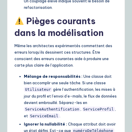
Un couplage élevé indique souvent le besoin de
refactorisation.
Pièges courants
dans la modélisation
Même les architectes expérimentés commettent des
erreurs lorsqu’ils dessinent ces structures. Être
conscient des erreurs courantes aide à produire une
carte plus claire de l’application.
Mélange de responsabilités :
Une classe doit
bien accomplir une seule tâche. Si une classe
gère l’authentification, les mises à
Utilisateur
jour du profil et l’envoi d’e-mails, le flux de données
devient embrouillé. Séparez-les en
,
,
ServiceAuthentification
ServiceProfil
et
.
ServiceEmail
Ignorer la nullabilité :
Chaque attribut doit avoir
un état défini. Est-ce que
numéroDeTéléphone