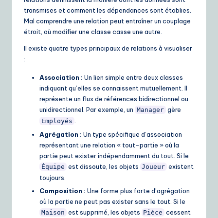
transmises et comment les dépendances sont établies.
Mal comprendre une relation peut entraîner un couplage
étroit, où modifier une classe casse une autre.
Il existe quatre types principaux de relations à visualiser
:
Association :
Un lien simple entre deux classes
indiquant qu’elles se connaissent mutuellement. Il
représente un flux de références bidirectionnel ou
unidirectionnel. Par exemple, un
gère
Manager
.
Employés
Agrégation :
Un type spécifique d’association
représentant une relation « tout-partie » où la
partie peut exister indépendamment du tout. Si le
est dissoute, les objets
existent
Équipe
Joueur
toujours.
Composition :
Une forme plus forte d’agrégation
où la partie ne peut pas exister sans le tout. Si le
est supprimé, les objets
cessent
Maison
Pièce