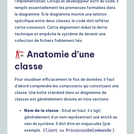
l’implémentation. Lorsqu’un développeur écrit du code, il
remplit essentiellement les promesses formulées dans
le diagramme. Si le diagramme montre une relation
spécifique entre deux classes, le code doit refléter
cette connexion. Cette alignement réduit la dette
technique et empêche le système de devenir une
collection de fichiers faiblement liés.
Anatomie d’une
classe
Pour visualiser efficacement le flux de données, il faut
d’abord comprendre les composants qui constituent une
classe. Une boîte standard dans un diagramme de
classes est généralement divisée en trois sections :
Nom de la classe :
Situé en haut, il s’agit
généralement d’un nom représentant une entité au
sein du système. Il doit être en majuscules (par
exemple,
ou
).
Client
ProcessusDeCommande