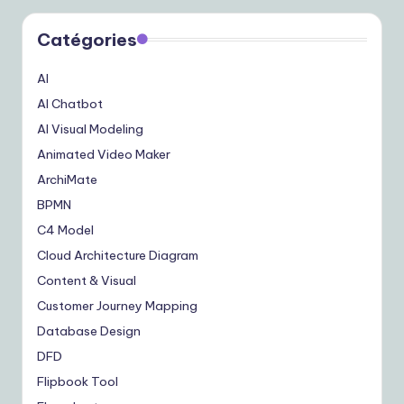
Catégories
AI
AI Chatbot
AI Visual Modeling
Animated Video Maker
ArchiMate
BPMN
C4 Model
Cloud Architecture Diagram
Content & Visual
Customer Journey Mapping
Database Design
DFD
Flipbook Tool