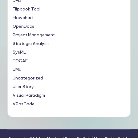
DFD
Flipbook Tool
Flowchart
OpenDocs
Project Management
Strategic Analysis
SysML
TOGAF
UML
Uncategorized
User Story
Visual Paradigm
VPasCode