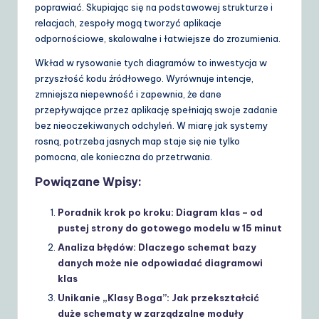
poprawiać. Skupiając się na podstawowej strukturze i
relacjach, zespoły mogą tworzyć aplikacje
odpornościowe, skalowalne i łatwiejsze do zrozumienia.
Wkład w rysowanie tych diagramów to inwestycja w
przyszłość kodu źródłowego. Wyrównuje intencje,
zmniejsza niepewność i zapewnia, że dane
przepływające przez aplikację spełniają swoje zadanie
bez nieoczekiwanych odchyleń. W miarę jak systemy
rosną, potrzeba jasnych map staje się nie tylko
pomocna, ale konieczna do przetrwania.
Powiązane Wpisy:
Poradnik krok po kroku: Diagram klas – od
pustej strony do gotowego modelu w 15 minut
Analiza błędów: Dlaczego schemat bazy
danych może nie odpowiadać diagramowi
klas
Unikanie „Klasy Boga”: Jak przekształcić
duże schematy w zarządzalne moduły