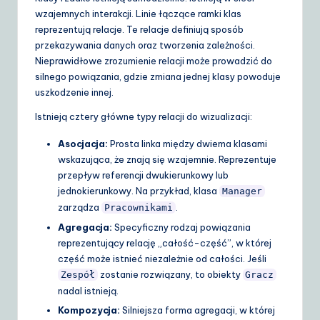
wzajemnych interakcji. Linie łączące ramki klas
reprezentują relacje. Te relacje definiują sposób
przekazywania danych oraz tworzenia zależności.
Nieprawidłowe zrozumienie relacji może prowadzić do
silnego powiązania, gdzie zmiana jednej klasy powoduje
uszkodzenie innej.
Istnieją cztery główne typy relacji do wizualizacji:
Asocjacja:
Prosta linka między dwiema klasami
wskazująca, że znają się wzajemnie. Reprezentuje
przepływ referencji dwukierunkowy lub
jednokierunkowy. Na przykład, klasa
Manager
zarządza
.
Pracownikami
Agregacja:
Specyficzny rodzaj powiązania
reprezentujący relację „całość-część”, w której
część może istnieć niezależnie od całości. Jeśli
zostanie rozwiązany, to obiekty
Zespół
Gracz
nadal istnieją.
Kompozycja:
Silniejsza forma agregacji, w której