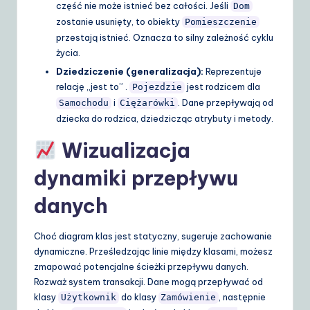
część nie może istnieć bez całości. Jeśli
Dom
zostanie usunięty, to obiekty
Pomieszczenie
przestają istnieć. Oznacza to silny zależność cyklu
życia.
Dziedziczenie (generalizacja):
Reprezentuje
relację „jest to” .
jest rodzicem dla
Pojezdzie
i
. Dane przepływają od
Samochodu
Ciężarówki
dziecka do rodzica, dziedzicząc atrybuty i metody.
Wizualizacja
dynamiki przepływu
danych
Choć diagram klas jest statyczny, sugeruje zachowanie
dynamiczne. Prześledzając linie między klasami, możesz
zmapować potencjalne ścieżki przepływu danych.
Rozważ system transakcji. Dane mogą przepływać od
klasy
do klasy
, następnie
Użytkownik
Zamówienie