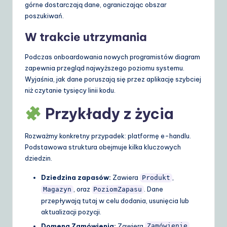
górne dostarczają dane, ograniczając obszar
poszukiwań.
W trakcie utrzymania
Podczas onboardowania nowych programistów diagram
zapewnia przegląd najwyższego poziomu systemu.
Wyjaśnia, jak dane poruszają się przez aplikację szybciej
niż czytanie tysięcy linii kodu.
Przykłady z życia
Rozważmy konkretny przypadek: platformę e-handlu.
Podstawowa struktura obejmuje kilka kluczowych
dziedzin.
Dziedzina zapasów:
Zawiera
,
Produkt
, oraz
. Dane
Magazyn
PoziomZapasu
przepływają tutaj w celu dodania, usunięcia lub
aktualizacji pozycji.
Domena Zamówienia:
Zawiera
,
Zamówienie