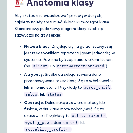
Anatomia klasy
Aby skutecznie wizualizować przepływ danych,
najpierw należy zrozumieć składniki tworzące klasę.
Standardowy pudełkowy diagram klasy dzieli się
zazwyczaj na trzy sekcje:
Nazwa klasy:
Znajduje się na górze, zazwyczaj
jest rzeczownikiem reprezentującym jednostkę w
systemie. Powinna być zapisana wielkimi literami
(np.
lub
).
Klient
PrzetwarzaczZamówień
Atrybuty:
Środkowa sekcja zawiera dane
przechowywane przez klasę. Są to właściwości
lub zmienne stanu. Przykłady to
,
adres_email
, lub
.
saldo
status
Operacje:
Dolna sekcja zawiera metody lub
funkcje, które klasa może wykonywać. Są to
czasowniki. Przykłady to
,
oblicz_razem()
, lub
wyślij_powiadomienie()
.
aktualizuj_profil()