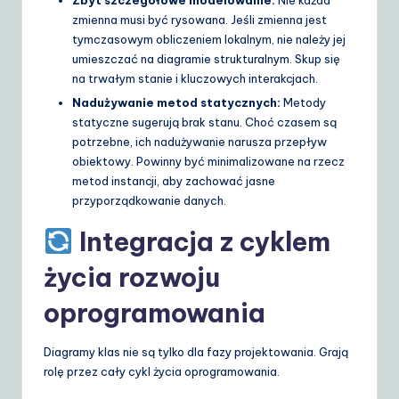
Zbyt szczegółowe modelowanie:
Nie każda
zmienna musi być rysowana. Jeśli zmienna jest
tymczasowym obliczeniem lokalnym, nie należy jej
umieszczać na diagramie strukturalnym. Skup się
na trwałym stanie i kluczowych interakcjach.
Nadużywanie metod statycznych:
Metody
statyczne sugerują brak stanu. Choć czasem są
potrzebne, ich nadużywanie narusza przepływ
obiektowy. Powinny być minimalizowane na rzecz
metod instancji, aby zachować jasne
przyporządkowanie danych.
Integracja z cyklem
życia rozwoju
oprogramowania
Diagramy klas nie są tylko dla fazy projektowania. Grają
rolę przez cały cykl życia oprogramowania.