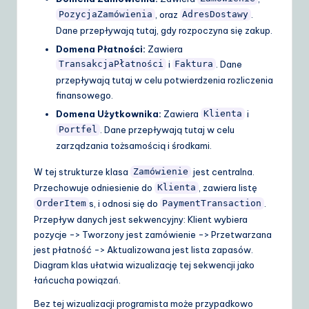
, oraz
.
PozycjaZamówienia
AdresDostawy
Dane przepływają tutaj, gdy rozpoczyna się zakup.
Domena Płatności:
Zawiera
i
. Dane
TransakcjaPłatności
Faktura
przepływają tutaj w celu potwierdzenia rozliczenia
finansowego.
Domena Użytkownika:
Zawiera
i
Klienta
. Dane przepływają tutaj w celu
Portfel
zarządzania tożsamością i środkami.
W tej strukturze klasa
jest centralna.
Zamówienie
Przechowuje odniesienie do
, zawiera listę
Klienta
s, i odnosi się do
.
OrderItem
PaymentTransaction
Przepływ danych jest sekwencyjny: Klient wybiera
pozycje -> Tworzony jest zamówienie -> Przetwarzana
jest płatność -> Aktualizowana jest lista zapasów.
Diagram klas ułatwia wizualizację tej sekwencji jako
łańcucha powiązań.
Bez tej wizualizacji programista może przypadkowo