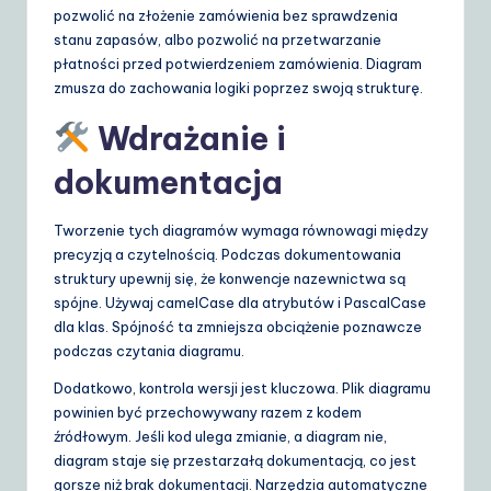
pozwolić na złożenie zamówienia bez sprawdzenia
stanu zapasów, albo pozwolić na przetwarzanie
płatności przed potwierdzeniem zamówienia. Diagram
zmusza do zachowania logiki poprzez swoją strukturę.
Wdrażanie i
dokumentacja
Tworzenie tych diagramów wymaga równowagi między
precyzją a czytelnością. Podczas dokumentowania
struktury upewnij się, że konwencje nazewnictwa są
spójne. Używaj camelCase dla atrybutów i PascalCase
dla klas. Spójność ta zmniejsza obciążenie poznawcze
podczas czytania diagramu.
Dodatkowo, kontrola wersji jest kluczowa. Plik diagramu
powinien być przechowywany razem z kodem
źródłowym. Jeśli kod ulega zmianie, a diagram nie,
diagram staje się przestarzałą dokumentacją, co jest
gorsze niż brak dokumentacji. Narzędzia automatyczne