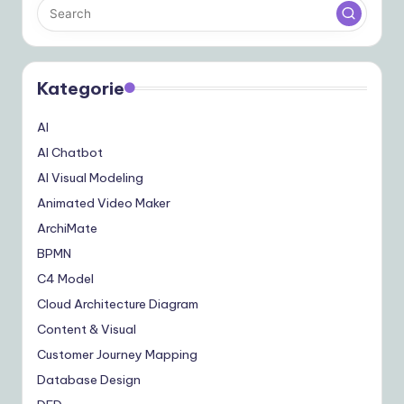
Kategorie
AI
AI Chatbot
AI Visual Modeling
Animated Video Maker
ArchiMate
BPMN
C4 Model
Cloud Architecture Diagram
Content & Visual
Customer Journey Mapping
Database Design