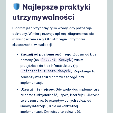
Najlepsze praktyki
utrzymywalności
Diagram jest przydatny tylko wtedy, gdy pozostaje
dokładny. W miarę rozwoju aplikacji diagram musi się
rozwijać razem z nią. Oto strategie utrzymania
skuteczności wizualizacji:
Zacznij od poziomu ogólnego:
Zacznij od klas
domeny (np.
,
) zanim
Produkt
Koszyk
przejdziesz do klas infrastruktury (np.
). Zapobiega to
Połączenie z bazą danych
zanieczyszczeniu diagramu szczegółami
implementacji.
Używaj interfejsów:
Gdy wiele klas implementuje
tę samą funkcjonalność, używaj interfejsu. Ułatwia
to zrozumienie, że przepływ danych zależy od
umowy interfejsu, a nie od konkretnej
implementacji. Zmniejsza to zależność.