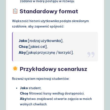
zadania w miarę postępu w rozwoju.
Standardowy format
Większość historii użytkownika podąża określonym
szablonie, aby zapewnić spójność:
Jako
[rodzaj użytkownika],
Chcę
[jakieś cel],
Aby
[jakąś przyczynę / korzyść].
Przykładowy scenariusz
Rozważ system rejestracji studentów:
Jako
student,
Chcę
filtrować kursy według dostępności,
Aby
łatwo znajdować otwarte zajęcia w moich
wolnych chwilach.