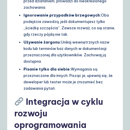
przed działaniem, prowadzi do nieokreślonego
zachowania.
Ignorowanie przypadków brzegowych:
Oba
podejścia zawodzą, jeśli dokumentujesz tylko
„ścieżkę szczęścia”. Zawsze rozważ, co się stanie,
gdy rzeczy pójdą nie tak.
Używanie żargonu:
Unikaj wewnętrznych nazw
kodu lub terminów baz danych w dokumentacji
przeznaczonej dla użytkowników. Zachowaj ją
dostępna.
Pisanie tylko dla siebie:
Wymagania są
przeznaczone dla innych. Pisząc je, upewnij się, że
deweloper lub tester może je zrozumieć bez
zadawania pytań.
Integracja w cyklu
rozwoju
oprogramowania