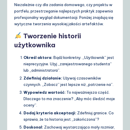
Niezależnie czy dla zadania domowego, czy projektu w
portfelu, przestrzeganie najlepszych praktyk zapewnia
profesjonalny wygląd dokumentacji. Poniżej znajdują się
wytyczne tworzenia wysokiej jakości artefaktów.
Tworzenie historii
użytkownika
Określ aktora:
Bądź konkretny. „Użytkownik” jest
nieprecyzyjne. Użyj „zarejestrowanego studenta”
lub „administratora”.
Zdefiniuj działanie:
Używaj czasowników
czynnych. „Zobacz” jest lepsze niż „patrzenie na”.
Wypowiedz wartość:
To najważniejsza część.
Dlaczego to ma znaczenie? „Aby móc śledzić moje
oceny”.
Dodaj kryteria akceptacji:
Zdefiniuj granice. Co
sprawia, że ta historia jest „zakończona”?
Doskonal:
Zachowaj wystarczająco mały rozmiar,