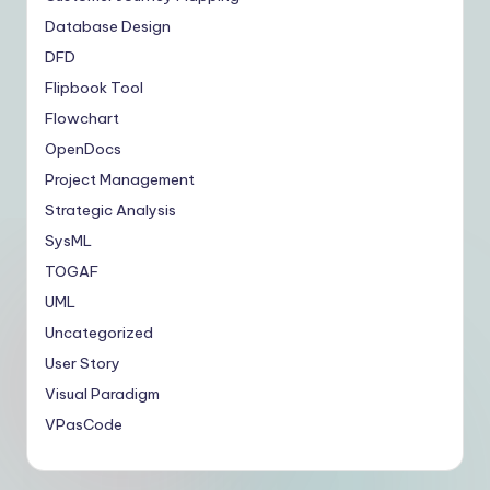
Database Design
DFD
Flipbook Tool
Flowchart
OpenDocs
Project Management
Strategic Analysis
SysML
TOGAF
UML
Uncategorized
User Story
Visual Paradigm
VPasCode