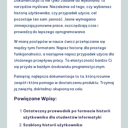
Dokumentacja to nie tylko zadanie do wykonania; to
narzędzie myślowe. Niezależnie od tego, czy wybierasz
historię użytkownika, czy przypadek użycia, cel
pozostaje ten sam: jasność. Jasne wymagania
zmniejszają ponowne prace, oszczędzają czas i
prowadzą do lepszego oprogramowania.
W miarę postępów w nauce ćwicz przełączanie się
między tymi formatami. Napisz historię dla prostego
funkcjonalności, a następnie napisz przypadek użycia dla
złożonego przepływu pracy. Ta elastyczność bardzo Ci
się przyda w każdym środowisku programistycznym.
Pamiętaj, najlepsza dokumentacja to ta, którą rozumie
zespół i która pomaga w dostarczeniu produktu. Trzymaj
ją zwięzłą, dokładną i skupioną na celu.
Powiązane Wpisy:
Ostateczny przewodnik po formacie historii
użytkownika dla studentów informatyki
Szablony historii użytkownika: