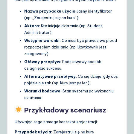
Nazwa przypadku użycia:
Jasny identyfikator
(np. „Zarejestruj się na kurs”).
Aktora:
Kto inicjuje działanie (np. Student,
Administrator).
Wstępne warunki:
Co musi być prawdziwe przed
rozpoczęciem działania (np. Użytkownik jest
zalogowany).
Główny przepływ:
Podstawowy sposób
osiągnięcia sukcesu.
Alternatywne przepływy:
Co się dzieje, gdy coś
pójdzie nie tak (np. Kurs jest pełen).
Warunki końcowe:
Stan systemu po wykonaniu
działania.
Przykładowy scenariusz
Używając tego samego kontekstu rejestracji:
Przypadek użycia:
Zarejestruj się na kurs