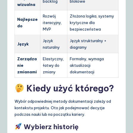
backlog
blokowe
wizualna
Rozwój
Złożona logika, systemy
Najlepsze
iteracyjny,
krytyczne dla
do
MVP
bezpieczeństwa
Język
Język strukturalny +
Język
naturalny
diagramy
Zarządza
Elastyczny,
Formalny, wymaga
nie
łatwy do
aktualizacji
zmianami
zmiany
dokumentacji
Kiedy użyć którego?
Wybór odpowiedniej metody dokumentacji zależy od
kontekstu projektu. Oto jak podejmować decyzje
podczas nauki lub na początku kariery.
Wybierz historię