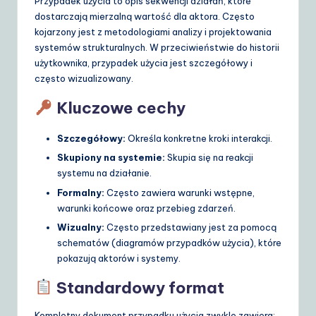
Przypadek użycia to opis sekwencji działań, które
dostarczają mierzalną wartość dla aktora. Często
kojarzony jest z metodologiami analizy i projektowania
systemów strukturalnych. W przeciwieństwie do historii
użytkownika, przypadek użycia jest szczegółowy i
często wizualizowany.
Kluczowe cechy
Szczegółowy:
Określa konkretne kroki interakcji.
Skupiony na systemie:
Skupia się na reakcji
systemu na działanie.
Formalny:
Często zawiera warunki wstępne,
warunki końcowe oraz przebieg zdarzeń.
Wizualny:
Często przedstawiany jest za pomocą
schematów (diagramów przypadków użycia), które
pokazują aktorów i systemy.
Standardowy format
Kompletny dokument przypadku użycia zwykle zawiera: