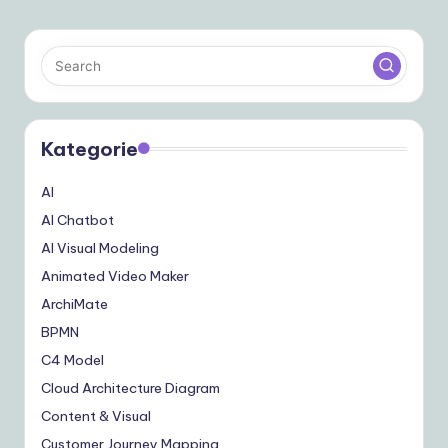
Kategorie
AI
AI Chatbot
AI Visual Modeling
Animated Video Maker
ArchiMate
BPMN
C4 Model
Cloud Architecture Diagram
Content & Visual
Customer Journey Mapping