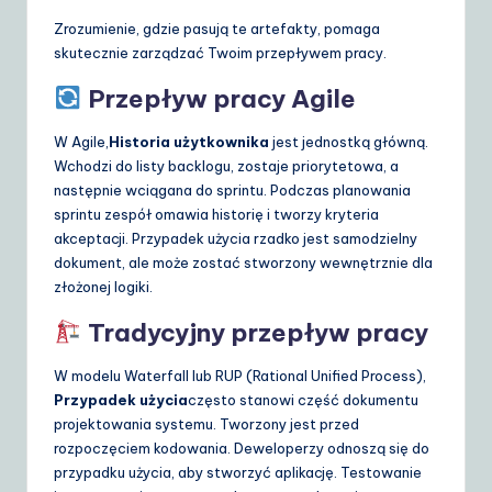
Zrozumienie, gdzie pasują te artefakty, pomaga
skutecznie zarządzać Twoim przepływem pracy.
Przepływ pracy Agile
W Agile,
Historia użytkownika
jest jednostką główną.
Wchodzi do listy backlogu, zostaje priorytetowa, a
następnie wciągana do sprintu. Podczas planowania
sprintu zespół omawia historię i tworzy kryteria
akceptacji. Przypadek użycia rzadko jest samodzielny
dokument, ale może zostać stworzony wewnętrznie dla
złożonej logiki.
Tradycyjny przepływ pracy
W modelu Waterfall lub RUP (Rational Unified Process),
Przypadek użycia
często stanowi część dokumentu
projektowania systemu. Tworzony jest przed
rozpoczęciem kodowania. Deweloperzy odnoszą się do
przypadku użycia, aby stworzyć aplikację. Testowanie