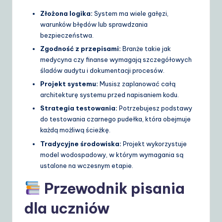
Złożona logika:
System ma wiele gałęzi,
warunków błędów lub sprawdzania
bezpieczeństwa.
Zgodność z przepisami:
Branże takie jak
medycyna czy finanse wymagają szczegółowych
śladów audytu i dokumentacji procesów.
Projekt systemu:
Musisz zaplanować całą
architekturę systemu przed napisaniem kodu.
Strategia testowania:
Potrzebujesz podstawy
do testowania czarnego pudełka, która obejmuje
każdą możliwą ścieżkę.
Tradycyjne środowiska:
Projekt wykorzystuje
model wodospadowy, w którym wymagania są
ustalone na wczesnym etapie.
Przewodnik pisania
dla uczniów