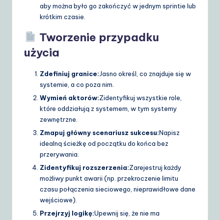
aby można było go zakończyć w jednym sprintie lub
krótkim czasie.
Tworzenie przypadku
użycia
Zdefiniuj granice:
Jasno określ, co znajduje się w
systemie, a co poza nim.
Wymień aktorów:
Zidentyfikuj wszystkie role,
które oddziałują z systemem, w tym systemy
zewnętrzne.
Zmapuj główny scenariusz sukcesu:
Napisz
idealną ścieżkę od początku do końca bez
przerywania.
Zidentyfikuj rozszerzenia:
Zarejestruj każdy
możliwy punkt awarii (np. przekroczenie limitu
czasu połączenia sieciowego, nieprawidłowe dane
wejściowe).
Przejrzyj logikę:
Upewnij się, że nie ma