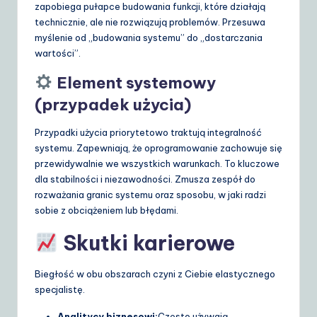
zapobiega pułapce budowania funkcji, które działają
technicznie, ale nie rozwiązują problemów. Przesuwa
myślenie od „budowania systemu” do „dostarczania
wartości”.
Element systemowy
(przypadek użycia)
Przypadki użycia priorytetowo traktują integralność
systemu. Zapewniają, że oprogramowanie zachowuje się
przewidywalnie we wszystkich warunkach. To kluczowe
dla stabilności i niezawodności. Zmusza zespół do
rozważania granic systemu oraz sposobu, w jaki radzi
sobie z obciążeniem lub błędami.
Skutki karierowe
Biegłość w obu obszarach czyni z Ciebie elastycznego
specjalistę.
Analitycy biznesowi:
Często używają