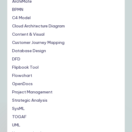
ArchiMate
BPMN
C4 Model
Cloud Architecture Diagram
Content & Visual
Customer Journey Mapping
Database Design
DFD
Flipbook Tool
Flowchart
OpenDocs
Project Management
Strategic Analysis
SysML
TOGAF
UML