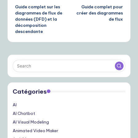
Guide complet sur les
Guide complet pour
navigation
diagrammes de flux de
créer des diagrammes
données (DFD) et la
de flux
décomposition
descendante
Catégories
AI
AI Chatbot
AI Visual Modeling
Animated Video Maker