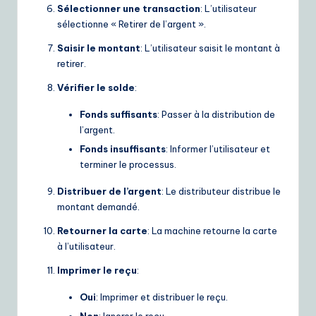
Sélectionner une transaction
: L’utilisateur
sélectionne « Retirer de l’argent ».
Saisir le montant
: L’utilisateur saisit le montant à
retirer.
Vérifier le solde
:
Fonds suffisants
: Passer à la distribution de
l’argent.
Fonds insuffisants
: Informer l’utilisateur et
terminer le processus.
Distribuer de l’argent
: Le distributeur distribue le
montant demandé.
Retourner la carte
: La machine retourne la carte
à l’utilisateur.
Imprimer le reçu
:
Oui
: Imprimer et distribuer le reçu.
Non
: Ignorer le reçu.