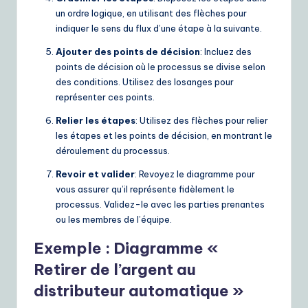
un ordre logique, en utilisant des flèches pour
e
indiquer le sens du flux d’une étape à la suivante.
S
Ajouter des points de décision
: Incluez des
o
points de décision où le processus se divise selon
des conditions. Utilisez des losanges pour
lu
représenter ces points.
ti
Relier les étapes
: Utilisez des flèches pour relier
o
les étapes et les points de décision, en montrant le
déroulement du processus.
n
s
Revoir et valider
: Revoyez le diagramme pour
vous assurer qu’il représente fidèlement le
processus. Validez-le avec les parties prenantes
ou les membres de l’équipe.
Exemple : Diagramme «
Retirer de l’argent au
distributeur automatique »