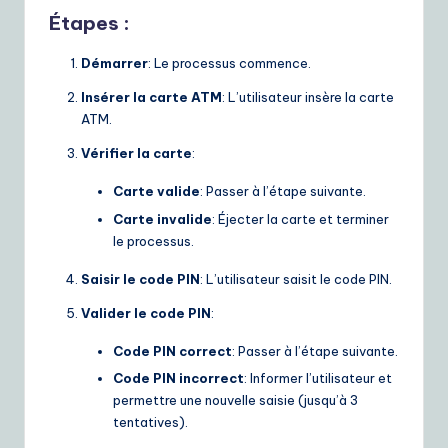
Étapes :
Démarrer
: Le processus commence.
Insérer la carte ATM
: L’utilisateur insère la carte
ATM.
Vérifier la carte
:
Carte valide
: Passer à l’étape suivante.
Carte invalide
: Éjecter la carte et terminer
le processus.
Saisir le code PIN
: L’utilisateur saisit le code PIN.
Valider le code PIN
:
Code PIN correct
: Passer à l’étape suivante.
Code PIN incorrect
: Informer l’utilisateur et
permettre une nouvelle saisie (jusqu’à 3
tentatives).