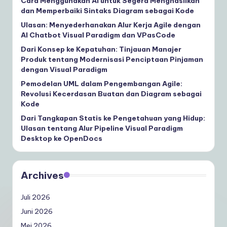
Cara Menggunakan AI untuk Segera Menghasilkan
dan Memperbaiki Sintaks Diagram sebagai Kode
Ulasan: Menyederhanakan Alur Kerja Agile dengan
AI Chatbot Visual Paradigm dan VPasCode
Dari Konsep ke Kepatuhan: Tinjauan Manajer
Produk tentang Modernisasi Penciptaan Pinjaman
dengan Visual Paradigm
Pemodelan UML dalam Pengembangan Agile:
Revolusi Kecerdasan Buatan dan Diagram sebagai
Kode
Dari Tangkapan Statis ke Pengetahuan yang Hidup:
Ulasan tentang Alur Pipeline Visual Paradigm
Desktop ke OpenDocs
Archives
Juli 2026
Juni 2026
Mei 2026