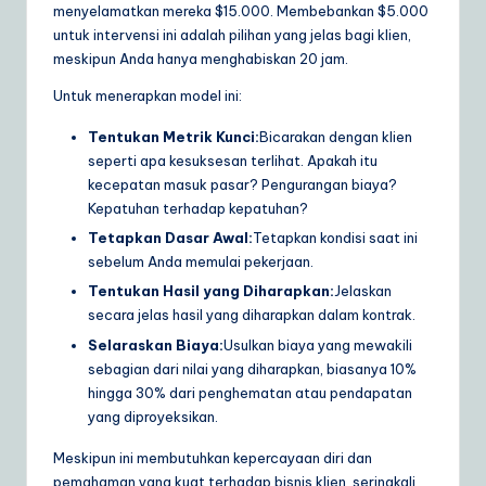
menyelamatkan mereka $15.000. Membebankan $5.000
untuk intervensi ini adalah pilihan yang jelas bagi klien,
meskipun Anda hanya menghabiskan 20 jam.
Untuk menerapkan model ini:
Tentukan Metrik Kunci:
Bicarakan dengan klien
seperti apa kesuksesan terlihat. Apakah itu
kecepatan masuk pasar? Pengurangan biaya?
Kepatuhan terhadap kepatuhan?
Tetapkan Dasar Awal:
Tetapkan kondisi saat ini
sebelum Anda memulai pekerjaan.
Tentukan Hasil yang Diharapkan:
Jelaskan
secara jelas hasil yang diharapkan dalam kontrak.
Selaraskan Biaya:
Usulkan biaya yang mewakili
sebagian dari nilai yang diharapkan, biasanya 10%
hingga 30% dari penghematan atau pendapatan
yang diproyeksikan.
Meskipun ini membutuhkan kepercayaan diri dan
pemahaman yang kuat terhadap bisnis klien, seringkali