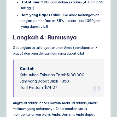
Total Jam:
2.080 jam dalam setahun (40 jam x 52
minggu).
Jam yang Dapat Dibill:
Jika Anda menargetkan
tingkat pemanfaatan 65%, itu kira-kira 1.350 jam
yang dapat dibill.
Langkah 4: Rumusnya
Gabungkan total biaya tahunan Anda (pendapatan +
biaya) dan bagi dengan jam yang dapat dibill.
Contoh:
Kebutuhan Tahunan Total: $100.000
Jam yang Dapat Dibill: 1.350
Tarif Per Jam: $74,07
Angka ini adalah batas bawah Anda. Ini adalah jumlah
minimum yang seharusnya Anda kenakan untuk
mempertahankan bisnis Anda. Dari sini, Anda dapat