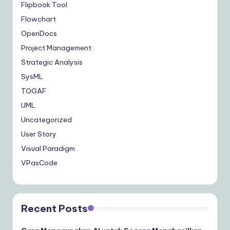
Flipbook Tool
Flowchart
OpenDocs
Project Management
Strategic Analysis
SysML
TOGAF
UML
Uncategorized
User Story
Visual Paradigm
VPasCode
Recent Posts