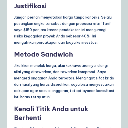
Justifikasi
Jangan pernah menyatakan harga tanpa konteks. Selalu
pasangkan angka tersebut dengan proposisi nilai. ‘Tarif
saya $150 per jam karena pendekatan ini mengurangi
risiko kegagalan proyek Anda sebesar 40%.’ Ini
mengalihkan percakapan dari biaya ke investasi.
Metode Sandwich
Jika klien menolak harga, akui kekhawatirannya, ulangi
nilai yang ditawarkan, dan tawarkan kompromi. ‘Saya
mengerti anggaran Anda terbatas. Mengingat sifat kritis
dari hasil yang harus diserahkan, saya bisa menyesuaikan
cakupan agar sesuai anggaran, tetapi layanan konsultasi
inti harus tetap utuh.’
Kenali Titik Anda untuk
Berhenti