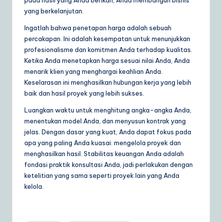
pada hasil yang Anda berikan, Anda membangun bisnis
yang berkelanjutan.
Ingatlah bahwa penetapan harga adalah sebuah
percakapan. Ini adalah kesempatan untuk menunjukkan
profesionalisme dan komitmen Anda terhadap kualitas.
Ketika Anda menetapkan harga sesuai nilai Anda, Anda
menarik klien yang menghargai keahlian Anda.
Keselarasan ini menghasilkan hubungan kerja yang lebih
baik dan hasil proyek yang lebih sukses.
Luangkan waktu untuk menghitung angka-angka Anda,
menentukan model Anda, dan menyusun kontrak yang
jelas. Dengan dasar yang kuat, Anda dapat fokus pada
apa yang paling Anda kuasai: mengelola proyek dan
menghasilkan hasil. Stabilitas keuangan Anda adalah
fondasi praktik konsultasi Anda, jadi perlakukan dengan
ketelitian yang sama seperti proyek lain yang Anda
kelola.