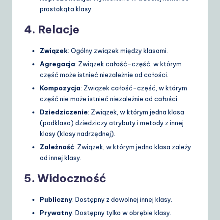
prostokąta klasy.
4.
Relacje
Związek
: Ogólny związek między klasami.
Agregacja
: Związek całość-część, w którym
część może istnieć niezależnie od całości.
Kompozycja
: Związek całość-część, w którym
część nie może istnieć niezależnie od całości.
Dziedziczenie
: Związek, w którym jedna klasa
(podklasa) dziedziczy atrybuty i metody z innej
klasy (klasy nadrzędnej).
Zależność
: Związek, w którym jedna klasa zależy
od innej klasy.
5.
Widoczność
Publiczny
: Dostępny z dowolnej innej klasy.
Prywatny
: Dostępny tylko w obrębie klasy.