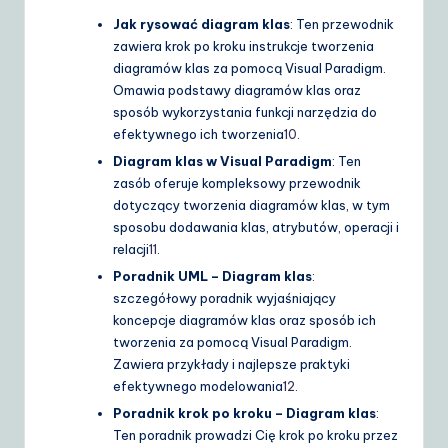
Jak rysować diagram klas
: Ten przewodnik
zawiera krok po kroku instrukcje tworzenia
diagramów klas za pomocą Visual Paradigm.
Omawia podstawy diagramów klas oraz
sposób wykorzystania funkcji narzędzia do
efektywnego ich tworzenia
10
.
Diagram klas w Visual Paradigm
: Ten
zasób oferuje kompleksowy przewodnik
dotyczący tworzenia diagramów klas, w tym
sposobu dodawania klas, atrybutów, operacji i
relacji
11
.
Poradnik UML – Diagram klas
:
szczegółowy poradnik wyjaśniający
koncepcje diagramów klas oraz sposób ich
tworzenia za pomocą Visual Paradigm.
Zawiera przykłady i najlepsze praktyki
efektywnego modelowania
12
.
Poradnik krok po kroku – Diagram klas
:
Ten poradnik prowadzi Cię krok po kroku przez