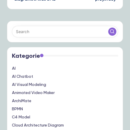
Kategorie
AI
AI Chatbot
AI Visual Modeling
Animated Video Maker
ArchiMate
BPMN
C4 Model
Cloud Architecture Diagram