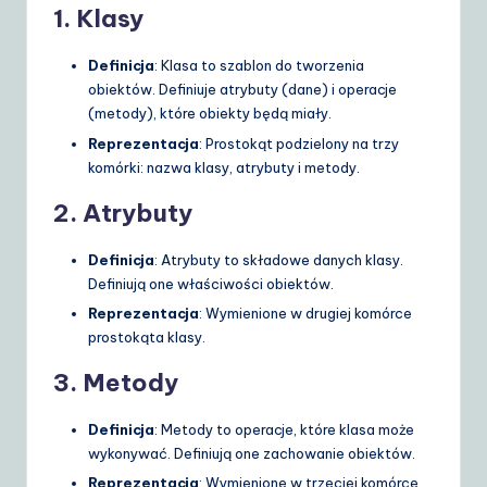
1.
Klasy
Definicja
: Klasa to szablon do tworzenia
obiektów. Definiuje atrybuty (dane) i operacje
(metody), które obiekty będą miały.
Reprezentacja
: Prostokąt podzielony na trzy
komórki: nazwa klasy, atrybuty i metody.
2.
Atrybuty
Definicja
: Atrybuty to składowe danych klasy.
Definiują one właściwości obiektów.
Reprezentacja
: Wymienione w drugiej komórce
prostokąta klasy.
3.
Metody
Definicja
: Metody to operacje, które klasa może
wykonywać. Definiują one zachowanie obiektów.
Reprezentacja
: Wymienione w trzeciej komórce