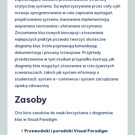
statycznej systemu. Są wykorzystywane przez cały cykl
rozwoju oprogramowania w celu zapisania wymagań,
projektowania systemu, kierowania implementacją,
wspierania testowania i ułatwiania utrzymania.
Zrozumienie kluczowych koncepcji i stosowanie
najlepszych praktyk pozwala tworzyć skuteczne
diagramy klas, które poprawiają komunikację,
dokumentację i procesy rozwojowe. Przykłady
przedstawione w tym studium przypadku ilustrują, jak
diagramy klas mogą być stosowane w rzeczywistych
scenariuszach, takich jak system informacji o
studentach, system e-commerce i system zarządzania
opieką zdrowotną.
Zasoby
Oto lista zasobów do nauki korzystania z diagramów
klas w Visual Paradigm:
Przewodniki i poradniki Visual Paradigm
: