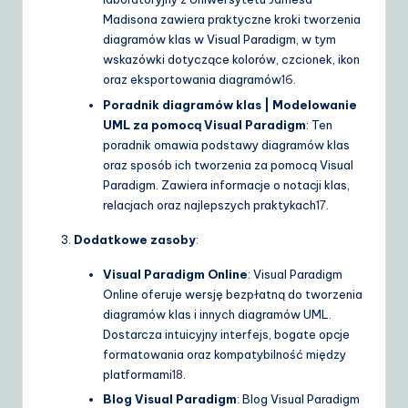
Madisona zawiera praktyczne kroki tworzenia
diagramów klas w Visual Paradigm, w tym
wskazówki dotyczące kolorów, czcionek, ikon
oraz eksportowania diagramów
16
.
Poradnik diagramów klas | Modelowanie
UML za pomocą Visual Paradigm
: Ten
poradnik omawia podstawy diagramów klas
oraz sposób ich tworzenia za pomocą Visual
Paradigm. Zawiera informacje o notacji klas,
relacjach oraz najlepszych praktykach
17
.
Dodatkowe zasoby
:
Visual Paradigm Online
: Visual Paradigm
Online oferuje wersję bezpłatną do tworzenia
diagramów klas i innych diagramów UML.
Dostarcza intuicyjny interfejs, bogate opcje
formatowania oraz kompatybilność między
platformami
18
.
Blog Visual Paradigm
: Blog Visual Paradigm