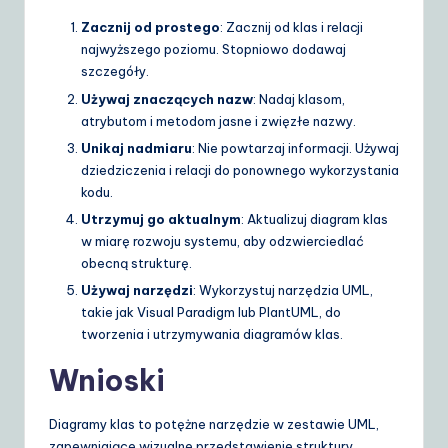
Zacznij od prostego
: Zacznij od klas i relacji
najwyższego poziomu. Stopniowo dodawaj
szczegóły.
Używaj znaczących nazw
: Nadaj klasom,
atrybutom i metodom jasne i zwięzłe nazwy.
Unikaj nadmiaru
: Nie powtarzaj informacji. Używaj
dziedziczenia i relacji do ponownego wykorzystania
kodu.
Utrzymuj go aktualnym
: Aktualizuj diagram klas
w miarę rozwoju systemu, aby odzwierciedlać
obecną strukturę.
Używaj narzędzi
: Wykorzystuj narzędzia UML,
takie jak Visual Paradigm lub PlantUML, do
tworzenia i utrzymywania diagramów klas.
Wnioski
Diagramy klas to potężne narzędzie w zestawie UML,
zapewniające wizualne przedstawienie struktury