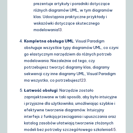
prezentuje artykuły i poradniki dotyczące
różnych diagramów UML, w tym diagramów
klas. Udostępnia praktyczne przykłady i
wskazówki dotyczące skutecznego
modelowania
13
.
Kompletna obsługa UML
: Visual Paradigm
obsługuje wszystkie typy diagramów UML, co czyni
go elastycznym narzędziem do różnych potrzeb
modelowania. Niezależnie od tego, czy
potrzebujesz tworzyć diagramy klas, diagramy
sekwencji czy inne diagramy UML, Visual Paradigm
ma wszystko, co potrzebujesz
1
2
3
.
Łatwość obsługi
: Narzędzie zostało
zaprojektowane w taki sposób, aby było intuicyjne
i przyjazne dla użytkownika, umożliwiając szybkie i
efektywne tworzenie diagramów. Intuicyjny
interfejs z funkcją przeciągania i upuszczania oraz
katalog zasobów ułatwiają tworzenie złożonych
modeli bez potrzeby szczegółowego szkolenia
4
5
.