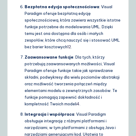
Bezpłatna edycja społecznościowa
: Visual
Paradigm oferuje bezpłatną edycję
społecznościową, która zawiera wszystkie istotne
funkcje potrzebne do modelowania UML. Dzięki
temu jest ona dostępna dla osób i małych
zespołów, które chcą nauczyć się i stosować UML
bez barier kosztowych
1
2
.
Zaawansowane funkcje
: Dla tych, którzy
potrzebują zaawansowanych możliwości, Visual
Paradigm oferuje funkcje takie jak sprawdzanie
składni, podwykresy dla wielu poziomów abstrakcji
oraz możliwość tworzenia połączeń między
elementami modelu a zewnętrznych zasobów. Te
funkcje pomagają zapewnić dokładność i
kompletność Twoich modeli
4
.
Integracja i współpraca
: Visual Paradigm
obsługuje integrację z różnymi platformami i
narzędziami, w tym platformami z obsługą Java i
narzędziami generującymi kod. Ułatwia to