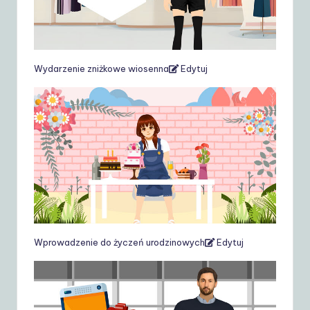
Wydarzenie zniżkowe wiosenna
Edytuj
Wprowadzenie do życzeń urodzinowych
Edytuj