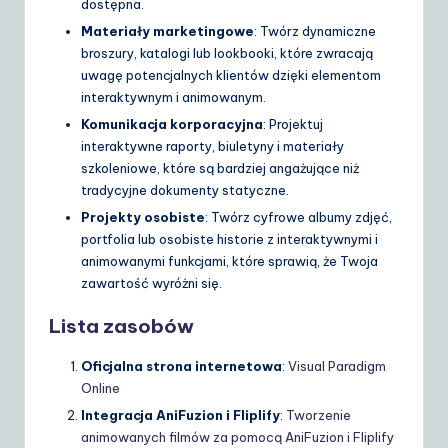
dostępna.
Materiały marketingowe
: Twórz dynamiczne
broszury, katalogi lub lookbooki, które zwracają
uwagę potencjalnych klientów dzięki elementom
interaktywnym i animowanym.
Komunikacja korporacyjna
: Projektuj
interaktywne raporty, biuletyny i materiały
szkoleniowe, które są bardziej angażujące niż
tradycyjne dokumenty statyczne.
Projekty osobiste
: Twórz cyfrowe albumy zdjęć,
portfolia lub osobiste historie z interaktywnymi i
animowanymi funkcjami, które sprawią, że Twoja
zawartość wyróżni się.
Lista zasobów
Oficjalna strona internetowa
:
Visual Paradigm
Online
Integracja AniFuzion i Fliplify
:
Tworzenie
animowanych filmów za pomocą AniFuzion i Fliplify