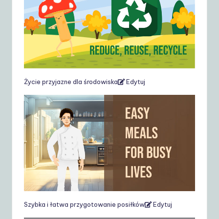
Życie przyjazne dla środowiska
Edytuj
Szybka i łatwa przygotowanie posiłków
Edytuj