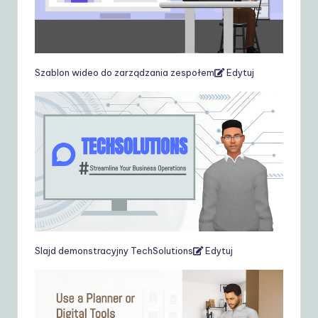
Szablon wideo do zarządzania zespołem
Edytuj
Slajd demonstracyjny TechSolutions
Edytuj