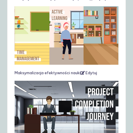
Maksymalizacja efektywności nauki
Edytuj