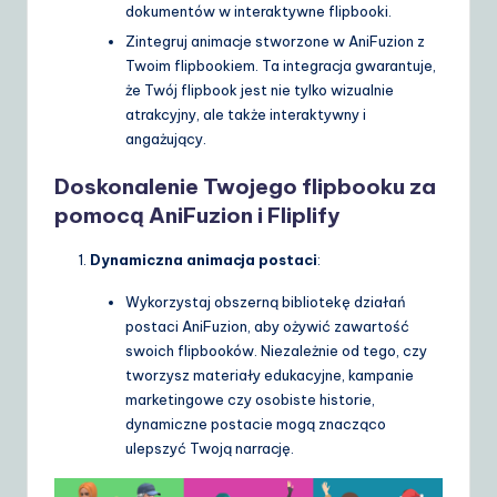
dokumentów w interaktywne flipbooki.
Zintegruj animacje stworzone w AniFuzion z
Twoim flipbookiem. Ta integracja gwarantuje,
że Twój flipbook jest nie tylko wizualnie
atrakcyjny, ale także interaktywny i
angażujący.
Doskonalenie Twojego flipbooku za
pomocą AniFuzion i Fliplify
Dynamiczna animacja postaci
:
Wykorzystaj obszerną bibliotekę działań
postaci AniFuzion, aby ożywić zawartość
swoich flipbooków. Niezależnie od tego, czy
tworzysz materiały edukacyjne, kampanie
marketingowe czy osobiste historie,
dynamiczne postacie mogą znacząco
ulepszyć Twoją narrację.