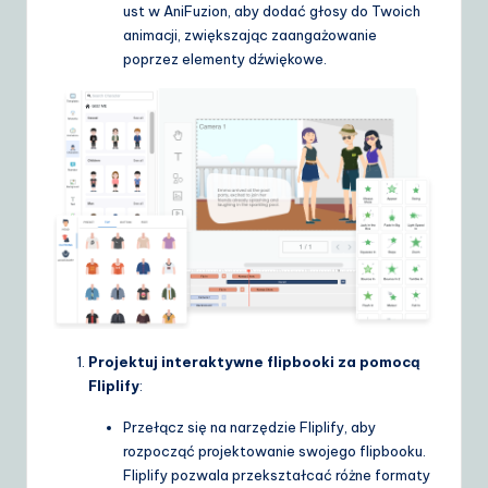
ust w AniFuzion, aby dodać głosy do Twoich
animacji, zwiększając zaangażowanie
poprzez elementy dźwiękowe.
Projektuj interaktywne flipbooki za pomocą
Fliplify
:
Przełącz się na narzędzie Fliplify, aby
rozpocząć projektowanie swojego flipbooku.
Fliplify pozwala przekształcać różne formaty