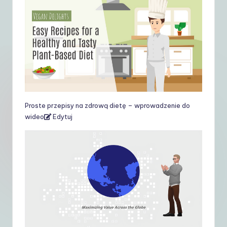
Proste przepisy na zdrową dietę – wprowadzenie do
wideo
Edytuj