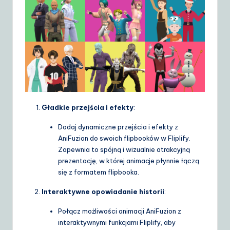
Gładkie przejścia i efekty
:
Dodaj dynamiczne przejścia i efekty z
AniFuzion do swoich flipbooków w Fliplify.
Zapewnia to spójną i wizualnie atrakcyjną
prezentację, w której animacje płynnie łączą
się z formatem flipbooka.
Interaktywne opowiadanie historii
:
Połącz możliwości animacji AniFuzion z
interaktywnymi funkcjami Fliplify, aby