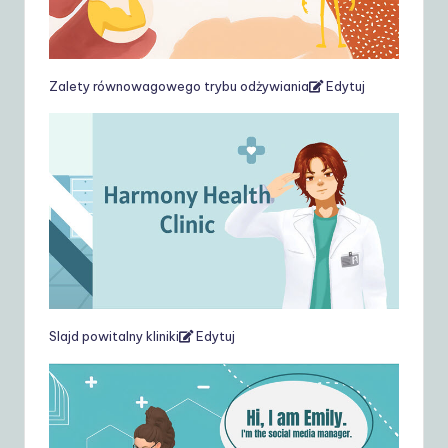
Zalety równowagowego trybu odżywiania
Edytuj
Slajd powitalny kliniki
Edytuj