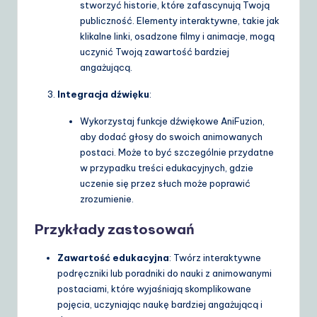
stworzyć historie, które zafascynują Twoją
publiczność. Elementy interaktywne, takie jak
klikalne linki, osadzone filmy i animacje, mogą
uczynić Twoją zawartość bardziej
angażującą.
Integracja dźwięku
:
Wykorzystaj funkcje dźwiękowe AniFuzion,
aby dodać głosy do swoich animowanych
postaci. Może to być szczególnie przydatne
w przypadku treści edukacyjnych, gdzie
uczenie się przez słuch może poprawić
zrozumienie.
Przykłady zastosowań
Zawartość edukacyjna
: Twórz interaktywne
podręczniki lub poradniki do nauki z animowanymi
postaciami, które wyjaśniają skomplikowane
pojęcia, uczyniając naukę bardziej angażującą i