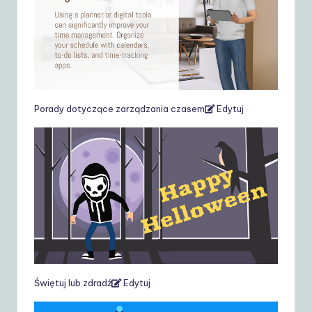
Porady dotyczące zarządzania czasem
Edytuj
Świętuj lub zdradź
Edytuj