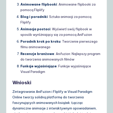
Animowane flipbooki
:
Animowane flipbooki za
pomocą Fliplify
Blog i poradniki
:
Sztuka animacji za pomocą
Fliplify
Animacja postaci
:
Wyświetl swój flipbook w
sposób wyróżniający się za pomocą AniFuzion
Poradnik krok po kroku
:
Tworzenie pierwszego
filmu animowanego
Recenzje branżowe
:
Anifuzion: Najlepszy program
do tworzenia animowanych filmów
Funkcje wyjaśniające
:
Funkcje wyjaśniające
Visual Paradigm
Wnioski
Zintegrowanie AniFuzion i Fliplify w Visual Paradigm
Online tworzy solidną platformę do tworzenia
fascynujących animowanych książek. Łącząc
dynamiczne animacje z interaktywnym opowiadaniem,