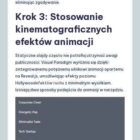
eliminując zgadywanie.
Krok 3: Stosowanie
kinematograficznych
efektów animacji
Statyczne slajdy często nie potrafią utrzymać uwagi
publiczności. Visual Paradigm wyróżnia się dzięki
zintegrowanemu potężnemu silnikowi animacji opartemu
na Reveal.js, umożliwiając efekty poziomu
Hollywood
efektów ruchu
z minimalnym wysiłkiem.
Istnieją dwa sposoby podejścia do animacji w narzędziu.