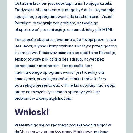
Ostatnim krokiem jest udostępnianie Twojego sztuki.
Tradycyjne pliki prezentacji mogą być duże i wymagają
specjalnego oprogramowania do uruchomienia. Visual
Paradigm rozwiązuje ten problem, pozwalając
eksportować prezentację jako samodzielny plik HTML.
Ten sposób eksportu gwarantuje, że Twoja prezentacja
jest lekka, płynna i kompatybilna z każdym przeglądarką
internetową. Ponieważ animacje są oparte na Reveal.js,
eksportowany plik działa bez zarzutu nawet bez
połączenia z internetem. Ten sposób „bez
nadmiarowego oprogramowania” jest idealny dla
nauczycieli, przedsiębiorców i marketerów, którzy
potrzebują prezentować offline lub udostępniać swoją
pracę na różnych systemach operacyjnych bez
problemów z kompatybilnością.
Wnioski
Przesuwając się od ręcznego projektowania slajdów
do
AI-sterowny przepływ pracy Markdown
, możesz