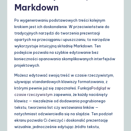
Markdown
Po wygenerowaniu podstawowych treści kolejnym
krokiem jest ich doskonalenie. W przeciwieństwie do
tradycyjnych narzędzi do tworzenia prezentacji
opartych na przeciąganiu i upuszczaniu, to narzędzie
wykorzystuje intuicyjną składnię Markdown. Ten
podejście pozwala na szybkie edytowanie bez
konieczności opanowania skomplikowanych interfejsów
projektowych.
Możesz edytować swoją treść w czasie rzeczywistym,
używając standardowych klawiszy formatowania, z
którymi pewnie już się zapoznałeś. Funkcja
Podgląd w
czasie rzeczywistym
zapewnia, że każdy naciśnięty
klawisz — niezależnie od dodawania pogrubionego
tekstu, tworzenia list czy wstawiania linków —
natychmiast odzwierciedla się na slajdzie. Ten podział
ekranu pozwala Ci ćwiczyć i doskonalić prezentację
wizualnie, jednocześnie edytując źródło tekstu,