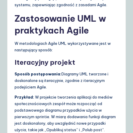
systemu, zapewniając zgodność z zasadami Agile.
Zastosowanie UML w
praktykach Agile
W metodologiach Agile UML wykorzystywane jest w
następujący sposób:
Iteracyjny projekt
Sposób postępowania:
Diagramy UML tworzone i
doskonalone są iteracyjnie, zgodnie z iteracyjnym
podejściem Agile.
Przykład:
W projekcie tworzenia aplikacji do mediów
społecznościowych zespół może rozpocząć od
podstawowego diagramu przypadków użycia w
pierwszym sprintie. W miarę dodawania funkcji diagram
jest doskonalony, aby uwzględnić nowe przypadki
użycia, takie jak „Opublikuj status” i „Polub post”.