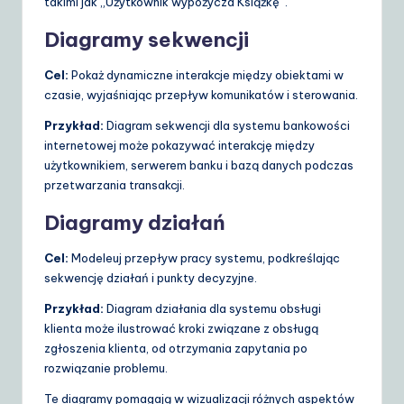
takimi jak „Użytkownik wypożycza Książkę”.
Diagramy sekwencji
Cel:
Pokaż dynamiczne interakcje między obiektami w
czasie, wyjaśniając przepływ komunikatów i sterowania.
Przykład:
Diagram sekwencji dla systemu bankowości
internetowej może pokazywać interakcję między
użytkownikiem, serwerem banku i bazą danych podczas
przetwarzania transakcji.
Diagramy działań
Cel:
Modeleuj przepływ pracy systemu, podkreślając
sekwencję działań i punkty decyzyjne.
Przykład:
Diagram działania dla systemu obsługi
klienta może ilustrować kroki związane z obsługą
zgłoszenia klienta, od otrzymania zapytania po
rozwiązanie problemu.
Te diagramy pomagają w wizualizacji różnych aspektów