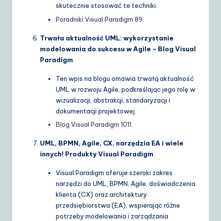
skutecznie stosować te techniki.
Poradniki Visual Paradigm
8
9
.
Trwała aktualność UML: wykorzystanie
modelowania do sukcesu w Agile – Blog Visual
Paradigm
Ten wpis na blogu omawia trwałą aktualność
UML w rozwoju Agile, podkreślając jego rolę w
wizualizacji, abstrakcji, standaryzacji i
dokumentacji projektowej.
Blog Visual Paradigm
10
11
.
UML, BPMN, Agile, CX, narzędzia EA i wiele
innych! Produkty Visual Paradigm
Visual Paradigm oferuje szeroki zakres
narzędzi do UML, BPMN, Agile, doświadczenia
klienta (CX) oraz architektury
przedsiębiorstwa (EA), wspierając różne
potrzeby modelowania i zarządzania