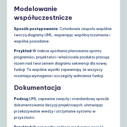
Modelowanie
współuczestnicze
Sposób postępowania:
Członkowie zespołu wspólnie
tworzą diagramy UML, wspierając wspólną rozumienie i
wspólne posiadanie.
Przykład:
W trakcie spotkania planowania sprintu
programiści, projektanci i właściciele produktu pracują
razem nad tworzeniem diagramu sekwencji dla nowej
funkcji. Ta wspólne wysiłki zapewniają, że wszyscy
rozumieją wymagania i szczegóły wdrożenia funkcji.
Dokumentacja
Podход:
UML zapewnia zwięzły i standardowy sposób
dokumentowania decyzji projektowych, ułatwiając
przekazywanie wiedzy i utrzymanie systemu w
przyszłości.
Przykład:
W przypadku aplikacji medycznej zespół