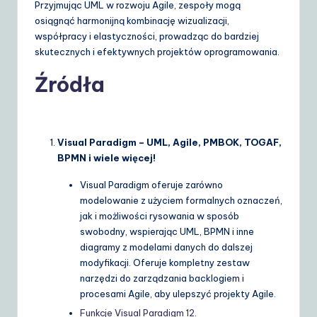
Przyjmując UML w rozwoju Agile, zespoły mogą
osiągnąć harmonijną kombinację wizualizacji,
współpracy i elastyczności, prowadząc do bardziej
skutecznych i efektywnych projektów oprogramowania.
Źródła
Visual Paradigm – UML, Agile, PMBOK, TOGAF,
BPMN i wiele więcej!
Visual Paradigm oferuje zarówno
modelowanie z użyciem formalnych oznaczeń,
jak i możliwości rysowania w sposób
swobodny, wspierając UML, BPMN i inne
diagramy z modelami danych do dalszej
modyfikacji. Oferuje kompletny zestaw
narzędzi do zarządzania backlogiem i
procesami Agile, aby ulepszyć projekty Agile.
Funkcje Visual Paradigm
1
2
.