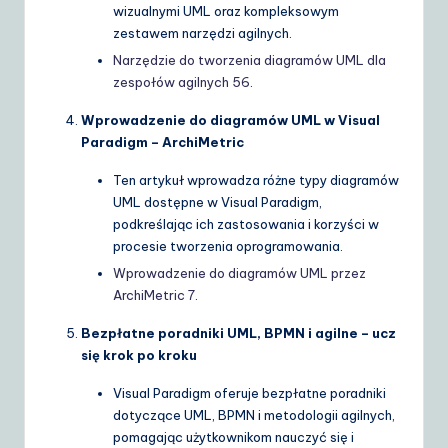
wizualnymi UML oraz kompleksowym
zestawem narzędzi agilnych.
Narzędzie do tworzenia diagramów UML dla
zespołów agilnych
5
6
.
Wprowadzenie do diagramów UML w Visual
Paradigm – ArchiMetric
Ten artykuł wprowadza różne typy diagramów
UML dostępne w Visual Paradigm,
podkreślając ich zastosowania i korzyści w
procesie tworzenia oprogramowania.
Wprowadzenie do diagramów UML przez
ArchiMetric
7
.
Bezpłatne poradniki UML, BPMN i agilne – ucz
się krok po kroku
Visual Paradigm oferuje bezpłatne poradniki
dotyczące UML, BPMN i metodologii agilnych,
pomagając użytkownikom nauczyć się i